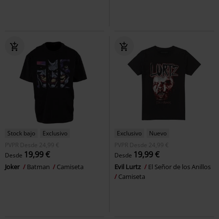
Stock bajo
Exclusivo
Exclusivo
Nuevo
PVPR
Desde
24,99 €
PVPR
Desde
24,99 €
19,99 €
19,99 €
Desde
Desde
Joker
Batman
Camiseta
Evil Lurtz
El Señor de los Anillos
Camiseta