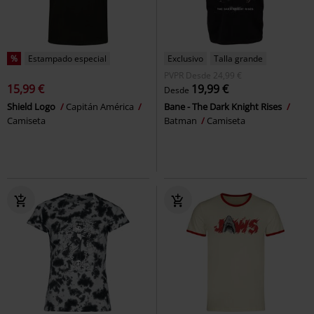
%
Estampado especial
Exclusivo
Talla grande
PVPR
Desde
24,99 €
15,99 €
19,99 €
Desde
Shield Logo
Capitán América
Bane - The Dark Knight Rises
Camiseta
Batman
Camiseta