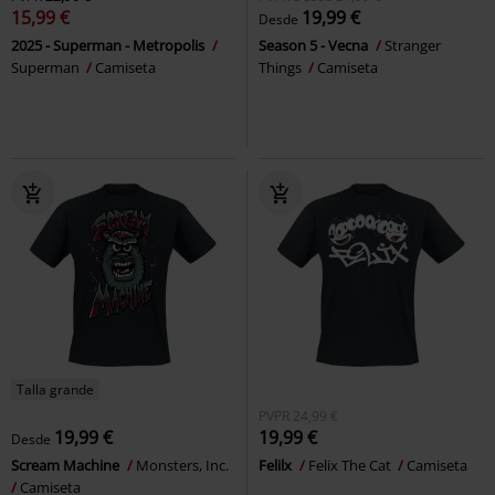
15,99 €
19,99 €
Desde
2025 - Superman - Metropolis
Season 5 - Vecna
Stranger
Superman
Camiseta
Things
Camiseta
Talla grande
PVPR
24,99 €
19,99 €
19,99 €
Desde
Scream Machine
Monsters, Inc.
Felilx
Felix The Cat
Camiseta
Camiseta