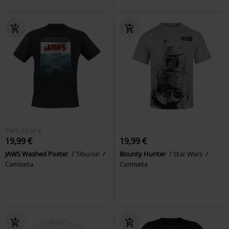
PVPR
22,90 €
19,99 €
19,99 €
JAWS Washed Poster
Tiburón
Bounty Hunter
Star Wars
Camiseta
Camiseta