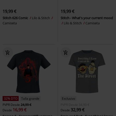
19,99 €
19,99 €
Stitch 626 Comic
Lilo & Stitch
Stitch - What's your current mood
Camiseta
Lilo & Stitch
Camiseta
32% DTO
Talla grande
Exclusivo
PVPR
Desde
24,99 €
PVPR
Desde
34,90 €
16,99 €
32,99 €
Desde
Desde