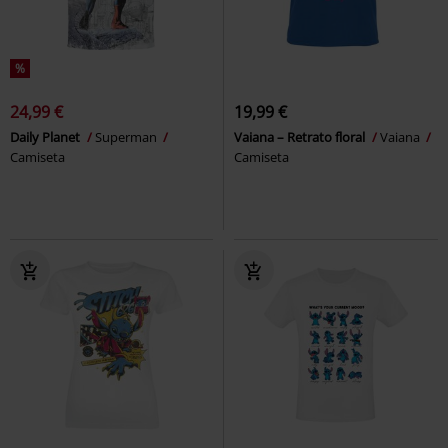
%
24,99 €
19,99 €
Daily Planet
Superman
Vaiana – Retrato floral
Vaiana
Camiseta
Camiseta