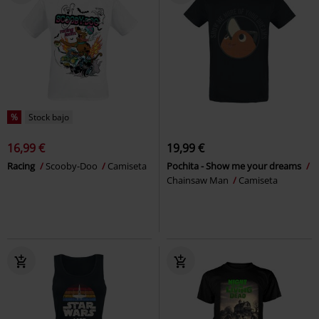
%
Stock bajo
16,99 €
19,99 €
Racing
Scooby-Doo
Camiseta
Pochita - Show me your dreams
Chainsaw Man
Camiseta