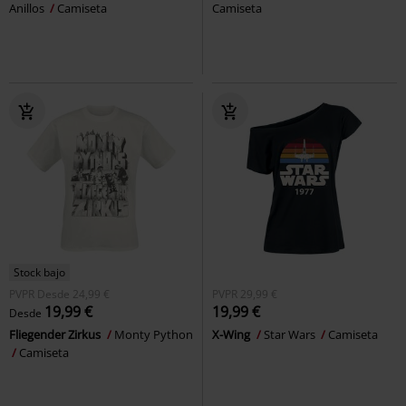
Anillos
Camiseta
Camiseta
Stock bajo
PVPR
Desde
24,99 €
PVPR
29,99 €
19,99 €
19,99 €
Desde
Fliegender Zirkus
Monty Python
X-Wing
Star Wars
Camiseta
Camiseta