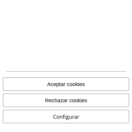
Comunidad
Aceptar cookies
Métodos de pago
Rechazar cookies
Transferencia
bancaria por
Configurar
adelantado