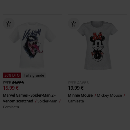
36% DTO
Talla grande
PVPR
24,99 €
PVPR
27,99 €
15,99 €
19,99 €
Marvel Games - Spider-Man 2 -
Minnie Mouse
Mickey Mouse
Venom scratched
Spider-Man
Camiseta
Camiseta