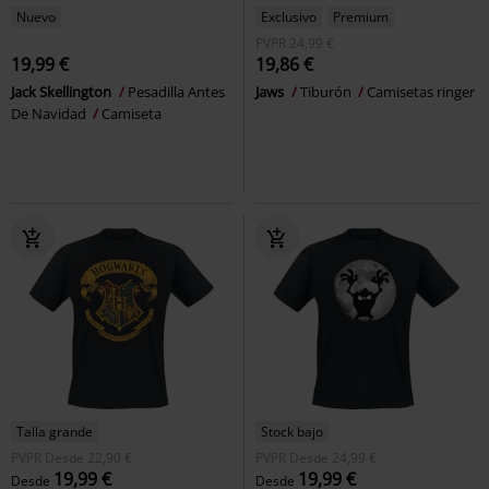
Nuevo
Exclusivo
Premium
PVPR
24,99 €
19,99 €
19,86 €
Jack Skellington
Pesadilla Antes
Jaws
Tiburón
Camisetas ringer
De Navidad
Camiseta
Talla grande
Stock bajo
PVPR
Desde
22,90 €
PVPR
Desde
24,99 €
19,99 €
19,99 €
Desde
Desde