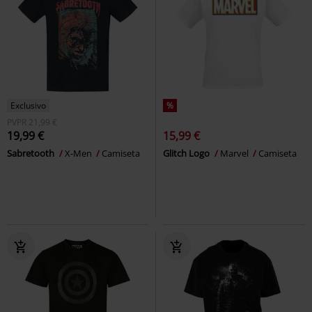
Exclusivo
%
PVPR
21,99 €
19,99 €
15,99 €
Sabretooth
X-Men
Camiseta
Glitch Logo
Marvel
Camiseta