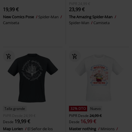
PVPR
24,99 €
19,99 €
23,99 €
New Comics Pose
Spider-Man
The Amazing Spider-Man
Camiseta
Spider-Man
Camiseta
Talla grande
32% DTO
Nuevo
PVPR
Desde
24,99 €
PVPR
Desde
24,99 €
19,99 €
16,99 €
Desde
Desde
Map Lorien
El Señor de los
Master nothing
Minions