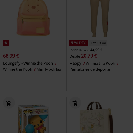
%
53% DTO
Exclusivo
PVPR
Desde
44,99 €
68,99 €
20,79 €
Desde
Loungefly - Winnie the Pooh
Happy
Winnie the Pooh
Winnie the Pooh
Mini Mochilas
Pantalones de deporte