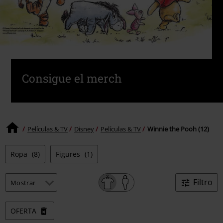
Consigue el merch
Películas & TV
Disney
Películas & TV
Winnie the Pooh (12)
Ropa
(8)
Figures
(1)
Filtro
OFERTA