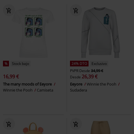
%
Stock bajo
24% DTO
Exclusivo
PVPR
Desde
34,99 €
16,99 €
26,39 €
Desde
The many moods of Eeyore
Eeyore
Winnie the Pooh
Winnie the Pooh
Camiseta
Sudadera