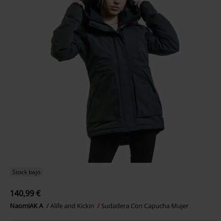
Stock bajo
140,99 €
NaomiAK A
Alife and Kickin
Sudadera Con Capucha Mujer