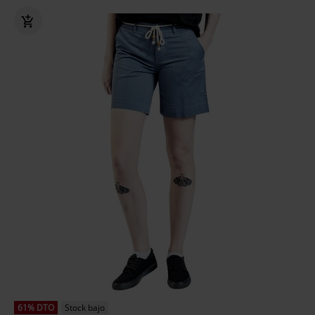
61% DTO
Stock bajo