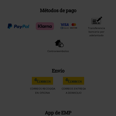
Métodos de pago
Transferencia
bancaria por
adelantado
Contrareembolso
Envío
CORREOS RECOGIDA
CORREOS ENTREGA
EN OFICINA
A DOMICILIO
App de EMP