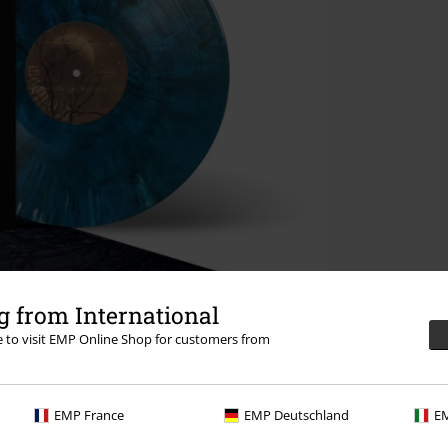
 from International
re to visit EMP Online Shop for customers from
EMP France
EMP Deutschland
EM