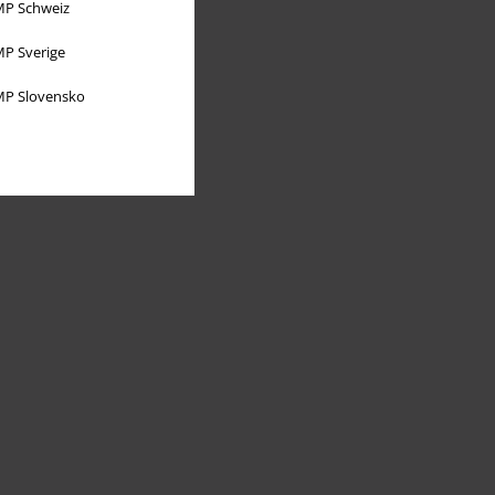
P Schweiz
P Sverige
P Slovensko