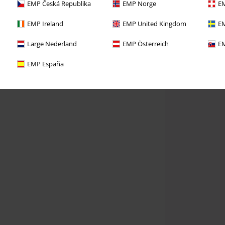
EMP Česká Republika
EMP Norge
EM
EMP Ireland
EMP United Kingdom
EM
Large Nederland
EMP Österreich
EM
EMP España