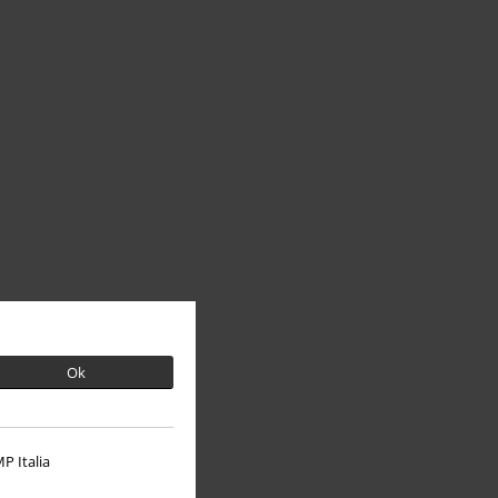
Ok
P Italia