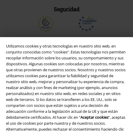
Seguridad
Utilizamos cookies y otras tecnologías en nuestro sitio web, en
conjunto conocidas como “cookies”. Estas tecnologías nos permiten
recopilar información sobre los usuarios, su comportamiento y sus
dispositivos. Algunas cookies son colocadas por nosotros, mientras
que otras provienen de nuestros socios. Nosotros y nuestros socios
utilizamos cookies para garantizar la fiabilidad y seguridad de
nuestro sitio web, mejorar y personalizar tu experiencia de compra,
realizar análisis y con fines de marketing (por ejemplo, anuncios
personalizados) en nuestro sitio web, en redes sociales y en sitios
Legal
web de terceros. Si los datos se transfieren a los EE. UU., solo se
comparten con socios que están sujetos a una decisión de
Términos y Condiciones
adecuación conforme a la legislación actual de la UE y que están
debidamente certificados. Al hacer clic en “
Aceptar cookies
”, aceptas
Aviso Legal
el uso de cookies por parte nuestra y de nuestros socios.
Alternativamente, puedes rechazar el consentimiento haciendo clic