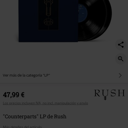
Ver más de la categoría "LP"
47,99 €
Los precios incluyen IVA, no incl. manipulación y envío
"Counterparts" LP de Rush
Más detalles del artículo