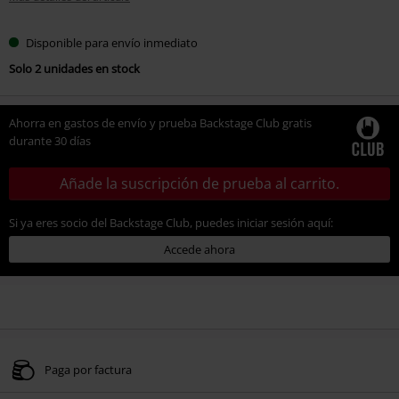
Disponible para envío inmediato
Solo 2 unidades en stock
Ahorra en gastos de envío y prueba Backstage Club gratis
durante 30 días
Añade la suscripción de prueba al carrito.
Si ya eres socio del Backstage Club, puedes iniciar sesión aquí:
Accede ahora
Paga por factura