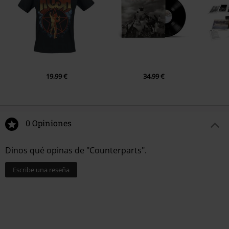
19,99 €
34,99 €
0 Opiniones
Dinos qué opinas de "Counterparts".
Escribe una reseña