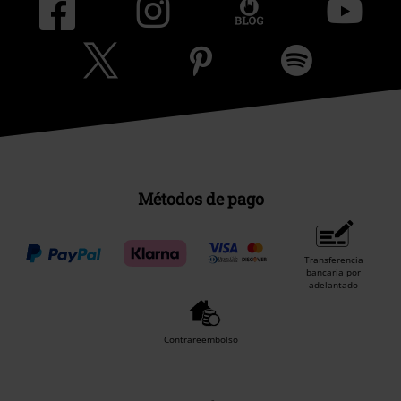
Métodos de pago
Transferencia
bancaria por
adelantado
Contrareembolso