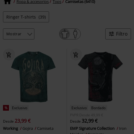
Ropa & accesorios
Tops
Camisetas (6410)
Ringer T-shirts
(39)
Filtro
%
Exclusivo
Exclusivo
Bordado
PVPR
Desde
49,99 €
23,99 €
32,99 €
Desde
Desde
Working
Gojira
Camiseta
EMP Signature Collection
Iron