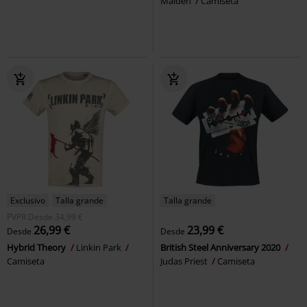
Maiden
Camiseta
Exclusivo
Talla grande
Talla grande
PVPR
Desde
34,99 €
26,99 €
23,99 €
Desde
Desde
Hybrid Theory
Linkin Park
British Steel Anniversary 2020
Camiseta
Judas Priest
Camiseta