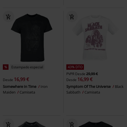
%
Estampado especial
43% DTO
PVPR
Desde
29,99 €
16,99 €
16,99 €
Desde
Desde
Somewhere In Time
Iron
Symptom Of The Universe
Black
Maiden
Camiseta
Sabbath
Camiseta