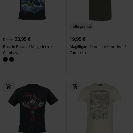
Talla grande
23,99 €
19,99 €
Desde
Rust in Peace
Megadeth
Magilligan
Lonsdale London
Camiseta
Camiseta