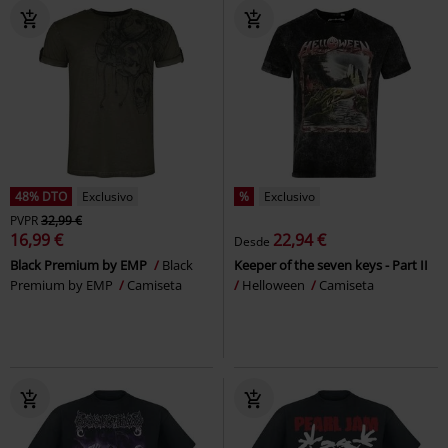
48% DTO
Exclusivo
%
Exclusivo
PVPR
32,99 €
16,99 €
22,94 €
Desde
Black Premium by EMP
Black
Keeper of the seven keys - Part II
Premium by EMP
Camiseta
Helloween
Camiseta