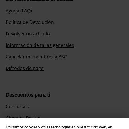
Ayuda (FAQ)
Política de Devolución
Devolver un artículo
Información de tallas generales
Cancelar mi membresía BSC
Métodos de pago
Descuentos para ti
Concursos
Cheques Regalo
Utilizamos cookies y otras tecnologías en nuestro sitio web, en