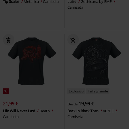
Tip Scales
Metallica
Camiseta
Luise
Gothicana by EMP
Camiseta
%
Exclusivo
Talla grande
21,99 €
19,99 €
Desde
Life Will Never Last
Death
Back In Black Torn
AC/DC
Camiseta
Camiseta