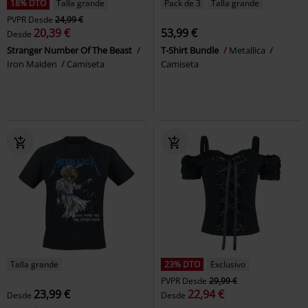
18% DTO
Talla grande
Pack de 3
Talla grande
PVPR
Desde
24,99 €
20,39 €
53,99 €
Desde
Stranger Number Of The Beast
T-Shirt Bundle
Metallica
Iron Maiden
Camiseta
Camiseta
Talla grande
23% DTO
Exclusivo
PVPR
Desde
29,99 €
23,99 €
22,94 €
Desde
Desde