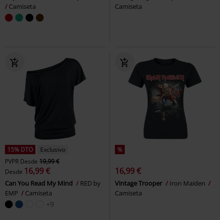
Camiseta
Camiseta
15% DTO
Exclusivo
%
PVPR
Desde
19,99 €
16,99 €
16,99 €
Desde
Can You Read My Mind
RED by
Vintage Trooper
Iron Maiden
EMP
Camiseta
Camiseta
+9