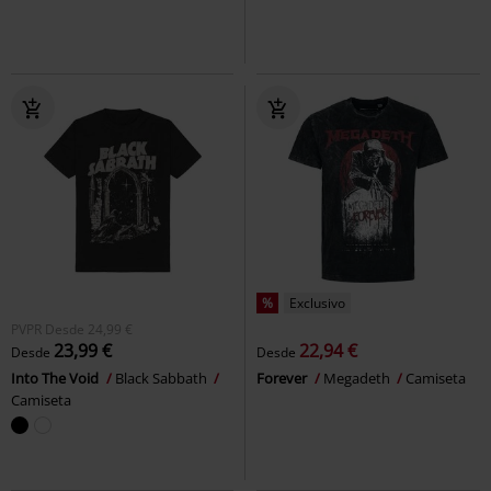
%
Exclusivo
PVPR
Desde
24,99 €
23,99 €
22,94 €
Desde
Desde
Into The Void
Black Sabbath
Forever
Megadeth
Camiseta
Camiseta