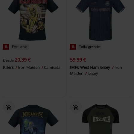
%
Exclusivo
%
Talla grande
20,39 €
59,99 €
Desde
Killers
Iron Maiden
Camiseta
IMFC West Ham Jersey
Iron
Maiden
Jersey