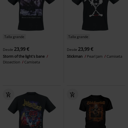
Talla grande
Talla grande
23,99 €
23,99 €
Desde
Desde
Storm of the light's bane
Stickman
Pearl Jam
Camiseta
Dissection
Camiseta