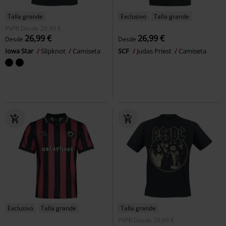
Talla grande
Exclusivo
Talla grande
PVPR
Desde
29,99 €
26,99 €
26,99 €
Desde
Desde
Iowa Star
Slipknot
Camiseta
SCF
Judas Priest
Camiseta
Exclusivo
Talla grande
Talla grande
PVPR
Desde
29,99 €