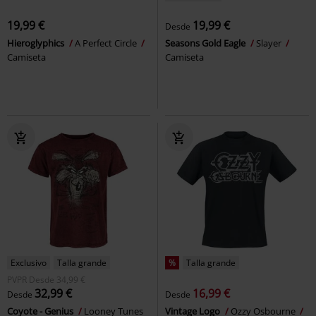
19,99 €
19,99 €
Desde
Hieroglyphics
A Perfect Circle
Seasons Gold Eagle
Slayer
Camiseta
Camiseta
Exclusivo
Talla grande
%
Talla grande
PVPR
Desde
34,99 €
32,99 €
16,99 €
Desde
Desde
Coyote - Genius
Looney Tunes
Vintage Logo
Ozzy Osbourne