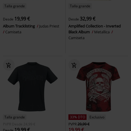
Talla grande
Talla grande
19,99 €
32,99 €
Desde
Desde
Album Tracklisting
Judas Priest
Amplified Collection - Inverted
Camiseta
Black Album
Metallica
Camiseta
Talla grande
33% DTO
Exclusivo
PVPR
Desde
24,99 €
PVPR
29,99 €
19,99 €
19,99 €
Desde