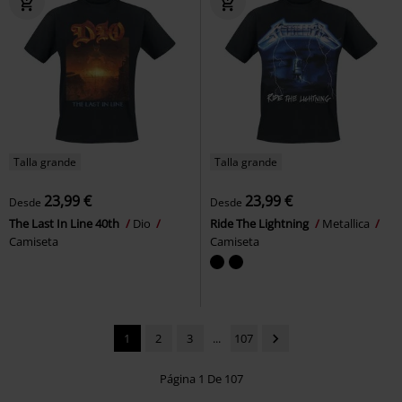
Talla grande
Talla grande
23,99 €
23,99 €
Desde
Desde
The Last In Line 40th
Dio
Ride The Lightning
Metallica
Camiseta
Camiseta
1
2
3
...
107
Página 1 De 107