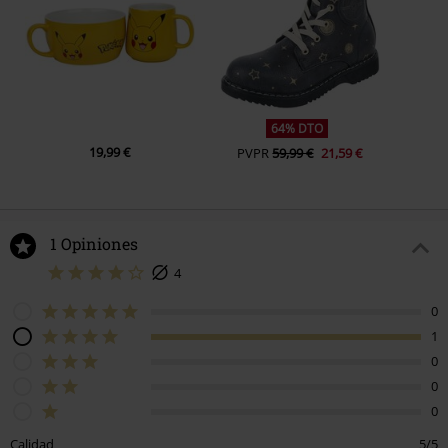
64% DTO
19,99 €
PVPR
59,99 €
21,59 €
1 Opiniones
4
0
1
0
0
0
Calidad
5/5