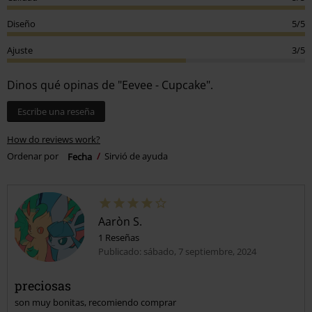
Diseño
5/5
Ajuste
3/5
Dinos qué opinas de "Eevee - Cupcake".
Escribe una reseña
How do reviews work?
Ordenar por
Fecha
Sirvió de ayuda
Aaròn S.
1 Reseñas
Publicado: sábado, 7 septiembre, 2024
preciosas
son muy bonitas, recomiendo comprar