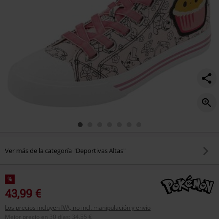
Ver más de la categoría "Deportivas Altas"
%
43,99 €
Los precios incluyen IVA, no incl. manipulación y envío
Mejor precio en 30 días
:
34,55 €