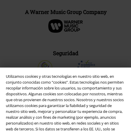
A Warner Music Group Company
Seguridad
Utilizamos cookies y otras tecnologías en nuestro sitio web, en
conjunto conocidas como “cookies”. Estas tecnologías nos permiten
recopilar información sobre los usuarios, su comportamiento y sus
dispositivos. Algunas cookies son colocadas por nosotros, mientras
que otras provienen de nuestros socios. Nosotros y nuestros socios
utilizamos cookies para garantizar la fiabilidad y seguridad de
nuestro sitio web, mejorar y personalizar tu experiencia de compra,
realizar análisis y con fines de marketing (por ejemplo, anuncios
personalizados) en nuestro sitio web, en redes sociales y en sitios
web de terceros. Si los datos se transfieren a los EE. UU., solo se