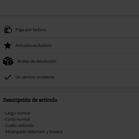
Paga por factura
Artículos exclusivos
30 días de devolución
Un servicio excelente
Descripción de artículo
- Largo normal
- Corte normal
- Cuello redondo
- Estampado delantero y trasero