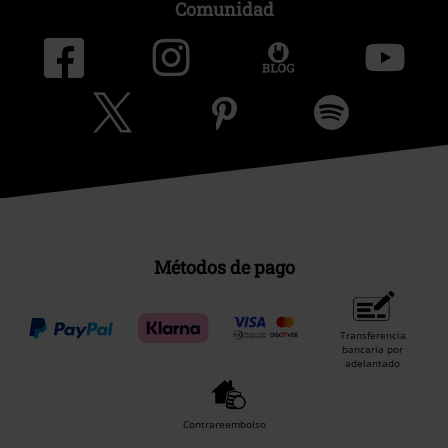
Comunidad
Métodos de pago
Transferencia
bancaria por
adelantado
Contrareembolso