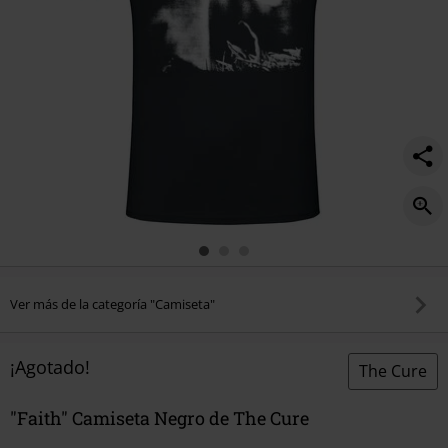
Ver más de la categoría "Camiseta"
¡Agotado!
The Cure
"Faith" Camiseta Negro de The Cure