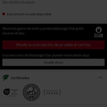
Más detalles del artículo
Este artículo no está disponible.
Ahorra en gastos de envío y prueba Backstage Club gratis
durante 30 días
Añade la suscripción de prueba al carrito.
Si ya eres socio del Backstage Club, puedes iniciar sesión aquí:
Accede ahora
Certificados