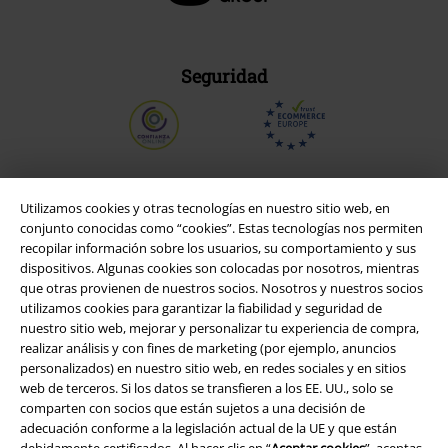
Seguridad
Utilizamos cookies y otras tecnologías en nuestro sitio web, en
conjunto conocidas como “cookies”. Estas tecnologías nos permiten
recopilar información sobre los usuarios, su comportamiento y sus
dispositivos. Algunas cookies son colocadas por nosotros, mientras
que otras provienen de nuestros socios. Nosotros y nuestros socios
utilizamos cookies para garantizar la fiabilidad y seguridad de
nuestro sitio web, mejorar y personalizar tu experiencia de compra,
realizar análisis y con fines de marketing (por ejemplo, anuncios
Legal
personalizados) en nuestro sitio web, en redes sociales y en sitios
web de terceros. Si los datos se transfieren a los EE. UU., solo se
Términos y Condiciones
comparten con socios que están sujetos a una decisión de
adecuación conforme a la legislación actual de la UE y que están
debidamente certificados. Al hacer clic en “
Aceptar cookies
”, aceptas