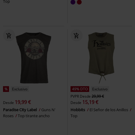
Top
%
Exclusivo
49% DTO
Exclusivo
PVPR
Desde
29,99 €
19,99 €
15,19 €
Desde
Desde
Paradise City Label
Guns N'
Hobbits
El Señor de los Anillos
Roses
Top tirante ancho
Top