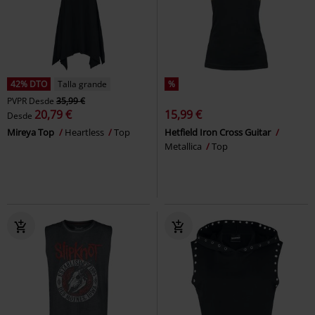
42% DTO
Talla grande
%
PVPR
Desde
35,99 €
20,79 €
15,99 €
Desde
Mireya Top
Heartless
Top
Hetfield Iron Cross Guitar
Metallica
Top