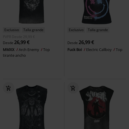
Exclusivo
Talla grande
Exclusivo
Talla grande
PVPR
Desde
29,99 €
26,99 €
26,99 €
Desde
Desde
MMXX
Arch Enemy
Top
Fuck Boi
Electric Callboy
Top
tirante ancho