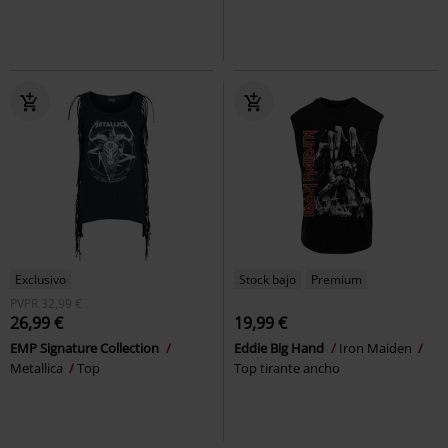
Exclusivo
Stock bajo
Premium
PVPR
32,99 €
26,99 €
19,99 €
EMP Signature Collection
Eddie Big Hand
Iron Maiden
Metallica
Top
Top tirante ancho