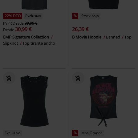
22% DTO
Exclusivo
%
Stock bajo
PVPR
Desde
39,99 €
30,99 €
26,39 €
Desde
EMP Signature Collection
B Movie Hoodie
Banned
Top
Slipknot
Top tirante ancho
Exclusivo
%
Más Grande