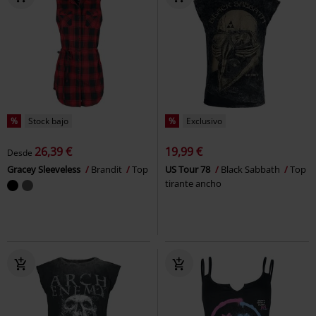
%
Stock bajo
%
Exclusivo
26,39 €
19,99 €
Desde
Gracey Sleeveless
Brandit
Top
US Tour 78
Black Sabbath
Top
tirante ancho