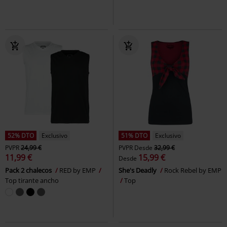
52% DTO
Exclusivo
51% DTO
Exclusivo
PVPR
24,99 €
PVPR
Desde
32,99 €
11,99 €
15,99 €
Desde
Pack 2 chalecos
RED by EMP
She's Deadly
Rock Rebel by EMP
Top tirante ancho
Top