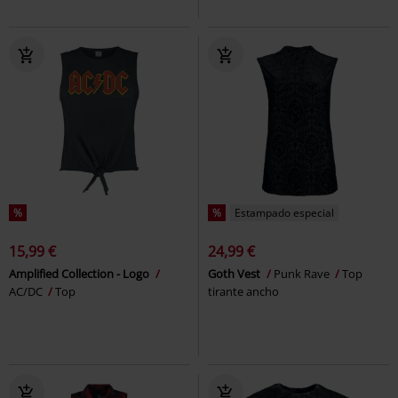
%
%
Estampado especial
15,99 €
24,99 €
Amplified Collection - Logo
Goth Vest
Punk Rave
Top
AC/DC
Top
tirante ancho