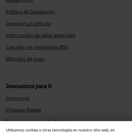
Política de Devolución
Devolver un artículo
Información de tallas generales
Cancelar mi membresía BSC
Métodos de pago
Descuentos para ti
Concursos
Cheques Regalo
Descuento para estudiantes
Utilizamos cookies y otras tecnologías en nuestro sitio web, en