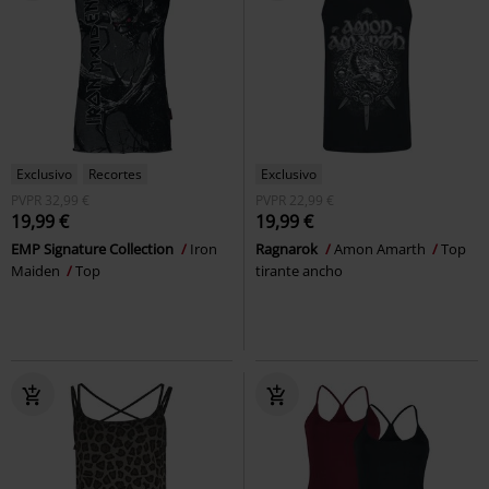
Exclusivo
Recortes
Exclusivo
PVPR
32,99 €
PVPR
22,99 €
19,99 €
19,99 €
EMP Signature Collection
Iron
Ragnarok
Amon Amarth
Top
Maiden
Top
tirante ancho