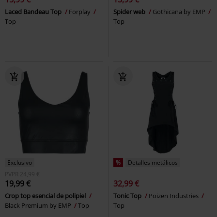
Laced Bandeau Top
Forplay
Spider web
Gothicana by EMP
Top
Top
Exclusivo
%
Detalles metálicos
PVPR
24,99 €
19,99 €
32,99 €
Crop top esencial de polipiel
Tonic Top
Poizen Industries
Black Premium by EMP
Top
Top