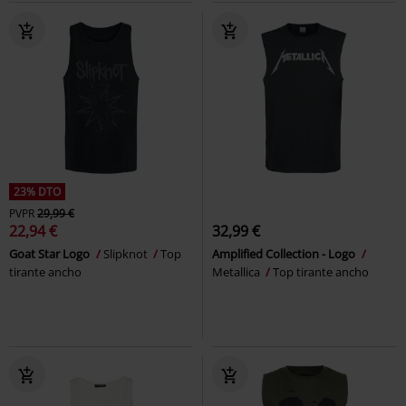
23% DTO
PVPR
29,99 €
22,94 €
32,99 €
Goat Star Logo
Slipknot
Top
Amplified Collection - Logo
tirante ancho
Metallica
Top tirante ancho