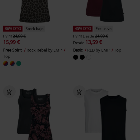
36% DTO
Stock bajo
45% DTO
Exclusivo
PVPR
24,99 €
PVPR
Desde
24,99 €
15,99 €
13,59 €
Desde
Free Spirit
Rock Rebel by EMP
Basic
RED by EMP
Top
Top