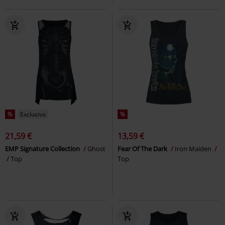
%
Exclusivo
%
21,59 €
13,59 €
EMP Signature Collection
Ghost
Fear Of The Dark
Iron Maiden
Top
Top