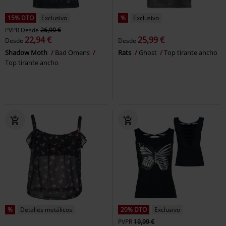
15% DTO
Exclusivo
%
Exclusivo
PVPR
Desde
26,99 €
22,94 €
25,99 €
Desde
Desde
Shadow Moth
Bad Omens
Rats
Ghost
Top tirante ancho
Top tirante ancho
%
Detalles metálicos
20% DTO
Exclusivo
PVPR
19,99 €