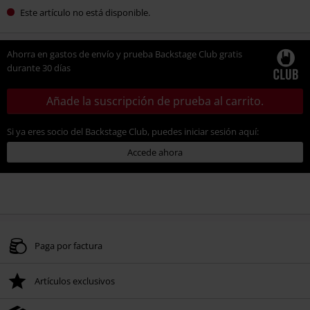
Este artículo no está disponible.
Ahorra en gastos de envío y prueba Backstage Club gratis
durante 30 días
Añade la suscripción de prueba al carrito.
Si ya eres socio del Backstage Club, puedes iniciar sesión aquí:
Accede ahora
Paga por factura
Artículos exclusivos