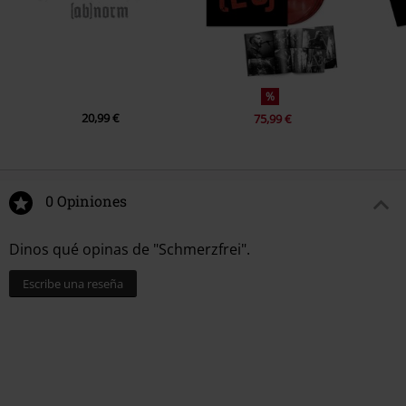
%
20,99 €
75,99 €
0 Opiniones
Dinos qué opinas de "Schmerzfrei".
Escribe una reseña