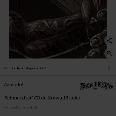
Ver más de la categoría "CD"
¡Agotado!
"Schmerzfrei" CD de KrawallBrüder
Más detalles del artículo