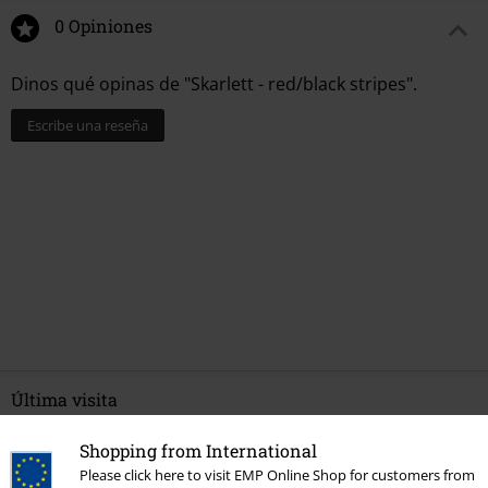
0 Opiniones
Dinos qué opinas de "Skarlett - red/black stripes".
Escribe una reseña
Última visita
Shopping from International
Please click here to visit EMP Online Shop for customers from