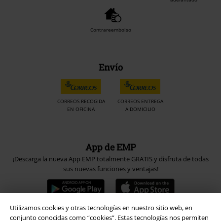
Contrareembolso
Envío
CORREOS RECOGIDA
CORREOS ENTREGA
EN OFICINA
A DOMICILIO
App de EMP
¡Descarga la nueva App EMP totalmente GRATIS y disfruta de todas
sus nuevas funciones y ventajas!
Utilizamos cookies y otras tecnologías en nuestro sitio web, en
conjunto conocidas como “cookies”. Estas tecnologías nos permiten