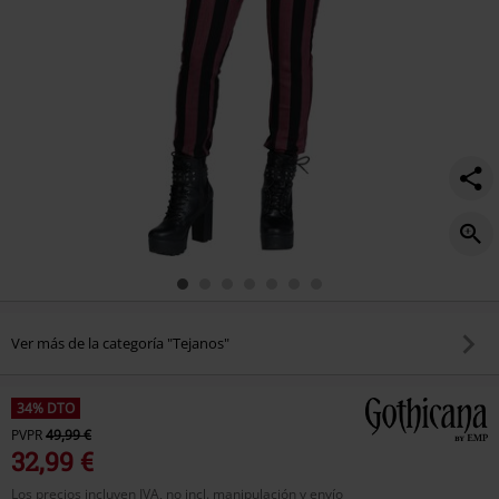
Ver más de la categoría "Tejanos"
34% DTO
PVPR
49,99 €
32,99 €
Los precios incluyen IVA, no incl. manipulación y envío