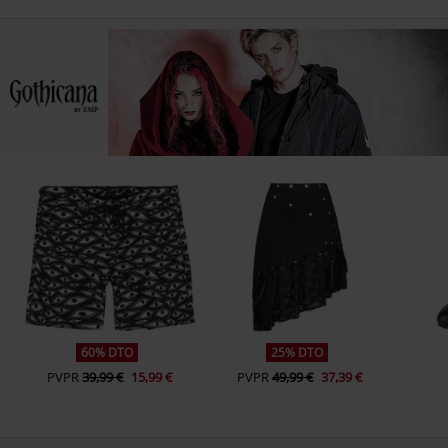
60% DTO
25% DTO
PVPR
39,99 €
15,99 €
PVPR
49,99 €
37,39 €