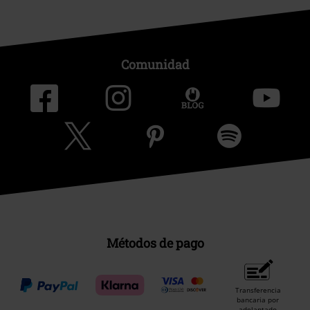
Comunidad
Métodos de pago
Transferencia
bancaria por
adelantado