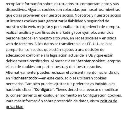
recopilar información sobre los usuarios, su comportamiento y sus
A Warner Music Group Company
dispositivos. Algunas cookies son colocadas por nosotros, mientras
que otras provienen de nuestros socios. Nosotros y nuestros socios
utilizamos cookies para garantizar la fiabilidad y seguridad de
nuestro sitio web, mejorar y personalizar tu experiencia de compra,
realizar análisis y con fines de marketing (por ejemplo, anuncios
personalizados) en nuestro sitio web, en redes sociales y en sitios
web de terceros. Si los datos se transfieren a los EE. UU., solo se
Seguridad
comparten con socios que están sujetos a una decisión de
adecuación conforme a la legislación actual de la UE y que están
debidamente certificados. Al hacer clic en “
Aceptar cookies
”, aceptas
el uso de cookies por parte nuestra y de nuestros socios.
Alternativamente, puedes rechazar el consentimiento haciendo clic
en “
Rechazar todo
”—en este caso, solo se utilizarán cookies
necesarias. También puedes ajustar tus preferencias individuales
haciendo clic en “
Configurar
”. Tienes derecho a revocar o modificar
tu consentimiento en cualquier momento en
Configuración Cookies
.
Para más información sobre protección de datos, visita
Política de
privacidad
.