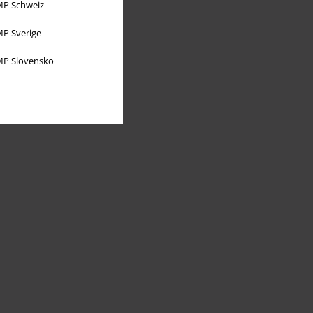
P Schweiz
P Sverige
P Slovensko