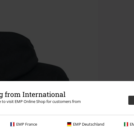
 from International
re to visit EMP Online Shop for customers from
EMP France
EMP Deutschland
EM