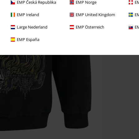
EMP Česká Republika
EMP Norge
EM
EMP Ireland
EMP United Kingdom
EM
Large Nederland
EMP Österreich
EM
EMP España