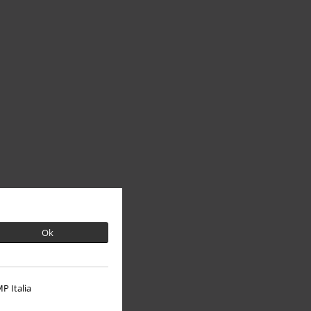
Ok
P Italia