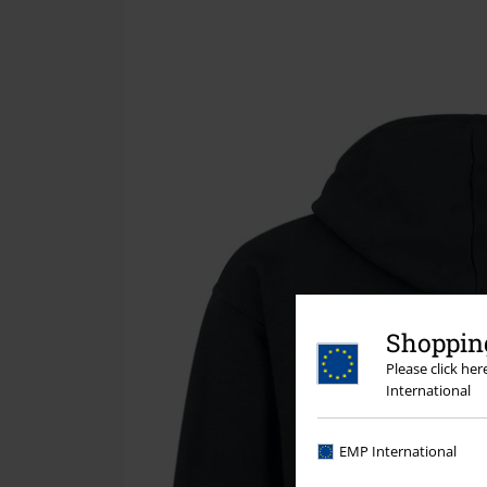
Shopping
Please click he
International
EMP International