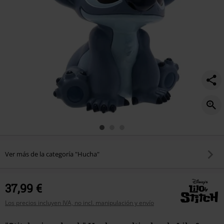
Ver más de la categoría "Hucha"
37,99 €
Los precios incluyen IVA, no incl. manipulación y envío