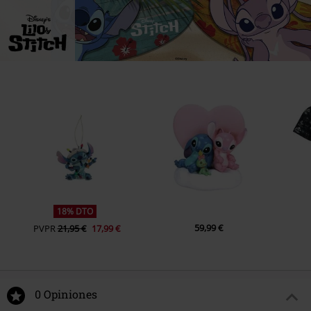
18% DTO
59,99 €
PVPR
21,95 €
17,99 €
0 Opiniones