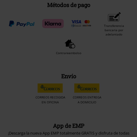
Métodos de pago
Transferencia
bancaria por
adelantado
Contrareembolso
Envío
CORREOS RECOGIDA
CORREOS ENTREGA
EN OFICINA
A DOMICILIO
App de EMP
¡Descarga la nueva App EMP totalmente GRATIS y disfruta de todas