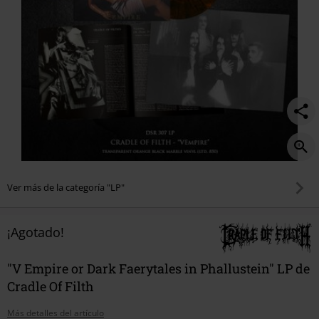
Ver más de la categoría "LP"
¡Agotado!
"V Empire or Dark Faerytales in Phallustein" LP de
Cradle Of Filth
Más detalles del artículo