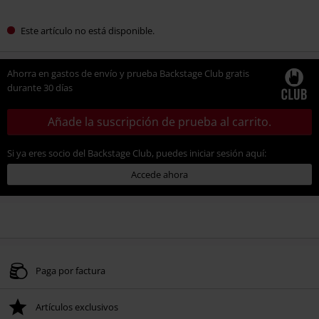
Este artículo no está disponible.
Ahorra en gastos de envío y prueba Backstage Club gratis
durante 30 días
Añade la suscripción de prueba al carrito.
Si ya eres socio del Backstage Club, puedes iniciar sesión aquí:
Accede ahora
Paga por factura
Artículos exclusivos