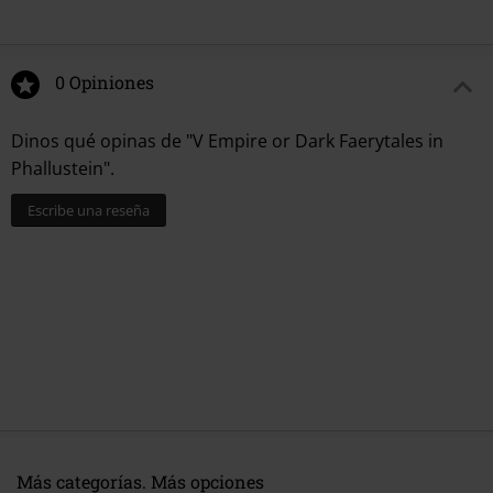
0 Opiniones
Dinos qué opinas de "V Empire or Dark Faerytales in
Phallustein".
Escribe una reseña
Más categorías. Más opciones