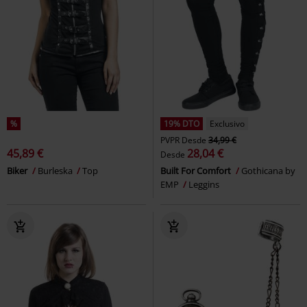
%
19% DTO
Exclusivo
PVPR
Desde
34,99 €
45,89 €
28,04 €
Desde
Biker
Burleska
Top
Built For Comfort
Gothicana by
EMP
Leggins