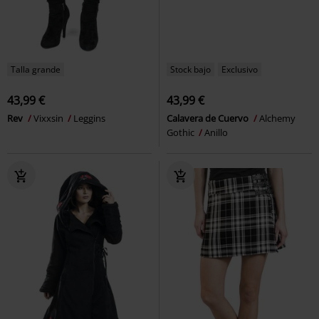
Talla grande
Stock bajo
Exclusivo
43,99 €
43,99 €
Rev
Vixxsin
Leggins
Calavera de Cuervo
Alchemy
Gothic
Anillo