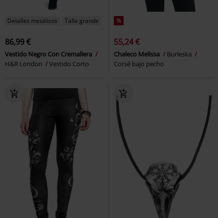
Detalles metálicos
Talla grande
%
86,99 €
55,24 €
Vestido Negro Con Cremallera
Chaleco Melissa
Burleska
H&R London
Vestido Corto
Corsé bajo pecho