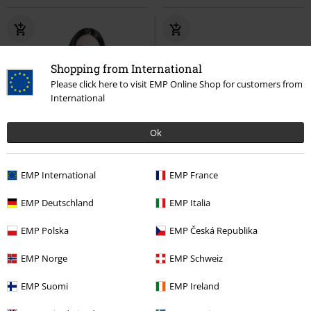
Shopping from International
Please click here to visit EMP Online Shop for customers from
International
Ok
EMP International
EMP France
EMP Deutschland
EMP Italia
EMP Polska
EMP Česká Republika
EMP Norge
EMP Schweiz
%
%
EMP Suomi
EMP Ireland
16,99 €
43,99 €