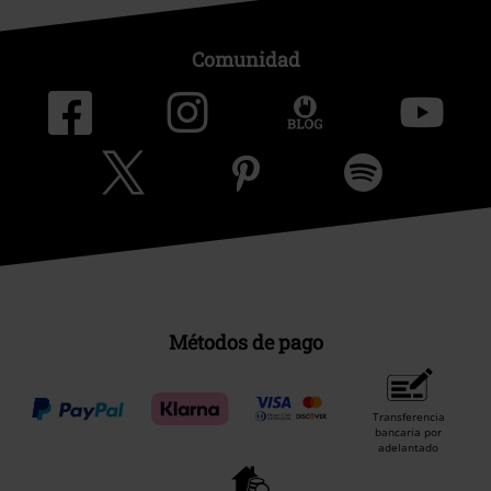
Comunidad
Métodos de pago
Transferencia
bancaria por
adelantado