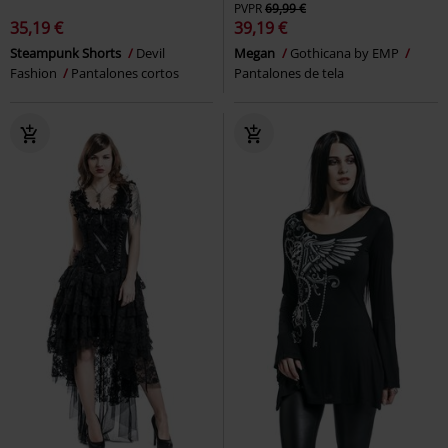
PVPR
69,99 €
35,19 €
39,19 €
Steampunk Shorts
Devil
Megan
Gothicana by EMP
Fashion
Pantalones cortos
Pantalones de tela