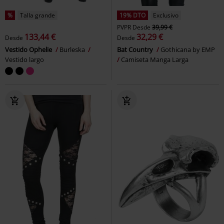
%
Talla grande
19% DTO
Exclusivo
PVPR
Desde
39,99 €
133,44 €
32,29 €
Desde
Desde
Vestido Ophelie
Burleska
Bat Country
Gothicana by EMP
Vestido largo
Camiseta Manga Larga