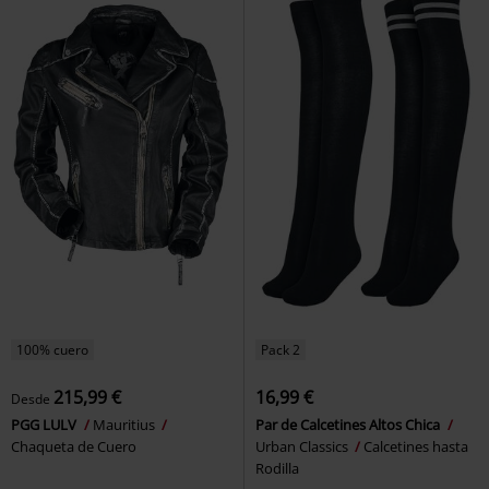
100% cuero
Pack 2
215,99 €
16,99 €
Desde
PGG LULV
Mauritius
Par de Calcetines Altos Chica
Chaqueta de Cuero
Urban Classics
Calcetines hasta
Rodilla