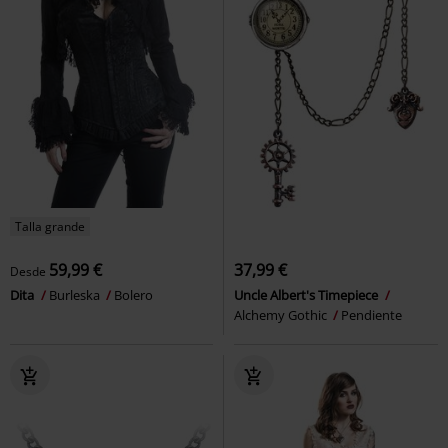
Talla grande
59,99 €
37,99 €
Desde
Dita
Burleska
Bolero
Uncle Albert's Timepiece
Alchemy Gothic
Pendiente