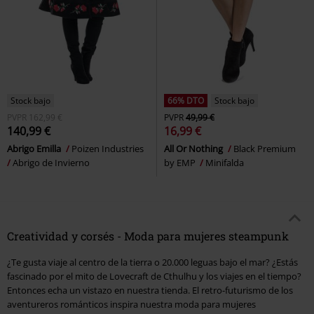
Stock bajo
66% DTO
Stock bajo
PVPR
162,99 €
PVPR
49,99 €
140,99 €
16,99 €
Abrigo Emilla
Poizen Industries
All Or Nothing
Black Premium
Abrigo de Invierno
by EMP
Minifalda
Creatividad y corsés - Moda para mujeres steampunk
¿Te gusta viaje al centro de la tierra o 20.000 leguas bajo el mar? ¿Estás
fascinado por el mito de Lovecraft de Cthulhu y los viajes en el tiempo?
Entonces echa un vistazo en nuestra tienda. El retro-futurismo de los
aventureros románticos inspira nuestra moda para mujeres