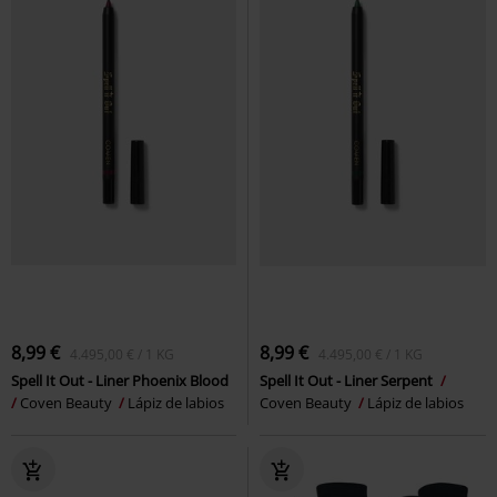
8,99 €
8,99 €
4.495,00 € / 1 KG
4.495,00 € / 1 KG
Spell It Out - Liner Phoenix Blood
Spell It Out - Liner Serpent
Coven Beauty
Lápiz de labios
Coven Beauty
Lápiz de labios