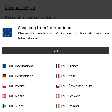
Cheques Regalo
Descuento para estudiantes
EMP Backstage Club
Shopping from International
Please click here to visit EMP Online Shop for customers from
International
Sobre EMP
Ok
EMP Eventos
EMP International
EMP France
Programa de Afiliados
EMP Deutschland
EMP Italia
Sostenibilidad
EMP Polska
EMP Česká Republika
EMP Norge
EMP Schweiz
EMP Suomi
EMP Ireland