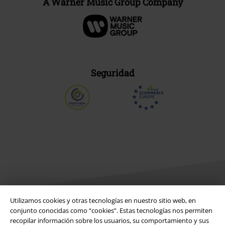
A Warner Music Group Company
Seguridad
Utilizamos cookies y otras tecnologías en nuestro sitio web, en
conjunto conocidas como “cookies”. Estas tecnologías nos permiten
Legal
recopilar información sobre los usuarios, su comportamiento y sus