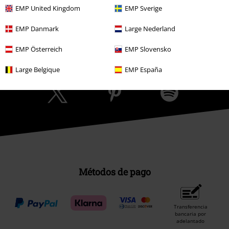
EMP United Kingdom
EMP Sverige
EMP Danmark
Large Nederland
Comunidad
EMP Österreich
EMP Slovensko
Large Belgique
EMP España
Métodos de pago
Transferencia
bancaria por
adelantado