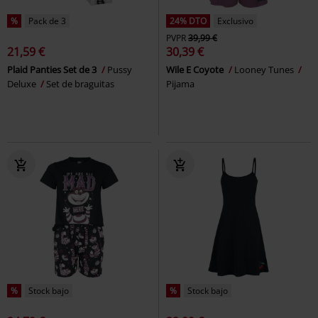
%
Pack de 3
24% DTO
Exclusivo
PVPR
39,99 €
21,59 €
30,39 €
Plaid Panties Set de 3
Pussy
Wile E Coyote
Looney Tunes
Deluxe
Set de braguitas
Pijama
%
Stock bajo
%
Stock bajo