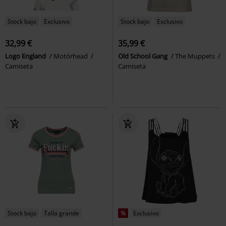
Stock bajo
Exclusivo
Stock bajo
Exclusivo
32,99 €
35,99 €
Logo England
Motörhead
Old School Gang
The Muppets
Camiseta
Camiseta
Stock bajo
Talla grande
%
Exclusivo