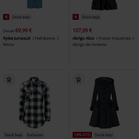
%
Stock bajo
%
Stock bajo
69,99 €
107,99 €
Desde
Rylee Jumpsuit
Hell Bunny
Abrigo Alice
Poizen Industries
Mono
Abrigo de Invierno
Stock bajo
Exclusivo
19% DTO
Stock bajo