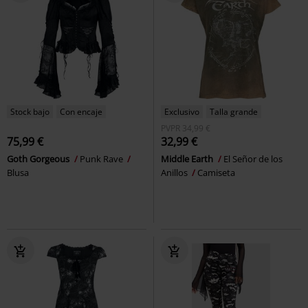
Stock bajo
Con encaje
Exclusivo
Talla grande
PVPR
34,99 €
75,99 €
32,99 €
Goth Gorgeous
Punk Rave
Middle Earth
El Señor de los
Blusa
Anillos
Camiseta