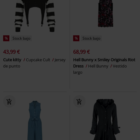
%
Stock bajo
%
Stock bajo
43,99 €
68,99 €
Cute kitty
Cupcake Cult
Jersey
Hell Bunny x Smiley Originals Riot
de punto
Dress
Hell Bunny
Vestido
largo