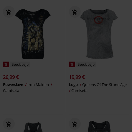
%
Stock bajo
%
Stock bajo
26,99 €
19,99 €
Powerslave
Iron Maiden
Logo
Queens Of The Stone Age
Camiseta
Camiseta