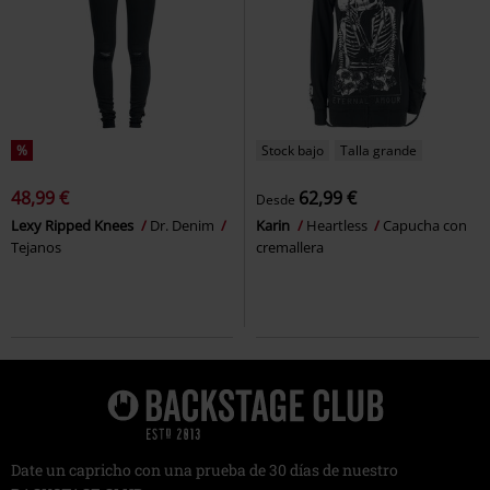
%
Stock bajo
Talla grande
48,99 €
62,99 €
Desde
Lexy Ripped Knees
Dr. Denim
Karin
Heartless
Capucha con
Tejanos
cremallera
Date un capricho con una prueba de 30 días de nuestro