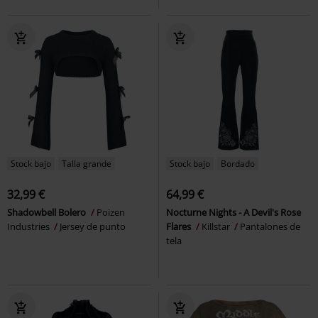
Stock bajo
Talla grande
Stock bajo
Bordado
32,99 €
64,99 €
Shadowbell Bolero
Poizen
Nocturne Nights - A Devil's Rose
Industries
Jersey de punto
Flares
Killstar
Pantalones de
tela