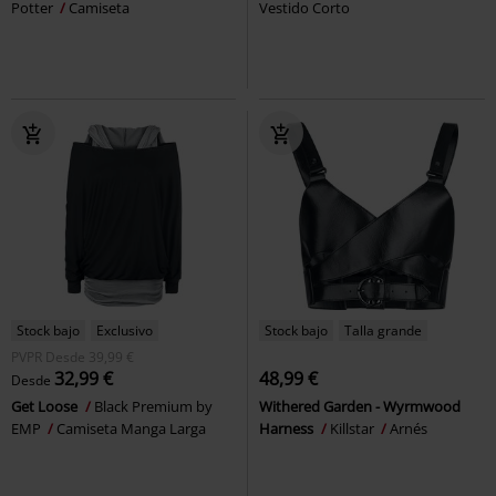
Potter
Camiseta
Vestido Corto
Stock bajo
Exclusivo
Stock bajo
Talla grande
PVPR
Desde
39,99 €
32,99 €
48,99 €
Desde
Get Loose
Black Premium by
Withered Garden - Wyrmwood
EMP
Camiseta Manga Larga
Harness
Killstar
Arnés