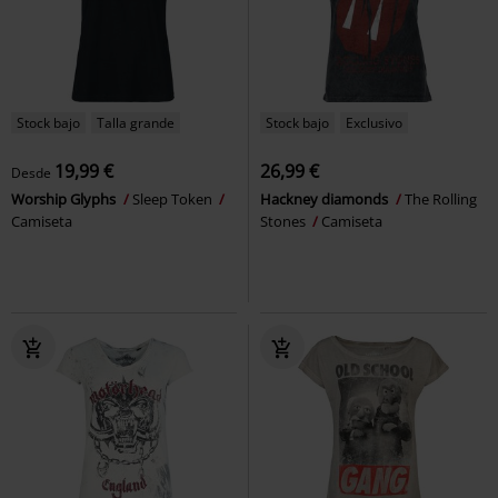
Stock bajo
Talla grande
Stock bajo
Exclusivo
19,99 €
26,99 €
Desde
Worship Glyphs
Sleep Token
Hackney diamonds
The Rolling
Camiseta
Stones
Camiseta