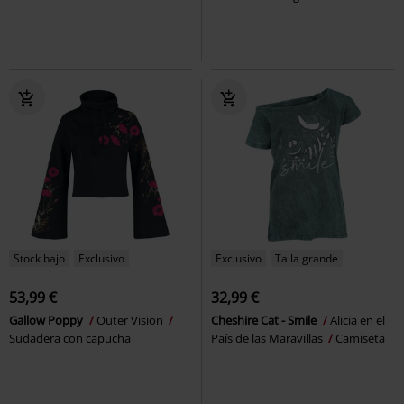
Stock bajo
Exclusivo
Exclusivo
Talla grande
53,99 €
32,99 €
Gallow Poppy
Outer Vision
Cheshire Cat - Smile
Alicia en el
Sudadera con capucha
País de las Maravillas
Camiseta