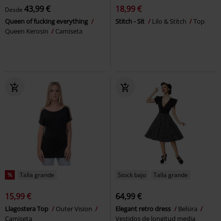
43,99 €
18,99 €
Desde
Queen of fucking everything
Stitch - Sit
Lilo & Stitch
Top
Queen Kerosin
Camiseta
%
Talla grande
Stock bajo
Talla grande
15,99 €
64,99 €
Llagostera Top
Outer Vision
Elegant retro dress
Belsira
Camiseta
Vestidos de longitud media