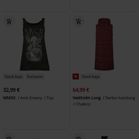
Stock bajo
Exclusivo
%
Stock bajo
32,99 €
64,99 €
MMXX
Arch Enemy
Top
Vestholm Long
Derbe Hamburg
Chaleco