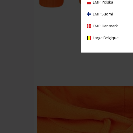
EMP Polska
EMP Suomi
EMP Danmark
Large Belgique