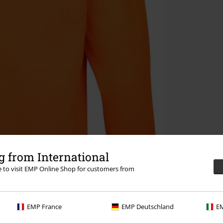
 from International
re to visit EMP Online Shop for customers from
EMP France
EMP Deutschland
EM