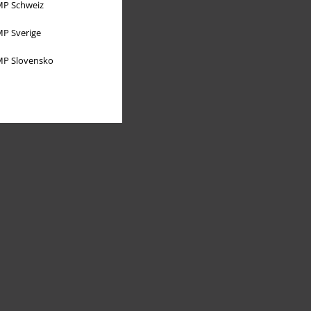
P Schweiz
P Sverige
P Slovensko