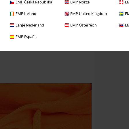
EMP Česká Republika
EMP Norge
EM
EMP Ireland
EMP United Kingdom
EM
Large Nederland
EMP Österreich
EM
EMP España