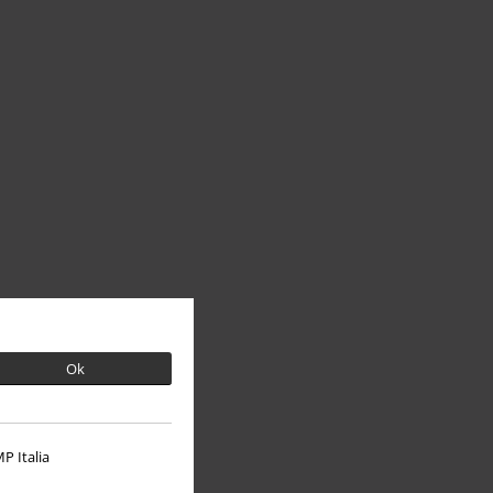
Ok
P Italia