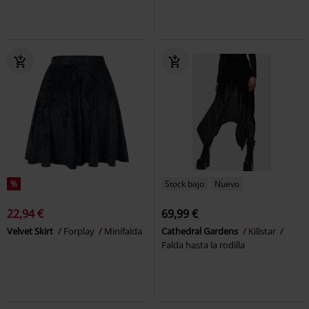
%
Stock bajo
Nuevo
22,94 €
69,99 €
Velvet Skirt
Forplay
Minifalda
Cathedral Gardens
Killstar
Falda hasta la rodilla