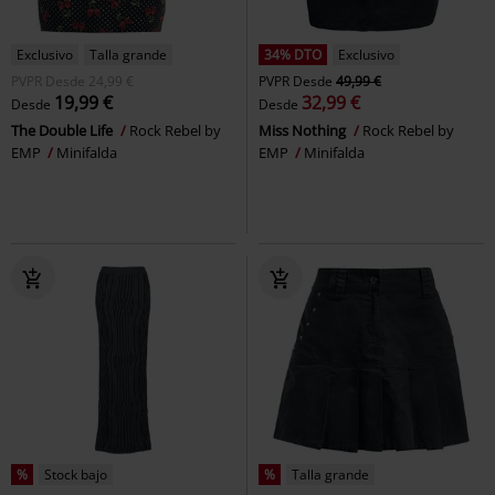
Exclusivo
Talla grande
34% DTO
Exclusivo
PVPR
Desde
24,99 €
PVPR
Desde
49,99 €
19,99 €
32,99 €
Desde
Desde
The Double Life
Rock Rebel by
Miss Nothing
Rock Rebel by
EMP
Minifalda
EMP
Minifalda
%
Stock bajo
%
Talla grande