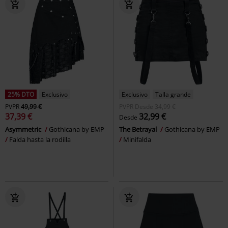
25% DTO
Exclusivo
Exclusivo
Talla grande
PVPR
49,99 €
PVPR
Desde
34,99 €
37,39 €
32,99 €
Desde
Asymmetric
Gothicana by EMP
The Betrayal
Gothicana by EMP
Falda hasta la rodilla
Minifalda