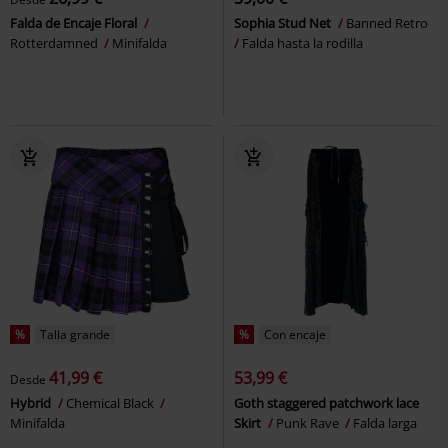
Falda de Encaje Floral
Sophia Stud Net
Banned Retro
Rotterdamned
Minifalda
Falda hasta la rodilla
%
Talla grande
%
Con encaje
41,99 €
53,99 €
Desde
Hybrid
Chemical Black
Goth staggered patchwork lace
Minifalda
Skirt
Punk Rave
Falda larga