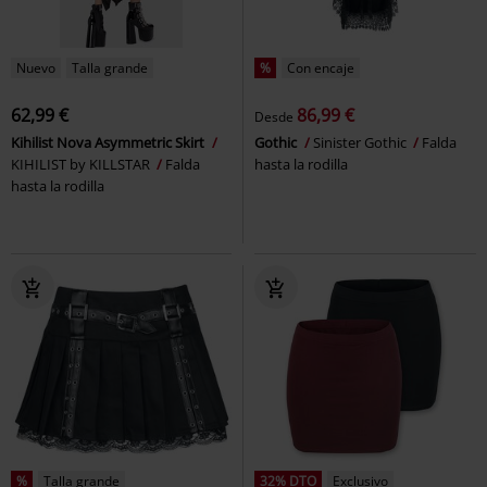
Nuevo
Talla grande
%
Con encaje
62,99 €
86,99 €
Desde
Kihilist Nova Asymmetric Skirt
Gothic
Sinister Gothic
Falda
KIHILIST by KILLSTAR
Falda
hasta la rodilla
hasta la rodilla
%
Talla grande
32% DTO
Exclusivo