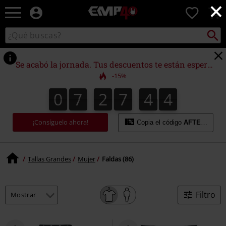
×
EMP
0
-
Música,
Buscar
Buscar
Películas,
en
TV
el
&
catálogo
Se acabó la jornada. Tus descuentos te están esperando.
Gaming
-15%
Merch
-
0
7
2
7
4
3
0
7
2
7
4
2
3
2
5
4
Ropa
Alternativa
¡Consíguelo ahora!
Copia el código
AFTERWORK
Tallas Grandes
Mujer
Faldas (86)
Filtro