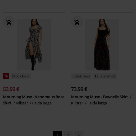
%
Stock bajo
Stock bajo
Talla grande
53,99 €
73,99 €
Mourning Muse - Venomous Rose
Mourning Muse - Fawnelle Skirt
Skirt
Killstar
Falda larga
Killstar
Falda larga
1
2