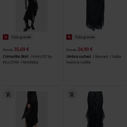
%
Talla grande
%
Talla grande
35,69 €
24,99 €
Desde
Desde
Crimsolite Skirt
KIHILIST by
Umbra ruched
Banned
Falda
KILLSTAR
Minifalda
hasta la rodilla