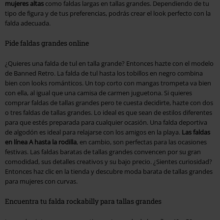
mujeres altas
como faldas largas en tallas grandes. Dependiendo de tu
tipo de figura y de tus preferencias, podrás crear el look perfecto con la
falda adecuada.
Pide faldas grandes online
¿Quieres una falda de tul en talla grande? Entonces hazte con el modelo
de Banned Retro. La falda de tul hasta los tobillos en negro combina
bien con looks románticos. Un top corto con mangas trompeta va bien
con ella, al igual que una camisa de carmen juguetona. Si quieres
comprar faldas de tallas grandes pero te cuesta decidirte, hazte con dos
o tres faldas de tallas grandes. Lo ideal es que sean de estilos diferentes
para que estés preparada para cualquier ocasión. Una falda deportiva
de algodón es ideal para relajarse con los amigos en la playa.
Las faldas
en línea A hasta la rodilla
, en cambio, son perfectas para las ocasiones
festivas. Las faldas baratas de tallas grandes convencen por su gran
comodidad, sus detalles creativos y su bajo precio. ¿Sientes curiosidad?
Entonces haz clic en la tienda y descubre moda barata de tallas grandes
para mujeres con curvas.
Encuentra tu falda rockabilly para tallas grandes