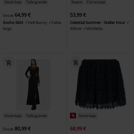
Stock bajo
Talla grande
Nuevo
Con encaje
64,99 €
53,99 €
Desde
Kocho Skirt
Hell Bunny
Falda
Celestial Summer - Stellar Hour
larga
Killstar
Minifalda
Stock bajo
Talla grande
%
Stock bajo
80,99 €
68,99 €
Desde