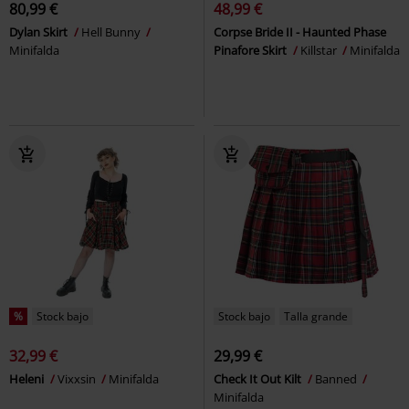
80,99 €
48,99 €
Dylan Skirt
Hell Bunny
Corpse Bride II - Haunted Phase
Minifalda
Pinafore Skirt
Killstar
Minifalda
%
Stock bajo
Stock bajo
Talla grande
32,99 €
29,99 €
Heleni
Vixxsin
Minifalda
Check It Out Kilt
Banned
Minifalda