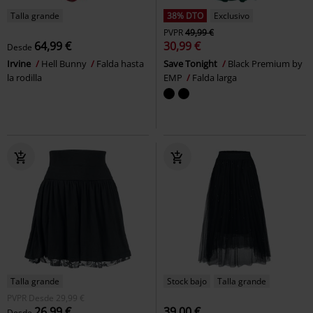
Talla grande
38% DTO
Exclusivo
PVPR
49,99 €
64,99 €
30,99 €
Desde
Irvine
Hell Bunny
Falda hasta
Save Tonight
Black Premium by
la rodilla
EMP
Falda larga
Talla grande
Stock bajo
Talla grande
PVPR
Desde
29,99 €
26,99 €
39,00 €
Desde