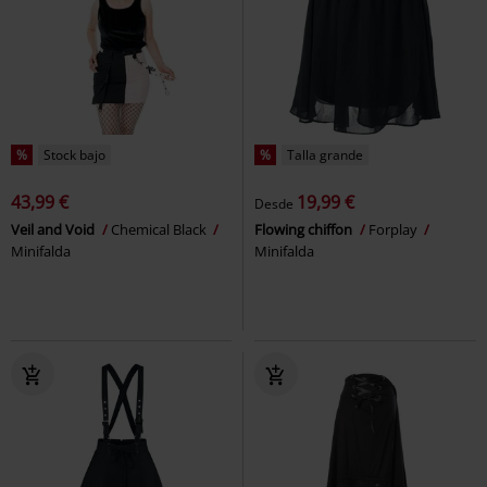
%
Stock bajo
%
Talla grande
43,99 €
19,99 €
Desde
Veil and Void
Chemical Black
Flowing chiffon
Forplay
Minifalda
Minifalda