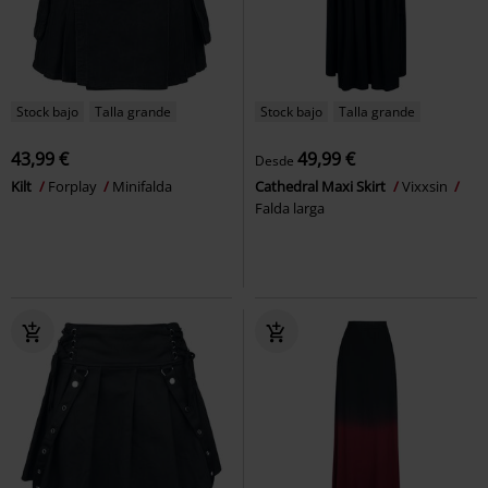
Stock bajo
Talla grande
Stock bajo
Talla grande
43,99 €
49,99 €
Desde
Kilt
Forplay
Minifalda
Cathedral Maxi Skirt
Vixxsin
Falda larga