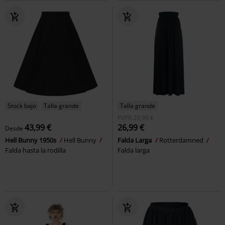
Stock bajo
Talla grande
Talla grande
PVPR
29,99 €
43,99 €
26,99 €
Desde
Hell Bunny 1950s
Hell Bunny
Falda Larga
Rotterdamned
Falda hasta la rodilla
Falda larga