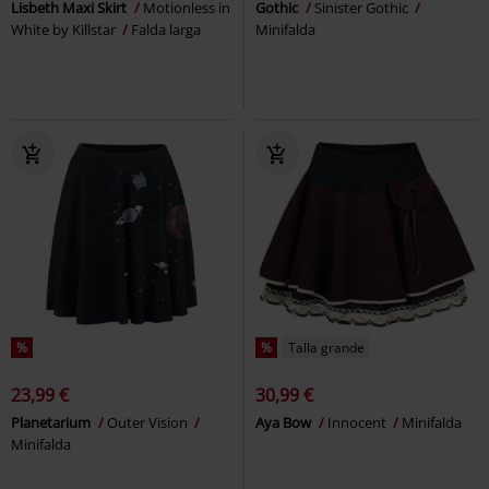
Lisbeth Maxi Skirt
Motionless in
Gothic
Sinister Gothic
White by Killstar
Falda larga
Minifalda
%
%
Talla grande
23,99 €
30,99 €
Planetarium
Outer Vision
Aya Bow
Innocent
Minifalda
Minifalda