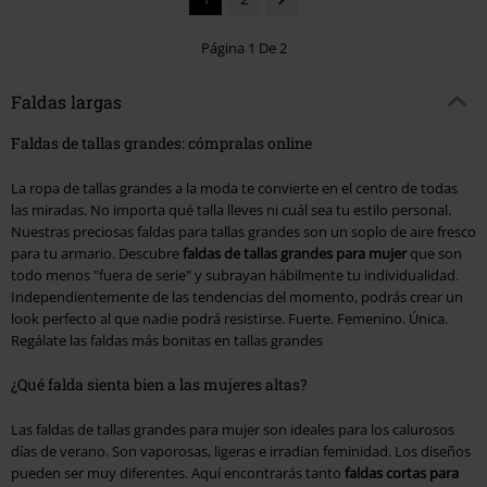
Página 1 De 2
Faldas largas
Faldas de tallas grandes: cómpralas online
La ropa de tallas grandes a la moda te convierte en el centro de todas
las miradas. No importa qué talla lleves ni cuál sea tu estilo personal.
Nuestras preciosas faldas para tallas grandes son un soplo de aire fresco
para tu armario. Descubre
faldas de tallas grandes para mujer
que son
todo menos "fuera de serie" y subrayan hábilmente tu individualidad.
Independientemente de las tendencias del momento, podrás crear un
look perfecto al que nadie podrá resistirse. Fuerte. Femenino. Única.
Regálate las faldas más bonitas en tallas grandes
¿Qué falda sienta bien a las mujeres altas?
Las faldas de tallas grandes para mujer son ideales para los calurosos
días de verano. Son vaporosas, ligeras e irradian feminidad. Los diseños
pueden ser muy diferentes. Aquí encontrarás tanto
faldas cortas para