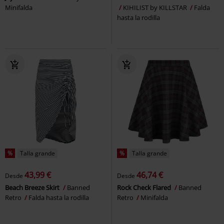
Minifalda
KIHILIST by KILLSTAR
Falda
hasta la rodilla
%
Talla grande
%
Talla grande
43,99 €
46,74 €
Desde
Desde
Beach Breeze Skirt
Banned
Rock Check Flared
Banned
Retro
Falda hasta la rodilla
Retro
Minifalda