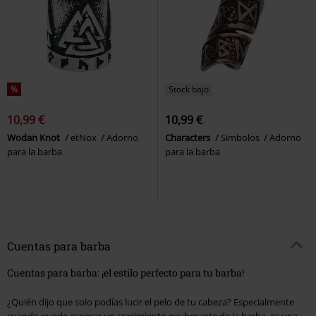
%
Stock bajo
10,99 €
10,99 €
Wodan Knot
etNox
Adorno
Characters
Simbolos
Adorno
para la barba
para la barba
Cuentas para barba
Cuentas para barba: ¡el estilo perfecto para tu barba!
¿Quién dijo que solo podías lucir el pelo de tu cabeza? Especialmente
cuando puede esperar un crecimiento exuberante de la barba, es una