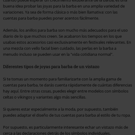
buena idea probar las joyas para la barba en una amplia variedad de
variaciones. Ya sea de forma clásica o más bien llamativa: con las
cuentas para barba puedes poner acentos fácilmente.
Además, los anillos para barba son mucho más adecuados para el uso
diario de lo que muchos creen. Se acabaron los tiempos en los que
usabas estos accesorios casi exclusivamente en festivales relevantes. En
una mezcla con vello facial bien cuidado, las perlas en la barba a
menudo incluso se pueden usar en la "vida cotidiana normal".
Diferentes tipos de joyas para barba de un vistazo
Si te tomas un momento para familiarizarte con la amplia gama de
cuentas para barba, te darás cuenta rápidamente de cuántas diferencias
hay aquí. Entre otras cosas, puedes elegir entre modelos con símbolos
celtas o vikingos y variantes algo más sencillas.
Si quieres estar especialmente a la moda, por supuesto, también
puedes adaptar el diseño de tus cuentas para barba al estilo de tu ropa.
Por supuesto, es particularmente interesante echar un vistazo más de
cerca a las declaraciones detrás de los símbolos individuales.