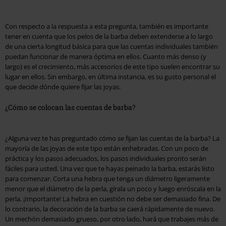
Con respecto a la respuesta a esta pregunta, también es importante
tener en cuenta que los pelos de la barba deben extenderse a lo largo
de una cierta longitud básica para que las cuentas individuales también
puedan funcionar de manera óptima en ellos. Cuanto más denso (y
largo) es el crecimiento, más accesorios de este tipo suelen encontrar su
lugar en ellos. Sin embargo, en última instancia, es su gusto personal el
que decide dónde quiere fijar las joyas.
¿Cómo se colocan las cuentas de barba?
¿Alguna vez te has preguntado cómo se fijan las cuentas de la barba? La
mayoría de las joyas de este tipo están enhebradas. Con un poco de
práctica y los pasos adecuados, los pasos individuales pronto serán
fáciles para usted. Una vez que te hayas peinado la barba, estarás listo
para comenzar. Corta una hebra que tenga un diámetro ligeramente
menor que el diámetro de la perla, gírala un poco y luego enróscala en la
perla. ¡Importante! La hebra en cuestión no debe ser demasiado fina. De
lo contrario, la decoración de la barba se caerá rápidamente de nuevo.
Un mechón demasiado grueso, por otro lado, hará que trabajes más de