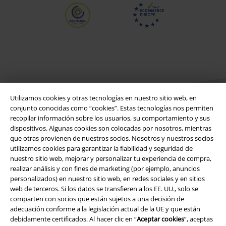
Utilizamos cookies y otras tecnologías en nuestro sitio web, en
conjunto conocidas como “cookies”. Estas tecnologías nos permiten
recopilar información sobre los usuarios, su comportamiento y sus
dispositivos. Algunas cookies son colocadas por nosotros, mientras
Legal
que otras provienen de nuestros socios. Nosotros y nuestros socios
utilizamos cookies para garantizar la fiabilidad y seguridad de
Términos y Condiciones
nuestro sitio web, mejorar y personalizar tu experiencia de compra,
realizar análisis y con fines de marketing (por ejemplo, anuncios
Aviso Legal
personalizados) en nuestro sitio web, en redes sociales y en sitios
web de terceros. Si los datos se transfieren a los EE. UU., solo se
comparten con socios que están sujetos a una decisión de
Ley protección de datos
adecuación conforme a la legislación actual de la UE y que están
debidamente certificados. Al hacer clic en “
Aceptar cookies
”, aceptas
Eliminación de residuos y protección del medioambiente