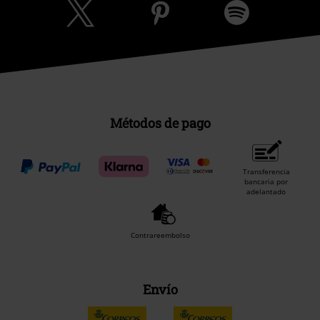
Métodos de pago
Transferencia
bancaria por
adelantado
Contrareembolso
Envío