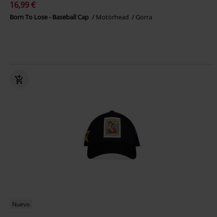
16,99 €
Born To Lose - Baseball Cap
Motörhead
Gorra
Nuevo