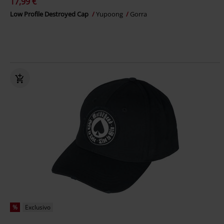
17,99 €
Low Profile Destroyed Cap
Yupoong
Gorra
%
Exclusivo