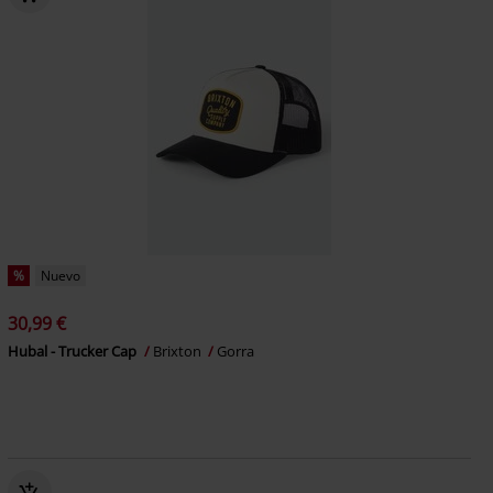
%
Nuevo
30,99 €
Hubal - Trucker Cap
Brixton
Gorra