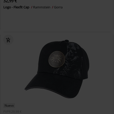
32,99 €
Logo - Flexfit Cap
Rammstein
Gorra
Nuevo
PVPR
29,99 €