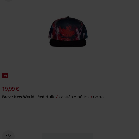
%
19,99 €
Brave New World - Red Hulk
Capitán América
Gorra