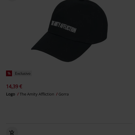
%
Exclusivo
14,39 €
Logo
The Amity Affliction
Gorra