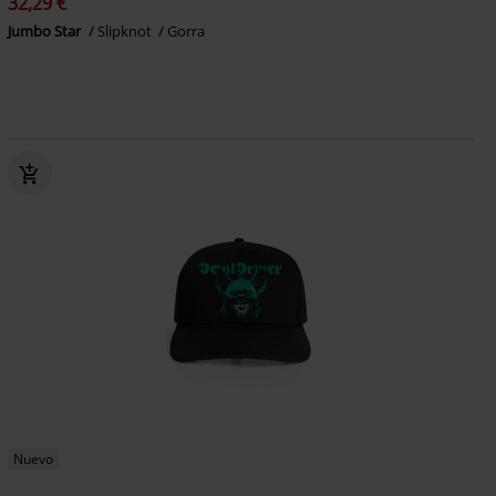
32,29 €
Jumbo Star
Slipknot
Gorra
Nuevo