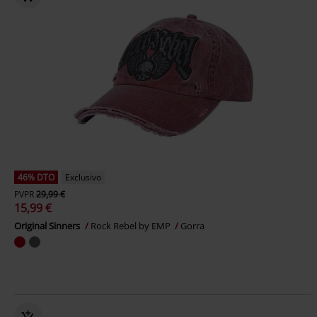
46% DTO
Exclusivo
PVPR
29,99 €
15,99 €
Original Sinners
Rock Rebel by EMP
Gorra