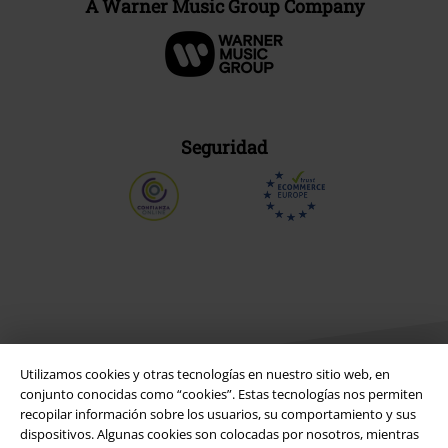
A Warner Music Group Company
Seguridad
Utilizamos cookies y otras tecnologías en nuestro sitio web, en
conjunto conocidas como “cookies”. Estas tecnologías nos permiten
recopilar información sobre los usuarios, su comportamiento y sus
dispositivos. Algunas cookies son colocadas por nosotros, mientras
Legal