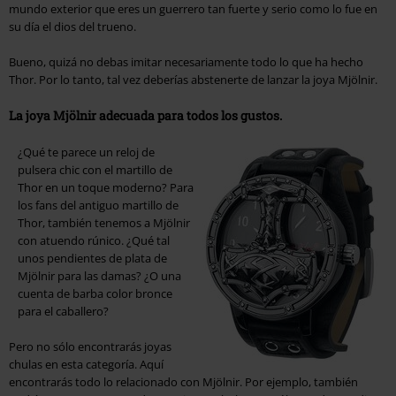
mundo exterior que eres un guerrero tan fuerte y serio como lo fue en
su día el dios del trueno.
Bueno, quizá no debas imitar necesariamente todo lo que ha hecho
Thor. Por lo tanto, tal vez deberías abstenerte de lanzar la joya Mjölnir.
La joya Mjölnir adecuada para todos los gustos.
¿Qué te parece un reloj de
pulsera chic con el martillo de
Thor en un toque moderno? Para
los fans del antiguo martillo de
Thor, también tenemos a Mjölnir
con atuendo rúnico. ¿Qué tal
unos pendientes de plata de
Mjölnir para las damas? ¿O una
cuenta de barba color bronce
para el caballero?
Pero no sólo encontrarás joyas
chulas en esta categoría. Aquí
encontrarás todo lo relacionado con Mjölnir. Por ejemplo, también