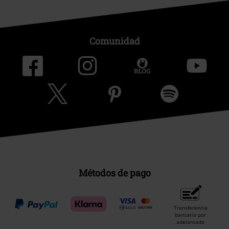
Comunidad
Métodos de pago
Transferencia
bancaria por
adelantado