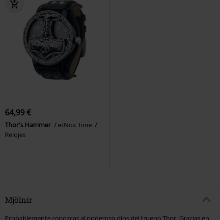
64,99 €
Thor's Hammer
etNox Time
Relojes
Mjölnir
Probablemente conozcas al poderoso dios del trueno Thor. Gracias en