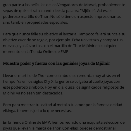
gran parte a las películas de los Vengadores de Marvel, probablemente
sepas de qué se trata cuando lees la palabra "Mjölnir". Así es, el
poderoso martillo de Thor. No sólo tiene un aspecto impresionante,
sino también propiedades especiales.
Para que nunca falle su objetivo al lanzarla. Tampoco fallará nunca a su
objetivo cuando se regale, por ejemplo. Echa un vistazo y compra tus
nuevas joyas favoritas con el martillo de Thor Mjölnir en cualquier
momento en la Tienda Online de EMP
Muestra poder y fuerza con las geniales joyas de Mjölnir
Llevar el martillo de Thor como símbolo se remonta muy atrás en el
tiempo. Ya en los siglos IX y X, la gente se colgaba al cuello joyas con
este poderoso símbolo. Hoy en día, quizá los significados religiosos de
Mjölnir ya no sean tan destacados.
Pero para mostrar tu lealtad al metal o tu amor por la famosa deidad
vikinga, tenemos justo lo que necesitas.
En la Tienda Online de EMP, hemos reunido una exquisita selección de
joyas que llevan la marca de Thor. Con ellas, puedes demostrar al