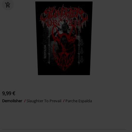
9,99 €
Demolisher
Slaughter To Prevail
Parche Espalda