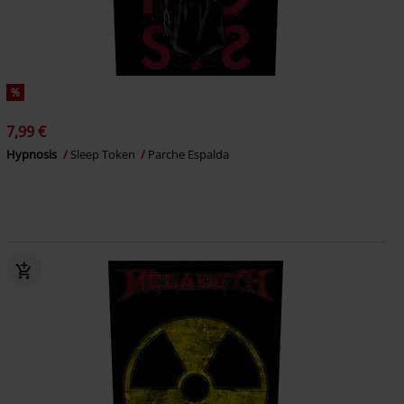
%
7,99 €
Hypnosis
Sleep Token
Parche Espalda