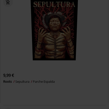
9,99 €
Roots
Sepultura
Parche Espalda