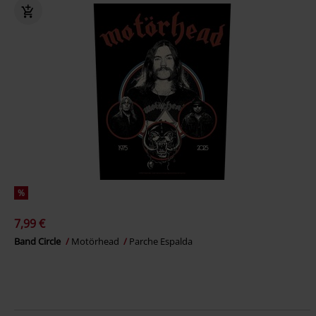
%
7,99 €
Band Circle
Motörhead
Parche Espalda