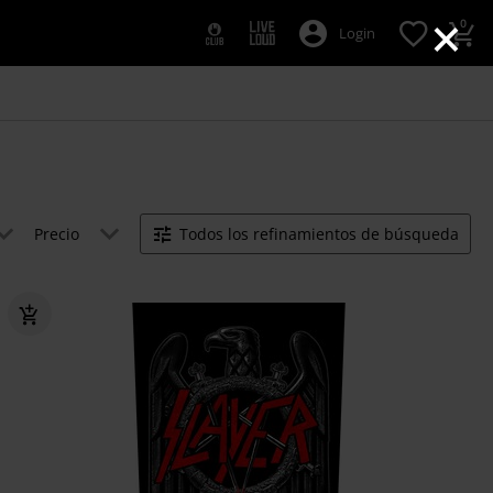
×
0
Login
Precio
Todos los refinamientos de búsqueda