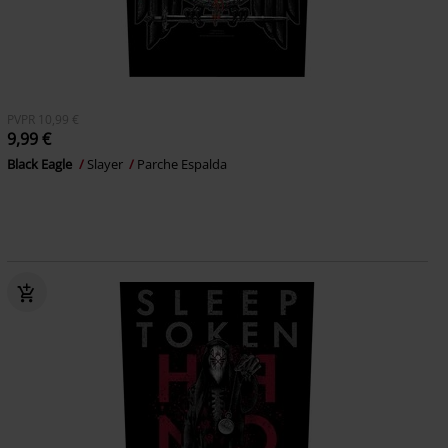
PVPR
10,99 €
9,99 €
Black Eagle
Slayer
Parche Espalda