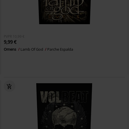
PVPR
10,99 €
9,99 €
Omens
Lamb Of God
Parche Espalda