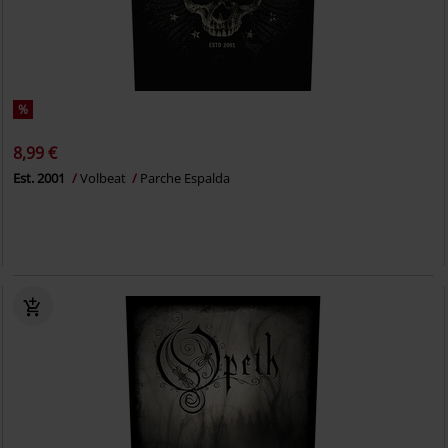
%
8,99 €
Est. 2001
Volbeat
Parche Espalda