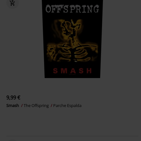
9,99 €
Smash
The Offspring
Parche Espalda