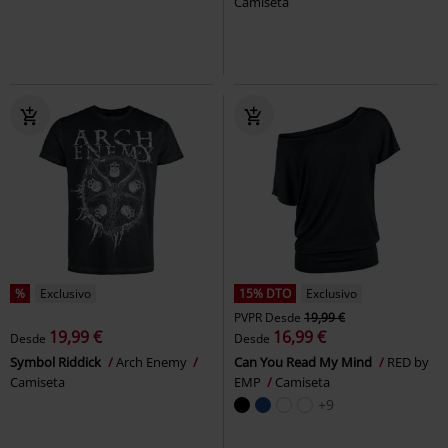
Camiseta
%
Exclusivo
15% DTO
Exclusivo
PVPR
Desde
19,99 €
19,99 €
16,99 €
Desde
Desde
Symbol Riddick
Arch Enemy
Can You Read My Mind
RED by
Camiseta
EMP
Camiseta
+9