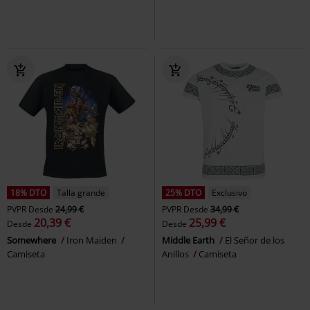
18% DTO
Talla grande
25% DTO
Exclusivo
PVPR
Desde
24,99 €
PVPR
Desde
34,99 €
20,39 €
25,99 €
Desde
Desde
Somewhere
Iron Maiden
Middle Earth
El Señor de los
Camiseta
Anillos
Camiseta