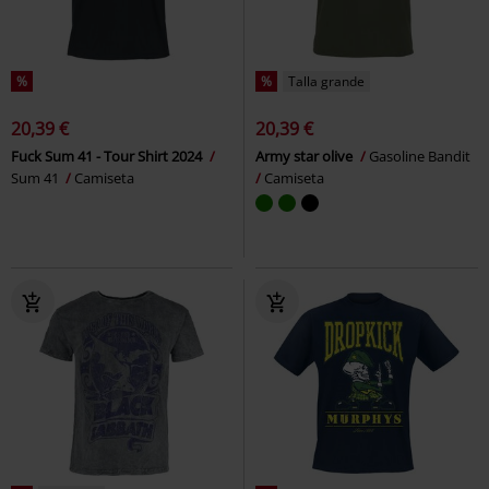
%
%
Talla grande
20,39 €
20,39 €
Fuck Sum 41 - Tour Shirt 2024
Army star olive
Gasoline Bandit
Sum 41
Camiseta
Camiseta