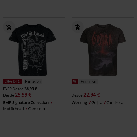
29% DTO
Exclusivo
%
Exclusivo
PVPR
Desde
36,99 €
25,99 €
22,94 €
Desde
Desde
EMP Signature Collection
Working
Gojira
Camiseta
Motörhead
Camiseta