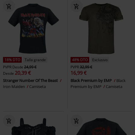
18% DTO
Talla grande
48% DTO
Exclusivo
PVPR
Desde
24,99 €
PVPR
32,99 €
20,39 €
16,99 €
Desde
Stranger Number Of The Beast
Black Premium by EMP
Black
Iron Maiden
Camiseta
Premium by EMP
Camiseta