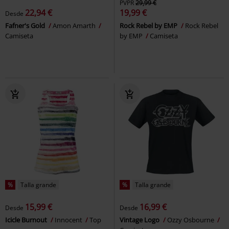
PVPR
29,99 €
22,94 €
19,99 €
Desde
Fafner's Gold
Amon Amarth
Rock Rebel by EMP
Rock Rebel
Camiseta
by EMP
Camiseta
%
Talla grande
%
Talla grande
15,99 €
16,99 €
Desde
Desde
Icicle Burnout
Innocent
Top
Vintage Logo
Ozzy Osbourne