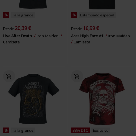
%
Talla grande
%
Estampado especial
20,39 €
16,99 €
Desde
Desde
Live After Death
Iron Maiden
Aces High Face V1
Iron Maiden
Camiseta
Camiseta
%
Talla grande
33% DTO
Exclusivo