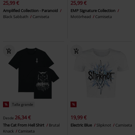
25,99 €
25,99 €
Amplified Collection - Paranoid
EMP Signature Collection
Black Sabbath
Camiseta
Motörhead
Camiseta
%
Talla grande
%
26,34 €
19,99 €
Desde
The Cat From Hell Shirt
Brutal
Electric Blue
Slipknot
Camiseta
Knack
Camiseta