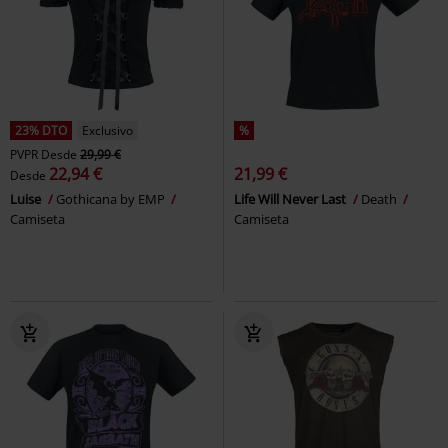
23% DTO
Exclusivo
%
PVPR
Desde
29,99 €
22,94 €
21,99 €
Desde
Luise
Gothicana by EMP
Life Will Never Last
Death
Camiseta
Camiseta