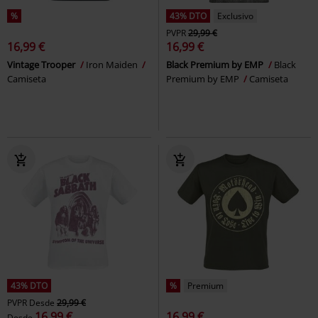
%
43% DTO
Exclusivo
PVPR
29,99 €
16,99 €
16,99 €
Vintage Trooper
Iron Maiden
Black Premium by EMP
Black
Camiseta
Premium by EMP
Camiseta
43% DTO
%
Premium
PVPR
Desde
29,99 €
16,99 €
16,99 €
Desde