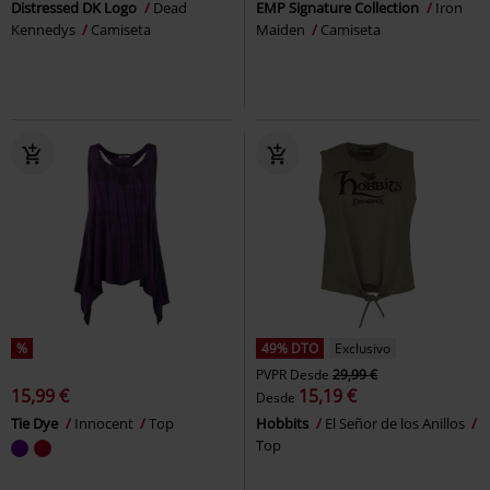
Distressed DK Logo
Dead
EMP Signature Collection
Iron
Kennedys
Camiseta
Maiden
Camiseta
%
49% DTO
Exclusivo
PVPR
Desde
29,99 €
15,99 €
15,19 €
Desde
Tie Dye
Innocent
Top
Hobbits
El Señor de los Anillos
Top