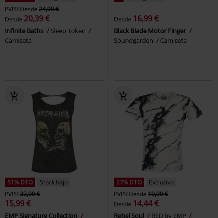
PVPR
Desde
24,99 €
20,39 €
16,99 €
Desde
Desde
Infinite Baths
Sleep Token
Black Blade Motor Finger
Camiseta
Soundgarden
Camiseta
51% DTO
Stock bajo
27% DTO
Exclusivo
PVPR
32,99 €
PVPR
Desde
19,99 €
15,99 €
14,44 €
Desde
EMP Signature Collection
Rebel Soul
RED by EMP