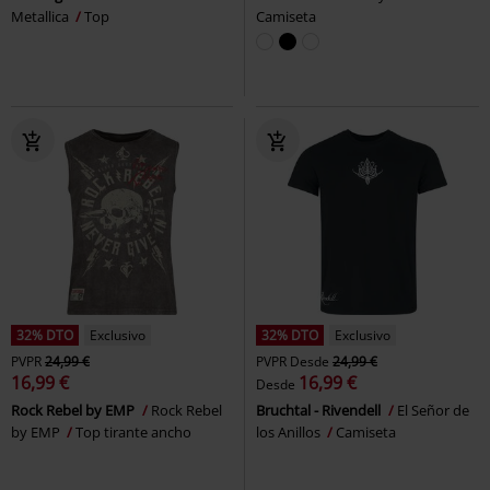
Metallica
Top
Camiseta
32% DTO
Exclusivo
32% DTO
Exclusivo
PVPR
24,99 €
PVPR
Desde
24,99 €
16,99 €
16,99 €
Desde
Rock Rebel by EMP
Rock Rebel
Bruchtal - Rivendell
El Señor de
by EMP
Top tirante ancho
los Anillos
Camiseta