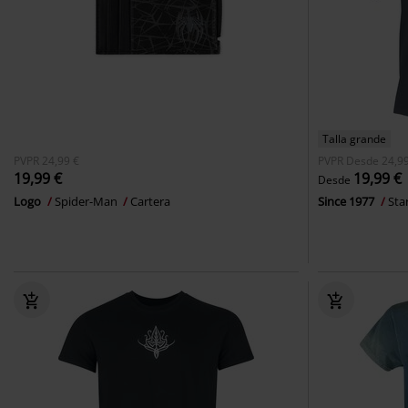
Talla grande
PVPR
24,99 €
PVPR
Desde
24,99
19,99 €
19,99 €
Desde
Logo
Spider-Man
Cartera
Since 1977
Sta