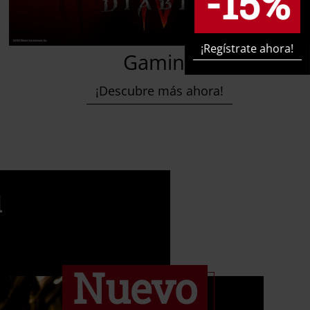
-15%
¡Regístrate ahora!
Gaming
¡Descubre más ahora!
u
Nuevo