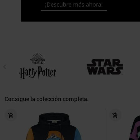
¡Descubre más ahora!
Consigue la colección completa.