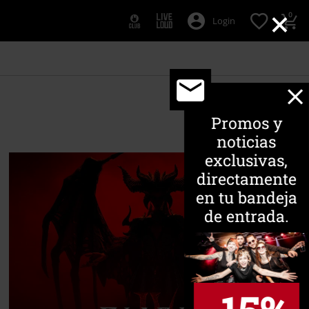
×
0
Login
Promos y
noticias
exclusivas,
directamente
en tu bandeja
de entrada.