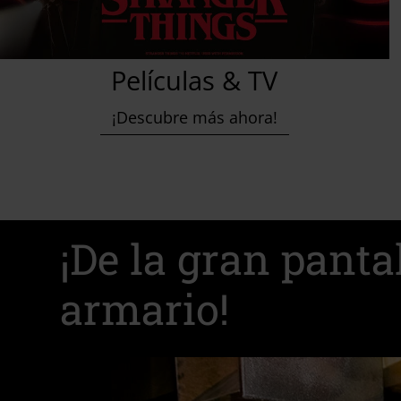
Películas & TV
¡Descubre más ahora!
¡De la gran panta
armario!