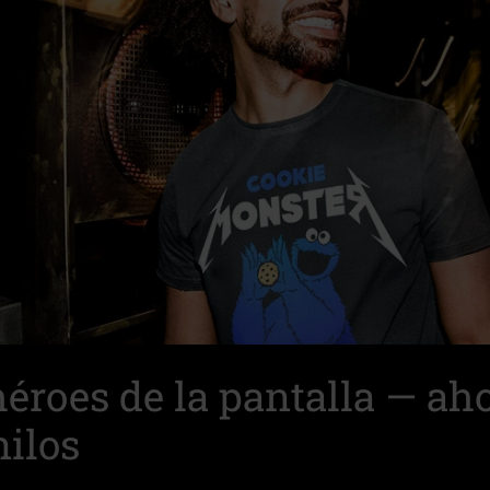
héroes de la pantalla — ah
nilos