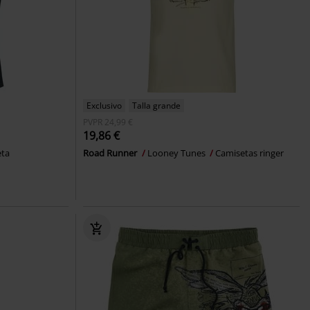
Exclusivo
Talla grande
PVPR
24,99 €
19,86 €
eta
Road Runner
Looney Tunes
Camisetas ringer