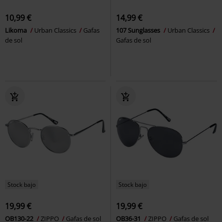
10,99 €
14,99 €
Likoma
Urban Classics
Gafas
107 Sunglasses
Urban Classics
de sol
Gafas de sol
Stock bajo
Stock bajo
19,99 €
19,99 €
OB130-22
ZIPPO
Gafas de sol
OB36-31
ZIPPO
Gafas de sol