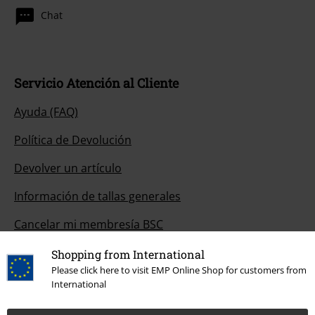
Chat
Servicio Atención al Cliente
Ayuda (FAQ)
Política de Devolución
Devolver un artículo
Información de tallas generales
Cancelar mi membresía BSC
Métodos de pago
Shopping from International
Please click here to visit EMP Online Shop for customers from
International