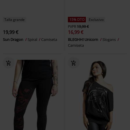
Talla grande
15% DTO
Exclusivo
PVPR
19,99 €
19,99 €
16,99 €
Sun Dragon
Spiral
Camiseta
BLEGHH! Unicorn
Slogans
Camiseta