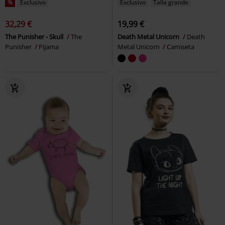
%
Exclusivo
Exclusivo
Talla grande
32,29 €
19,99 €
The Punisher - Skull
The
Death Metal Unicorn
Death
Punisher
Pijama
Metal Unicorn
Camiseta