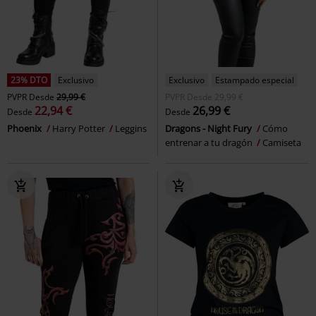
23% DTO
Exclusivo
Exclusivo
Estampado especial
PVPR
Desde
29,99 €
PVPR
Desde
29,99 €
22,94 €
26,99 €
Desde
Desde
Phoenix
Harry Potter
Leggins
Dragons - Night Fury
Cómo
entrenar a tu dragón
Camiseta