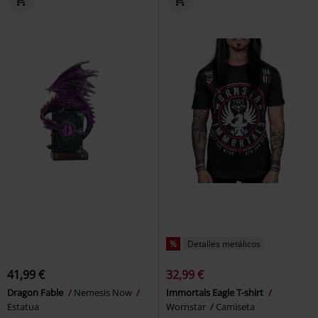
%
Detalles metálicos
41,99 €
32,99 €
Dragon Fable
Nemesis Now
Immortals Eagle T-shirt
Estatua
Wornstar
Camiseta