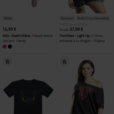
Niños
Exclusivo
Brilla En La Oscuridad
PVPR
Desde
39,99 €
16,99 €
37,99 €
Desde
Kids - Death Metal
Death Metal
Toothless - Light Up
Cómo
Unicorn
Body
entrenar a tu dragón
Pijama