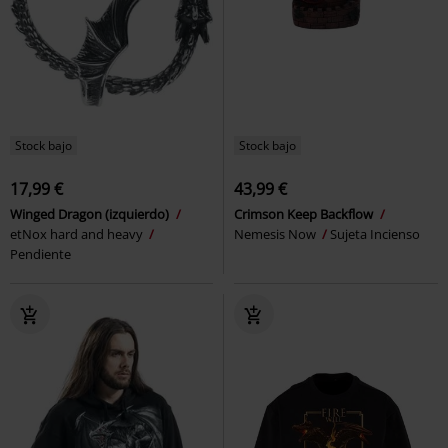
Stock bajo
Stock bajo
17,99 €
43,99 €
Winged Dragon (izquierdo)
Crimson Keep Backflow
etNox hard and heavy
Nemesis Now
Sujeta Incienso
Pendiente