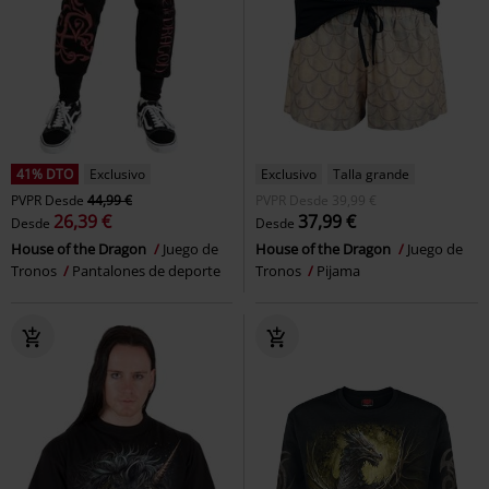
41% DTO
Exclusivo
Exclusivo
Talla grande
PVPR
Desde
44,99 €
PVPR
Desde
39,99 €
26,39 €
37,99 €
Desde
Desde
House of the Dragon
Juego de
House of the Dragon
Juego de
Tronos
Pantalones de deporte
Tronos
Pijama