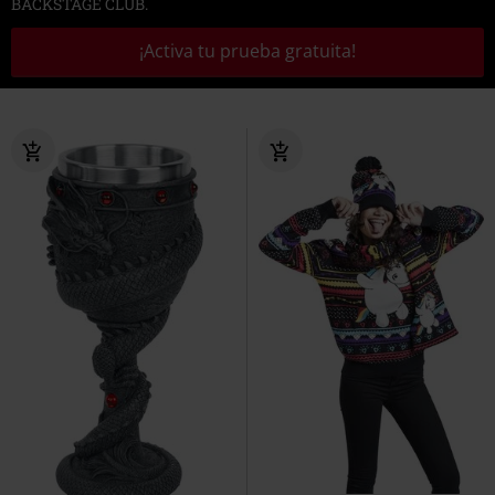
BACKSTAGE CLUB.
¡Activa tu prueba gratuita!