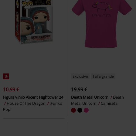
%
Exclusivo
Talla grande
10,99 €
19,99 €
Figura vinilo Alicent Hightower 24
Death Metal Unicorn
Death
House Of The Dragon
¡Funko
Metal Unicorn
Camiseta
Pop!