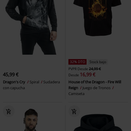
32% DTO
Stock bajo
PVPR
Desde
24,99 €
45,99 €
16,99 €
Desde
Dragon's Cry
Spiral
Sudadera
House of the Dragon - Fire Will
con capucha
Reign
Juego de Tronos
Camiseta