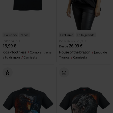
Exclusivo
Niños
Exclusivo
Talla grande
PVPR
24,99 €
PVPR
Desde
29,99 €
19,99 €
26,99 €
Desde
Kids - Toothless
Cómo entrenar
House of the Dragon
Juego de
a tu dragón
Camiseta
Tronos
Camiseta