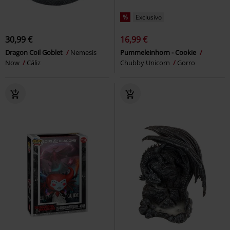
%
Exclusivo
30,99 €
16,99 €
Dragon Coil Goblet
Nemesis
Pummeleinhorn - Cookie
Now
Cáliz
Chubby Unicorn
Gorro