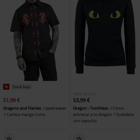
%
Stock bajo
PVPR
59,99 €
51,99 €
53,99 €
Dragons and Flames
Jawbreaker
Dragon - Toothless
Cómo
Camisa manga Corta
entrenar a tu dragón
Sudadera
con capucha