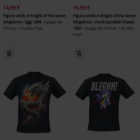
14,99 €
16,99 €
Figura vinilo A Knight of the seven
Figura vinilo A Knight of the seven
Kingdoms - Egg 1899
Juego de
Kingdoms - Dunk (posible Chase)
Tronos
¡Funko Pop!
1901
Juego de Tronos
¡Funko
Pop!