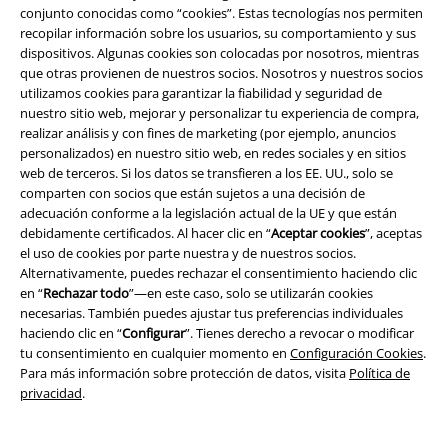
conjunto conocidas como “cookies”. Estas tecnologías nos permiten
recopilar información sobre los usuarios, su comportamiento y sus
dispositivos. Algunas cookies son colocadas por nosotros, mientras
que otras provienen de nuestros socios. Nosotros y nuestros socios
utilizamos cookies para garantizar la fiabilidad y seguridad de
nuestro sitio web, mejorar y personalizar tu experiencia de compra,
realizar análisis y con fines de marketing (por ejemplo, anuncios
personalizados) en nuestro sitio web, en redes sociales y en sitios
web de terceros. Si los datos se transfieren a los EE. UU., solo se
comparten con socios que están sujetos a una decisión de
adecuación conforme a la legislación actual de la UE y que están
debidamente certificados. Al hacer clic en “
Aceptar cookies
”, aceptas
el uso de cookies por parte nuestra y de nuestros socios.
Alternativamente, puedes rechazar el consentimiento haciendo clic
en “
Rechazar todo
”—en este caso, solo se utilizarán cookies
necesarias. También puedes ajustar tus preferencias individuales
haciendo clic en “
Configurar
”. Tienes derecho a revocar o modificar
tu consentimiento en cualquier momento en
Configuración Cookies
.
Para más información sobre protección de datos, visita
Política de
privacidad
.