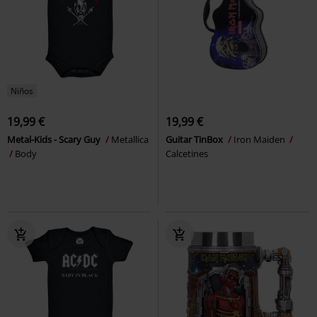
Niños
19,99 €
19,99 €
Metal-Kids - Scary Guy
Metallica
Guitar TinBox
Iron Maiden
Body
Calcetines