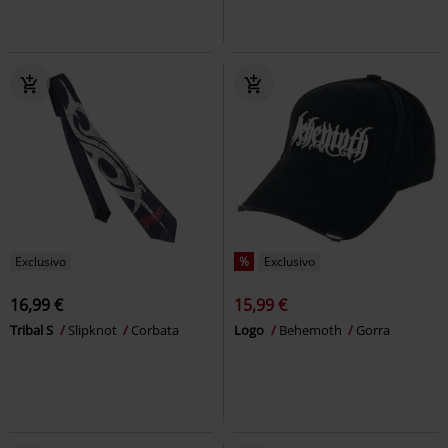
Exclusivo
%
Exclusivo
16,99 €
15,99 €
Tribal S
Slipknot
Corbata
Logo
Behemoth
Gorra