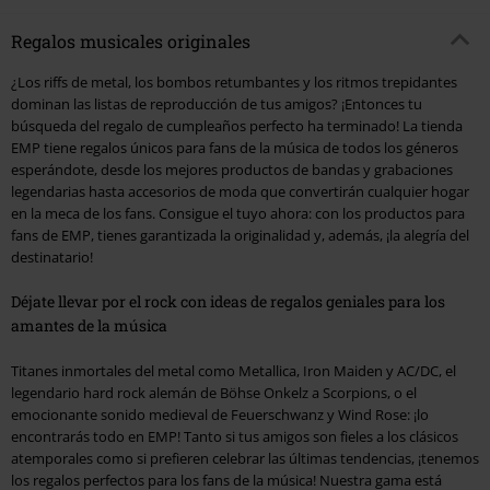
Regalos musicales originales
¿Los riffs de metal, los bombos retumbantes y los ritmos trepidantes
dominan las listas de reproducción de tus amigos? ¡Entonces tu
búsqueda del regalo de cumpleaños perfecto ha terminado! La tienda
EMP tiene regalos únicos para fans de la música de todos los géneros
esperándote, desde los mejores productos de bandas y grabaciones
legendarias hasta accesorios de moda que convertirán cualquier hogar
en la meca de los fans. Consigue el tuyo ahora: con los productos para
fans de EMP, tienes garantizada la originalidad y, además, ¡la alegría del
destinatario!
Déjate llevar por el rock con ideas de regalos geniales para los
amantes de la música
Titanes inmortales del metal como Metallica, Iron Maiden y AC/DC, el
legendario hard rock alemán de Böhse Onkelz a Scorpions, o el
emocionante sonido medieval de Feuerschwanz y Wind Rose: ¡lo
encontrarás todo en EMP! Tanto si tus amigos son fieles a los clásicos
atemporales como si prefieren celebrar las últimas tendencias, ¡tenemos
los regalos perfectos para los fans de la música! Nuestra gama está