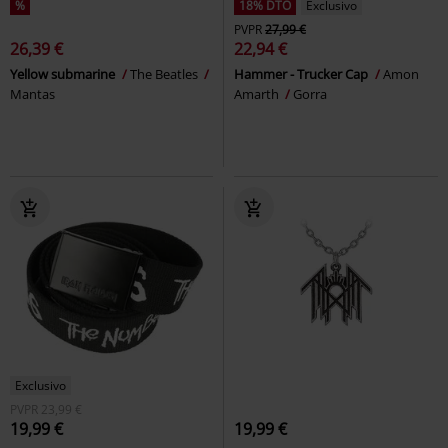
%
18% DTO
Exclusivo
PVPR
27,99 €
26,39 €
22,94 €
Yellow submarine
The Beatles
Hammer - Trucker Cap
Amon
Mantas
Amarth
Gorra
Exclusivo
PVPR
23,99 €
19,99 €
19,99 €