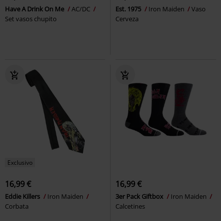
Have A Drink On Me
AC/DC
Est. 1975
Iron Maiden
Vaso
Set vasos chupito
Cerveza
Exclusivo
16,99 €
16,99 €
Eddie Killers
Iron Maiden
3er Pack Giftbox
Iron Maiden
Corbata
Calcetines