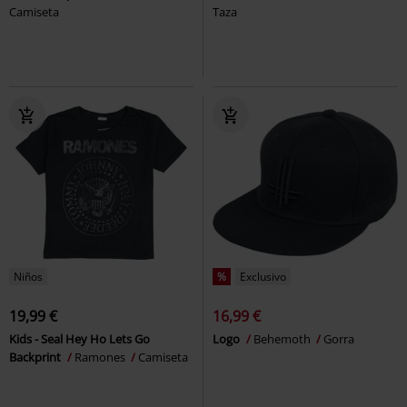
Camiseta
Taza
Niños
%
Exclusivo
19,99 €
16,99 €
Kids - Seal Hey Ho Lets Go
Logo
Behemoth
Gorra
Backprint
Ramones
Camiseta