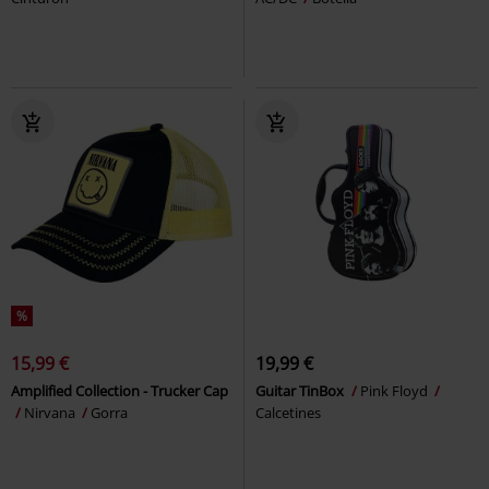
%
15,99 €
19,99 €
Amplified Collection - Trucker Cap
Guitar TinBox
Pink Floyd
Nirvana
Gorra
Calcetines