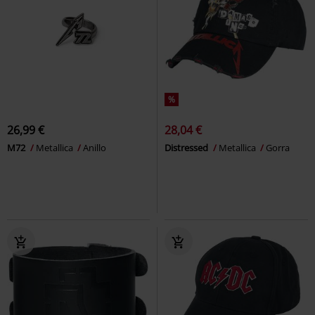
%
26,99 €
28,04 €
M72
Metallica
Anillo
Distressed
Metallica
Gorra