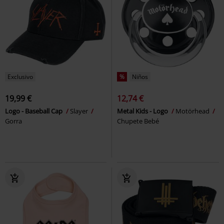
Exclusivo
%
Niños
19,99 €
12,74 €
Logo - Baseball Cap
Slayer
Metal Kids - Logo
Motörhead
Gorra
Chupete Bebé