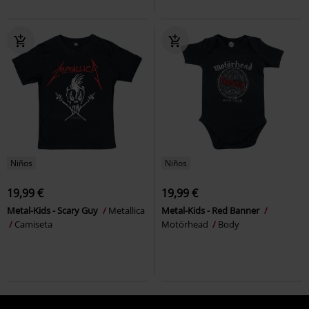
Niños
Niños
19,99 €
19,99 €
Metal-Kids - Scary Guy
Metallica
Metal-Kids - Red Banner
Camiseta
Motörhead
Body