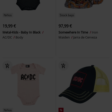
Niños
Stock bajo
19,99 €
97,99 €
Metal-Kids - Baby In Black
Somewhere In Time
Iron
AC/DC
Body
Maiden
Jarra de Cerveza
Niños
%