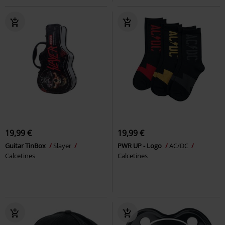
19,99 €
19,99 €
Guitar TinBox
Slayer
PWR UP - Logo
AC/DC
Calcetines
Calcetines