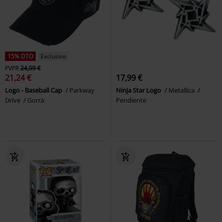
15% DTO
Exclusivo
PVPR
24,99 €
21,24 €
17,99 €
Logo - Baseball Cap
Parkway
Ninja Star Logo
Metallica
Drive
Gorra
Pendiente