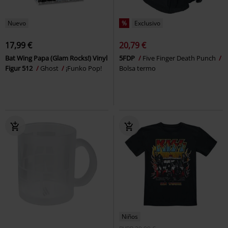
Nuevo
%
Exclusivo
17,99 €
20,79 €
Bat Wing Papa (Glam Rocks!) Vinyl
5FDP
Five Finger Death Punch
Figur 512
Ghost
¡Funko Pop!
Bolsa termo
Niños