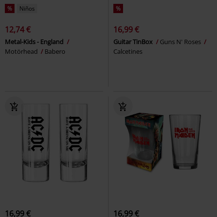
%
Niños
%
12,74 €
16,99 €
Metal-Kids - England
Guitar TinBox
Guns N' Roses
Motörhead
Babero
Calcetines
16,99 €
16,99 €