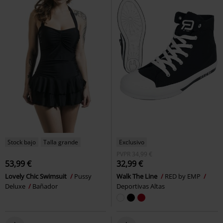
Stock bajo
Talla grande
Exclusivo
PVPR
34,99 €
53,99 €
32,99 €
Lovely Chic Swimsuit
Pussy
Walk The Line
RED by EMP
Deluxe
Bañador
Deportivas Altas