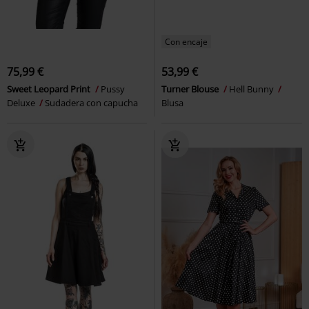
Con encaje
75,99 €
53,99 €
Sweet Leopard Print
Pussy
Turner Blouse
Hell Bunny
Deluxe
Sudadera con capucha
Blusa