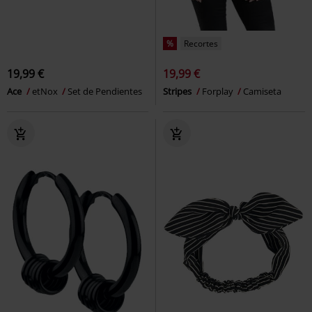
%
Recortes
19,99 €
19,99 €
Ace
etNox
Set de Pendientes
Stripes
Forplay
Camiseta