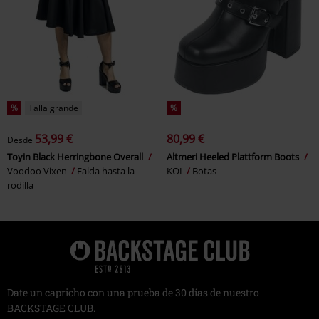
%
Talla grande
%
53,99 €
80,99 €
Desde
Toyin Black Herringbone Overall
Altmeri Heeled Plattform Boots
Voodoo Vixen
Falda hasta la
KOI
Botas
rodilla
Date un capricho con una prueba de 30 días de nuestro
BACKSTAGE CLUB.