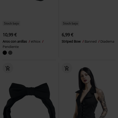
Stock bajo
Stock bajo
10,99 €
6,99 €
Aros con anillas
etNox
Striped Bow
Banned
Diadema
Pendiente