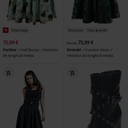
%
Stock bajo
Exclusivo
Talla grande
75,99 €
75,99 €
Desde
Panther
Hell Bunny
Vestidos
Emerald
Voodoo Vixen
de longitud media
Vestidos de longitud media