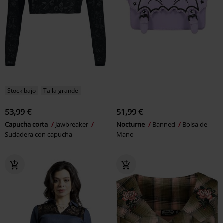
Stock bajo
Talla grande
53,99 €
51,99 €
Capucha corta
Jawbreaker
Nocturne
Banned
Bolsa de
Sudadera con capucha
Mano