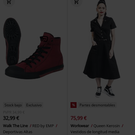
Stock bajo
Exclusivo
%
Partes desmontables
PVPR
34,99 €
32,99 €
75,99 €
Walk The Line
RED by EMP
Workwear
Queen Kerosin
Deportivas Altas
Vestidos de longitud media