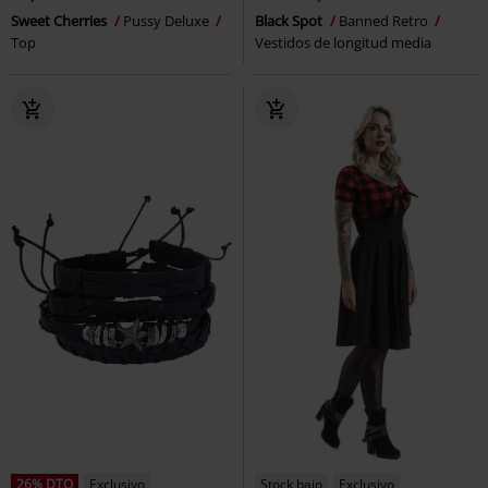
Sweet Cherries
Pussy Deluxe
Black Spot
Banned Retro
Top
Vestidos de longitud media
26% DTO
Exclusivo
Stock bajo
Exclusivo