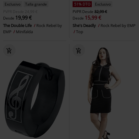
Exclusivo
Talla grande
51% DTO
Exclusivo
PVPR
Desde
24,99 €
PVPR
Desde
32,99 €
19,99 €
15,99 €
Desde
Desde
The Double Life
Rock Rebel by
She's Deadly
Rock Rebel by EMP
EMP
Minifalda
Top