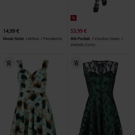
%
14,99 €
53,99 €
Music Note
etNox
Pendiente
60s Pocket
Voodoo Vixen
Vestido Corto