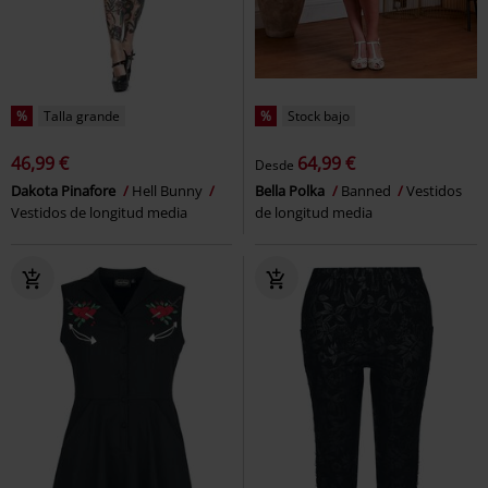
%
Talla grande
%
Stock bajo
46,99 €
64,99 €
Desde
Dakota Pinafore
Hell Bunny
Bella Polka
Banned
Vestidos
Vestidos de longitud media
de longitud media