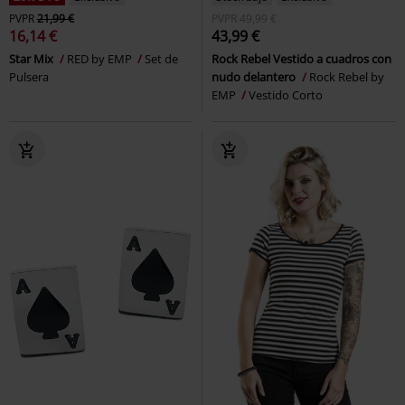
PVPR
21,99 €
PVPR
49,99 €
16,14 €
43,99 €
Star Mix
RED by EMP
Set de
Rock Rebel Vestido a cuadros con
Pulsera
nudo delantero
Rock Rebel by
EMP
Vestido Corto