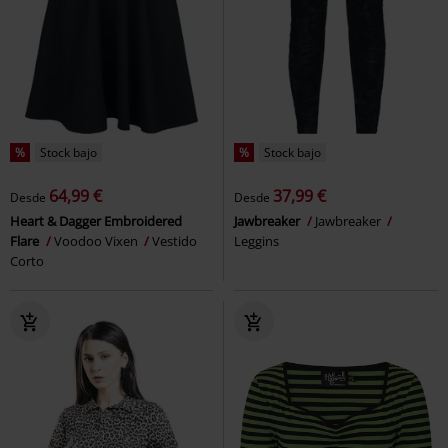
%
Stock bajo
%
Stock bajo
64,99 €
37,99 €
Desde
Desde
Heart & Dagger Embroidered
Jawbreaker
Jawbreaker
Flare
Voodoo Vixen
Vestido
Leggins
Corto