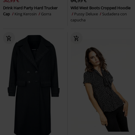
30,99 €
64,99 €
Drink Hard Party Hard Trucker
Wild West Boots Cropped Hoodie
Cap
King Kerosin
Gorra
Pussy Deluxe
Sudadera con
capucha