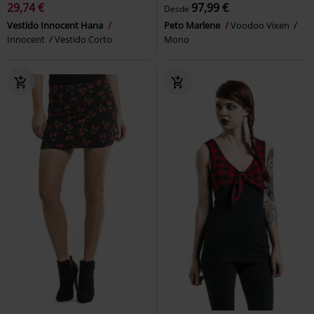
29,74 €
97,99 €
Desde
Vestido Innocent Hana
Peto Marlene
Voodoo Vixen
Innocent
Vestido Corto
Mono