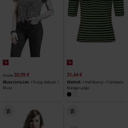
%
%
30,99 €
31,44 €
Desde
Blusa corta Leo
Pussy Deluxe
Warlock
Hell Bunny
Camiseta
Blusa
Manga Larga