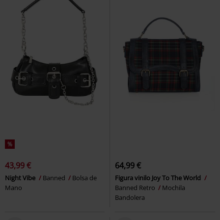
%
43,99 €
64,99 €
Night Vibe
Banned
Bolsa de
Figura vinilo Joy To The World
Mano
Banned Retro
Mochila
Bandolera