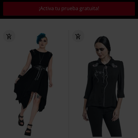
¡Activa tu prueba gratuita!