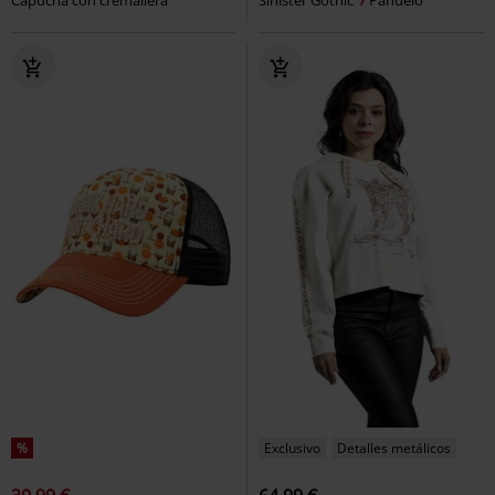
%
Exclusivo
Detalles metálicos