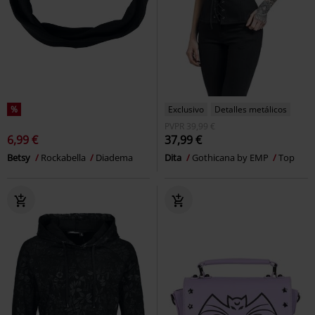
%
Exclusivo
Detalles metálicos
PVPR
39,99 €
6,99 €
37,99 €
Betsy
Rockabella
Diadema
Dita
Gothicana by EMP
Top