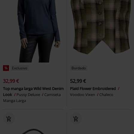
%
Exclusivo
Bordado
32,99 €
52,99 €
Top manga larga Wild West Denim
Plaid Flower Embroidered
Look
Pussy Deluxe
Camiseta
Voodoo Vixen
Chaleco
Manga Larga