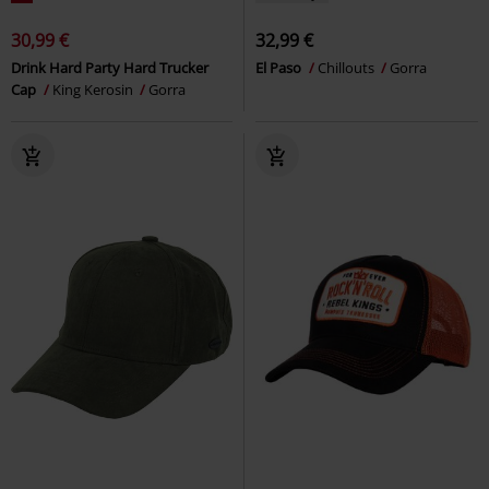
30,99 €
32,99 €
Drink Hard Party Hard Trucker
El Paso
Chillouts
Gorra
Cap
King Kerosin
Gorra