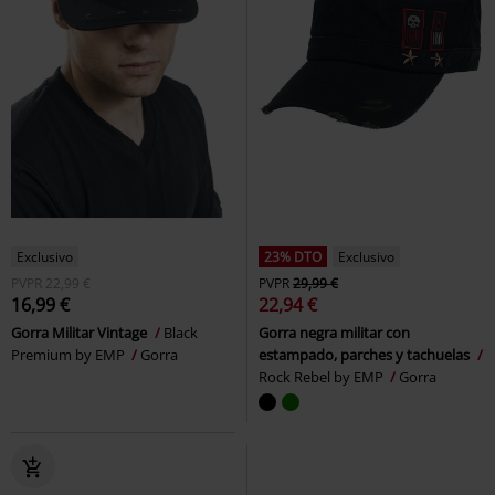
Exclusivo
23% DTO
Exclusivo
PVPR
22,99 €
PVPR
29,99 €
16,99 €
22,94 €
Gorra Militar Vintage
Black
Gorra negra militar con
Premium by EMP
Gorra
estampado, parches y tachuelas
Rock Rebel by EMP
Gorra