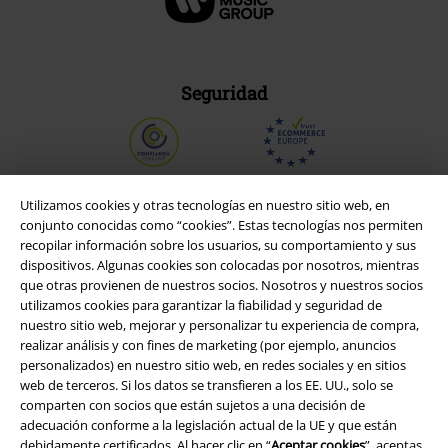
Seguridad
Utilizamos cookies y otras tecnologías en nuestro sitio web, en
conjunto conocidas como “cookies”. Estas tecnologías nos permiten
recopilar información sobre los usuarios, su comportamiento y sus
dispositivos. Algunas cookies son colocadas por nosotros, mientras
que otras provienen de nuestros socios. Nosotros y nuestros socios
utilizamos cookies para garantizar la fiabilidad y seguridad de
nuestro sitio web, mejorar y personalizar tu experiencia de compra,
realizar análisis y con fines de marketing (por ejemplo, anuncios
personalizados) en nuestro sitio web, en redes sociales y en sitios
Legal
web de terceros. Si los datos se transfieren a los EE. UU., solo se
comparten con socios que están sujetos a una decisión de
Términos y Condiciones
adecuación conforme a la legislación actual de la UE y que están
debidamente certificados. Al hacer clic en “
Aceptar cookies
”, aceptas