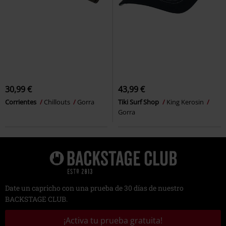
30,99 €
43,99 €
Corrientes
Chillouts
Gorra
Tiki Surf Shop
King Kerosin
Gorra
Date un capricho con una prueba de 30 días de nuestro
BACKSTAGE CLUB.
¡Activa tu prueba gratuita!