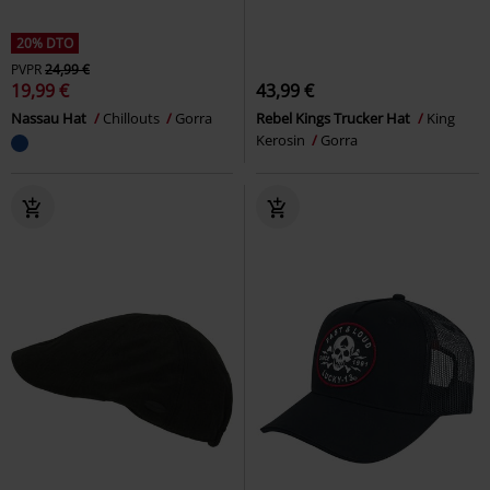
20% DTO
PVPR
24,99 €
19,99 €
43,99 €
Nassau Hat
Chillouts
Gorra
Rebel Kings Trucker Hat
King
Kerosin
Gorra