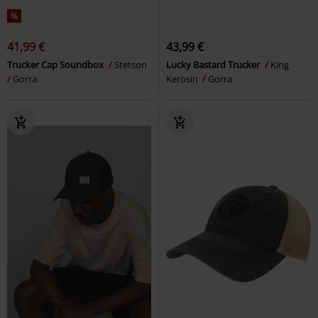
%
41,99 €
43,99 €
Trucker Cap Soundbox
Stetson
Lucky Bastard Trucker
King
Gorra
Kerosin
Gorra