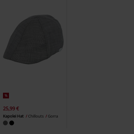
%
25,99 €
Kapolei Hat
Chillouts
Gorra