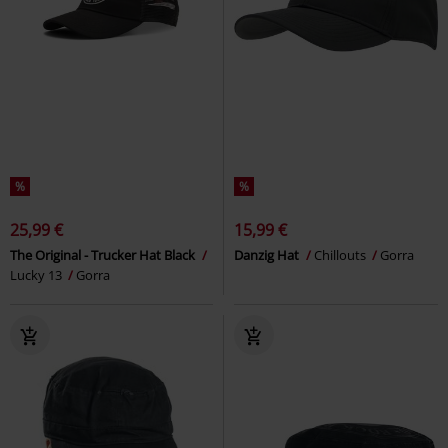
%
%
25,99 €
15,99 €
The Original - Trucker Hat Black
Danzig Hat
Chillouts
Gorra
Lucky 13
Gorra