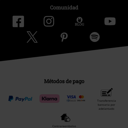
Comunidad
Métodos de pago
Transferencia
bancaria por
adelantado
Contrareembolso