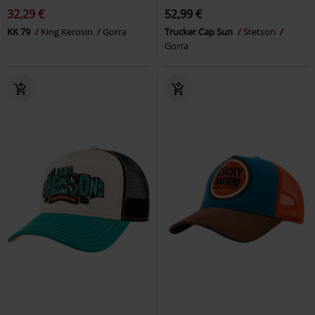
32,29 €
52,99 €
KK 79
King Kerosin
Gorra
Trucker Cap Sun
Stetson
Gorra