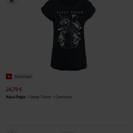
%
Stock bajo
24,79 €
Aqua Regia
Sleep Token
Camiseta