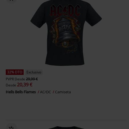
32% DTO
Exclusivo
PVPR
Desde
29,99 €
20,39 €
Desde
Hells Bells Flames
AC/DC
Camiseta