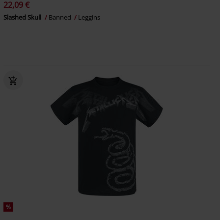
22,09 €
Slashed Skull
Banned
Leggins
%