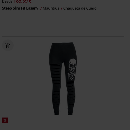
183,59 €
Desde
Steep Slim Fit Lasanv
Mauritius
Chaqueta de Cuero
%