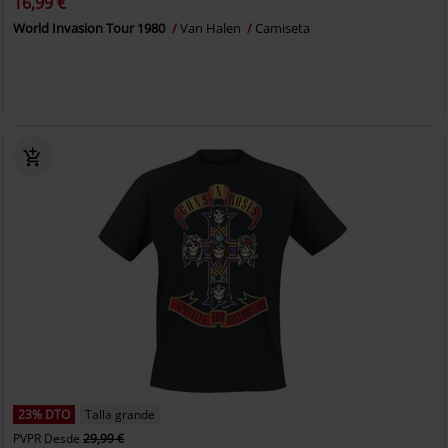
16,99 €
World Invasion Tour 1980
Van Halen
Camiseta
23% DTO
Talla grande
PVPR
Desde
29,99 €