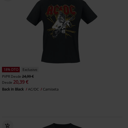
18% DTO
Exclusivo
PVPR
Desde
24,99 €
20,39 €
Desde
Back in Black
AC/DC
Camiseta