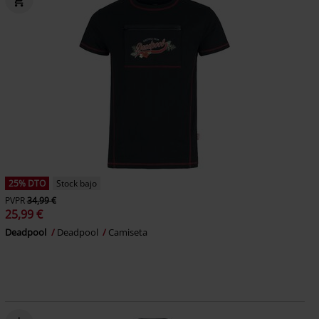
25% DTO
Stock bajo
PVPR
34,99 €
25,99 €
Deadpool
Deadpool
Camiseta