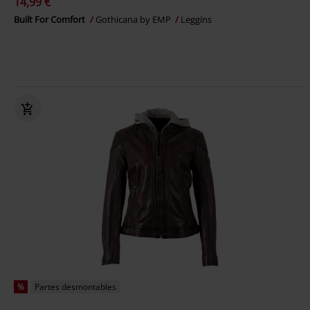
14,99 €
Built For Comfort
Gothicana by EMP
Leggins
%
Partes desmontables