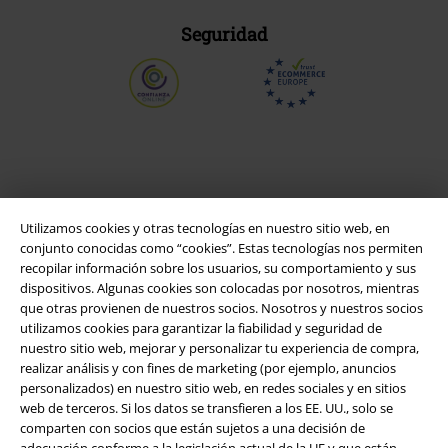
Seguridad
Utilizamos cookies y otras tecnologías en nuestro sitio web, en
conjunto conocidas como “cookies”. Estas tecnologías nos permiten
recopilar información sobre los usuarios, su comportamiento y sus
dispositivos. Algunas cookies son colocadas por nosotros, mientras
que otras provienen de nuestros socios. Nosotros y nuestros socios
Legal
utilizamos cookies para garantizar la fiabilidad y seguridad de
nuestro sitio web, mejorar y personalizar tu experiencia de compra,
Términos y Condiciones
realizar análisis y con fines de marketing (por ejemplo, anuncios
personalizados) en nuestro sitio web, en redes sociales y en sitios
Aviso Legal
web de terceros. Si los datos se transfieren a los EE. UU., solo se
comparten con socios que están sujetos a una decisión de
adecuación conforme a la legislación actual de la UE y que están