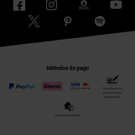
Métodos de pago
Transferencia
bancaria por
adelantado
Contrareembolso