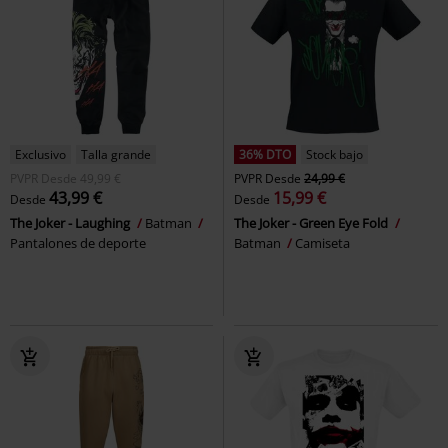
Exclusivo
Talla grande
36% DTO
Stock bajo
PVPR
Desde
49,99 €
PVPR
Desde
24,99 €
43,99 €
15,99 €
Desde
Desde
The Joker - Laughing
Batman
The Joker - Green Eye Fold
Pantalones de deporte
Batman
Camiseta