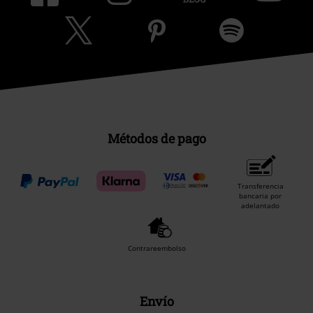
Métodos de pago
Transferencia
bancaria por
adelantado
Contrareembolso
Envío