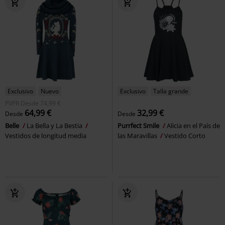
Exclusivo
Nuevo
Exclusivo
Talla grande
PVPR
Desde
74,99 €
64,99 €
32,99 €
Desde
Desde
Belle
La Bella y La Bestia
Purrfect Smile
Alicia en el País de
Vestidos de longitud media
las Maravillas
Vestido Corto