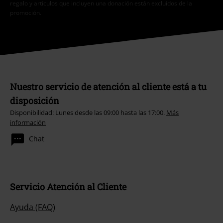
regalo y artículos que incluyen una donación están excluidos de la
promoción.
Nuestro servicio de atención al cliente está a tu
disposición
Disponibilidad: Lunes desde las 09:00 hasta las 17:00.
Más
información
Chat
Servicio Atención al Cliente
Ayuda (FAQ)