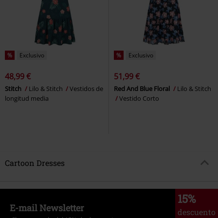
%
Exclusivo
%
Exclusivo
48,99 €
51,99 €
Stitch
Lilo & Stitch
Vestidos de
Red And Blue Floral
Lilo & Stitch
longitud media
Vestido Corto
Cartoon Dresses
15%
E-mail Newsletter
descuento