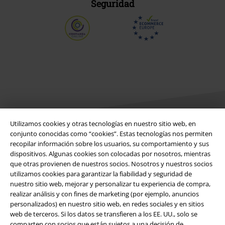
Seguridad
Utilizamos cookies y otras tecnologías en nuestro sitio web, en
conjunto conocidas como “cookies”. Estas tecnologías nos permiten
recopilar información sobre los usuarios, su comportamiento y sus
Legal
dispositivos. Algunas cookies son colocadas por nosotros, mientras
que otras provienen de nuestros socios. Nosotros y nuestros socios
Términos y Condiciones
utilizamos cookies para garantizar la fiabilidad y seguridad de
nuestro sitio web, mejorar y personalizar tu experiencia de compra,
Aviso Legal
realizar análisis y con fines de marketing (por ejemplo, anuncios
personalizados) en nuestro sitio web, en redes sociales y en sitios
Ley protección de datos
web de terceros. Si los datos se transfieren a los EE. UU., solo se
comparten con socios que están sujetos a una decisión de