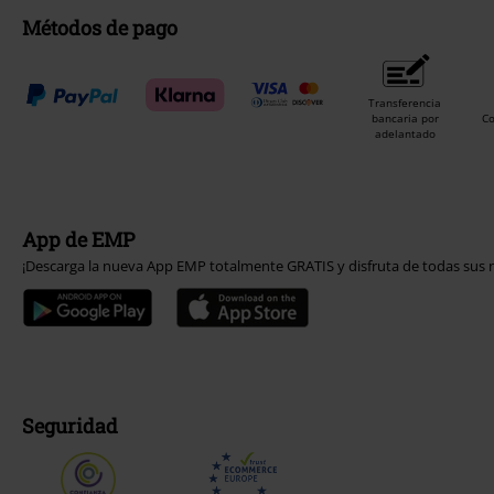
Métodos de pago
Transferencia
bancaria por
C
adelantado
App de EMP
¡Descarga la nueva App EMP totalmente GRATIS y disfruta de todas sus n
Seguridad