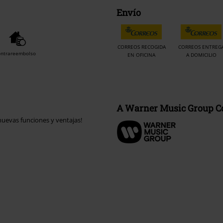
Envío
CORREOS RECOGIDA
CORREOS ENTREG
ontrareembolso
EN OFICINA
A DOMICILIO
A Warner Music Group 
uevas funciones y ventajas!