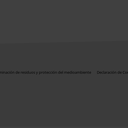
iminación de residuos y protección del medioambiente
Declaración de C