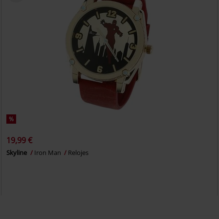
%
19,99 €
Skyline
Iron Man
Relojes