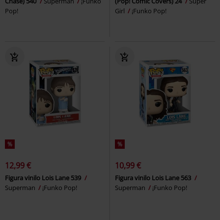
Chase) 540
Superman
¡Funko
(Pop! Comic Covers) 24
Super
Pop!
Girl
¡Funko Pop!
%
%
12,99 €
10,99 €
Figura vinilo Lois Lane 539
Figura vinilo Lois Lane 563
Superman
¡Funko Pop!
Superman
¡Funko Pop!