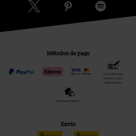
Métodos de pago
Transferencia
bancaria por
adelantado
Contrareembolso
Envío