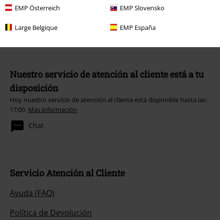
promoción.
EMP Österreich
EMP Slovensko
Large Belgique
EMP España
Nuestro servicio de atención al cliente está a tu
disposición
Hoy nuestro servicio de atención al cliente está disponible hasta las:
17:00.
Más información
Chat
Servicio Atención al Cliente
Ayuda (FAQ)
Política de Devolución