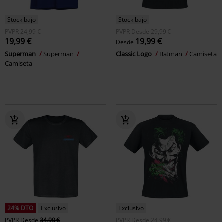
Stock bajo
Stock bajo
PVPR
24,99 €
PVPR
Desde
29,99 €
19,99 €
19,99 €
Desde
Superman
Superman
Classic Logo
Batman
Camiseta
Camiseta
24% DTO
Exclusivo
Exclusivo
PVPR
Desde
34,90 €
PVPR
Desde
24,99 €