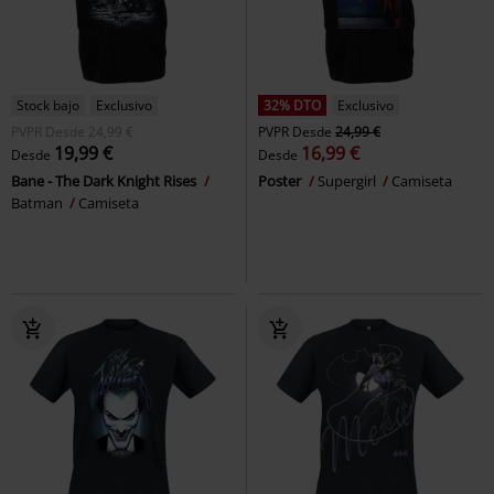
Stock bajo
Exclusivo
32% DTO
Exclusivo
PVPR
Desde
24,99 €
PVPR
Desde
24,99 €
19,99 €
16,99 €
Desde
Desde
Bane - The Dark Knight Rises
Poster
Supergirl
Camiseta
Batman
Camiseta