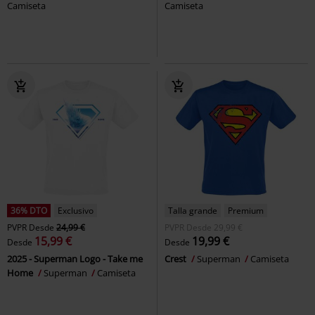
Camiseta
Camiseta
36% DTO
Exclusivo
Talla grande
Premium
PVPR
Desde
24,99 €
PVPR
Desde
29,99 €
15,99 €
19,99 €
Desde
Desde
2025 - Superman Logo - Take me
Crest
Superman
Camiseta
Home
Superman
Camiseta