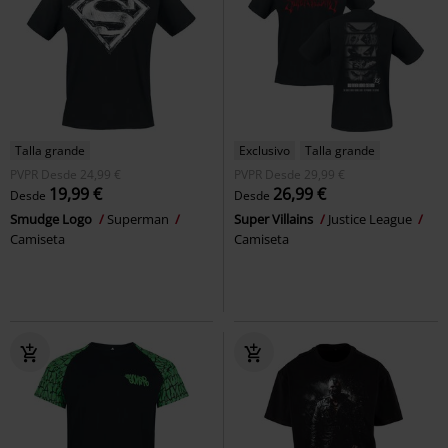
Talla grande
Exclusivo
Talla grande
PVPR
Desde
24,99 €
PVPR
Desde
29,99 €
19,99 €
26,99 €
Desde
Desde
Smudge Logo
Superman
Super Villains
Justice League
Camiseta
Camiseta