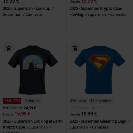
19,99 €
15,99 €
Desde
2025 - Superman - Look up
2025 - Superman Krypto Cape
Superman
Camiseta
Flowing
Superman
Camiseta
36% DTO
Exclusivo
Exclusivo
Talla grande
PVPR
Desde
24,99 €
PVPR
Desde
24,99 €
15,99 €
19,99 €
Desde
Desde
2025 - Superman Looking at Earth
2025 - Superman Gleaming Logo
Krypto Cape
Superman
Superman
Camiseta
Camiseta