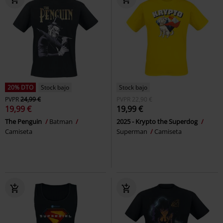
20% DTO
Stock bajo
Stock bajo
PVPR
24,99 €
PVPR
22,90 €
19,99 €
19,99 €
The Penguin
Batman
2025 - Krypto the Superdog
Camiseta
Superman
Camiseta