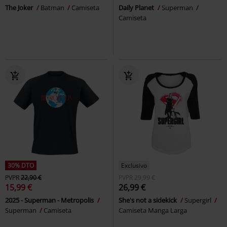
The Joker
Batman
Camiseta
Daily Planet
Superman
Camiseta
30% DTO
Exclusivo
PVPR
22,90 €
PVPR
29,99 €
15,99 €
26,99 €
2025 - Superman - Metropolis
She's not a sidekick
Supergirl
Superman
Camiseta
Camiseta Manga Larga