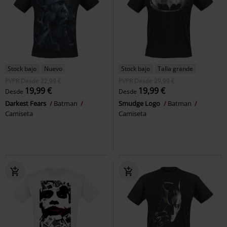
Stock bajo
Nuevo
Stock bajo
Talla grande
PVPR
Desde
22,99 €
PVPR
Desde
29,99 €
19,99 €
19,99 €
Desde
Desde
Darkest Fears
Batman
Smudge Logo
Batman
Camiseta
Camiseta