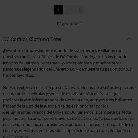
1
2
Página 1 De 2
DC Comics Clothing Tops
¡Descubre el impresionante mundo de superhéroes y villanos con
nuestras camisetas oficiales de DC Comics! Sumérgete en los mundos
icónicos de Batman, Superman, Wonder Woman y muchos otros
personajes legendarios del Universo DC y demuestra tu pasión por tus
héroes favoritos.
Nuestra extensa colección presenta una variedad de diseños inspirados
en los cómics, películas y series de televisión clásicos. Ya sea que
prefieras la atmósfera arenosa de Gotham City, admires a los brillantes
héroes de la Liga de la Justicia o te dejes hipnotizar por los
deslumbrantes villanos del Universo DC, tenemos la camiseta perfecta
para mostrar tu amor por el universo de DC Comics. Ya sea que las uses
en la vida cotidiana, en ocasiones especiales o incluso como parte de tu
cosplay, nuestras camisetas son la opción ideal para cualquier fanático
de DC Comics.