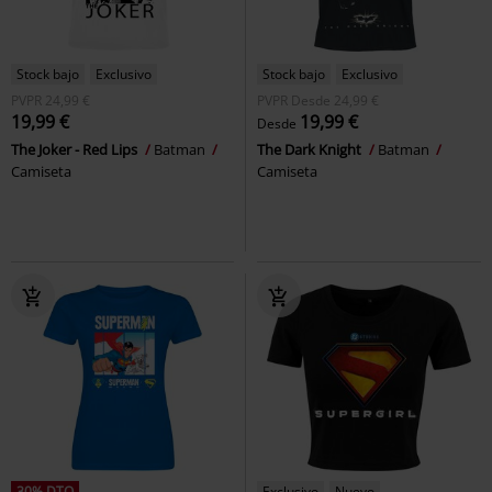
Stock bajo
Exclusivo
Stock bajo
Exclusivo
PVPR
24,99 €
PVPR
Desde
24,99 €
19,99 €
19,99 €
Desde
The Joker - Red Lips
Batman
The Dark Knight
Batman
Camiseta
Camiseta
30% DTO
Exclusivo
Nuevo