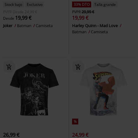
Stock bajo
Exclusivo
33% DTO
Talla grande
PVPR
Desde
24,99 €
PVPR
29,99 €
19,99 €
19,99 €
Desde
Joker
Batman
Camiseta
Harley Quinn - Mad Love
Batman
Camiseta
%
26,99 €
24,99 €