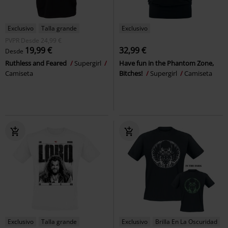
Exclusivo
Talla grande
Exclusivo
PVPR
Desde
24,99 €
19,99 €
32,99 €
Desde
Ruthless and Feared
Supergirl
Have fun in the Phantom Zone,
Camiseta
Bitches!
Supergirl
Camiseta
Exclusivo
Talla grande
Exclusivo
Brilla En La Oscuridad