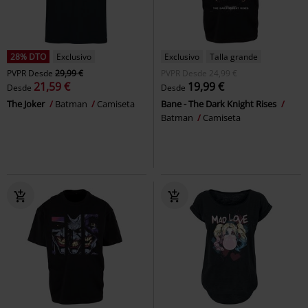
28% DTO
Exclusivo
Exclusivo
Talla grande
PVPR
Desde
29,99 €
PVPR
Desde
24,99 €
21,59 €
19,99 €
Desde
Desde
The Joker
Batman
Camiseta
Bane - The Dark Knight Rises
Batman
Camiseta