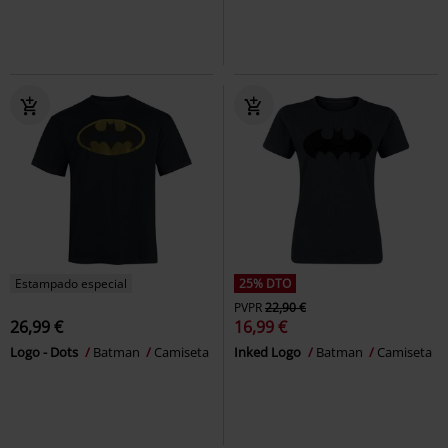
Estampado especial
25% DTO
PVPR
22,90 €
26,99 €
16,99 €
Logo - Dots
Batman
Camiseta
Inked Logo
Batman
Camiseta