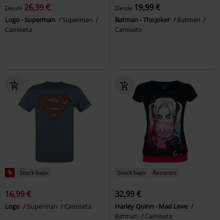
26,39 €
19,99 €
Desde
Desde
Logo - Superman
Superman
Batman - The Joker
Batman
Camiseta
Camiseta
%
Stock bajo
Stock bajo
Recortes
16,99 €
32,99 €
Logo
Superman
Camiseta
Harley Quinn - Mad Love
Batman
Camiseta