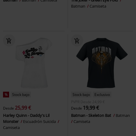
Batman
Camiseta
%
Stock bajo
Stock bajo
Exclusivo
PVPR
Desde
24,99 €
25,99 €
19,99 €
Desde
Desde
Harley Quinn - Daddy's Lil
Batman - Skeleton Bat
Batman
Monster
Escuadrón Suicida
Camiseta
Camiseta