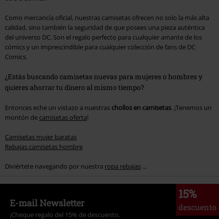
Como mercancía oficial, nuestras camisetas ofrecen no solo la más alta
calidad, sino también la seguridad de que posees una pieza auténtica
del universo DC. Son el regalo perfecto para cualquier amante de los
cómics y un imprescindible para cualquier colección de fans de DC
Comics.
¿Estás buscando camisetas nuevas para mujeres o hombres y
quieres ahorrar tu dinero al mismo tiempo?
Entonces eche un vistazo a nuestras
chollos en camisetas
. ¡Tenemos un
montón de
camisetas oferta
!
Camisetas mujer baratas
Rebajas camisetas hombre
Diviértete navegando por nuestra
ropa rebajas
...
15%
E-mail Newsletter
descuento
¡Cheque regalo del 15% de descuento,