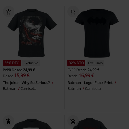
36% DTO
Exclusivo
32% DTO
Exclusivo
PVPR
Desde
24,99 €
PVPR
Desde
24,99 €
15,99 €
16,99 €
Desde
Desde
The Joker - Why So Serious?
Batman - Logo- Flock Print
Batman
Camiseta
Batman
Camiseta