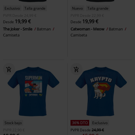
Exclusivo
Talla grande
Nuevo
Talla grande
PVPR
Desde
24,99 €
PVPR
Desde
22,99 €
19,99 €
19,99 €
Desde
Desde
The Joker - Smile
Batman
Catwoman - Meow
Batman
Camiseta
Camiseta
Stock bajo
36% DTO
Exclusivo
PVPR
22,90 €
PVPR
Desde
24,99 €