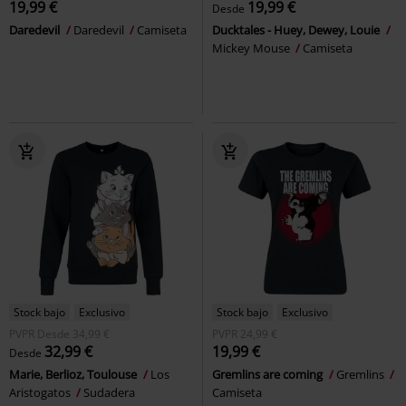
19,99 €
19,99 €
Desde
Daredevil
Daredevil
Camiseta
Ducktales - Huey, Dewey, Louie
Mickey Mouse
Camiseta
Stock bajo
Exclusivo
Stock bajo
Exclusivo
PVPR
Desde
34,99 €
PVPR
24,99 €
32,99 €
19,99 €
Desde
Marie, Berlioz, Toulouse
Los
Gremlins are coming
Gremlins
Aristogatos
Sudadera
Camiseta