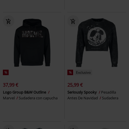
%
%
Exclusivo
37,99 €
25,99 €
Logo Group B&W Outline
Seriously Spooky
Pesadilla
Marvel
Sudadera con capucha
Antes De Navidad
Sudadera