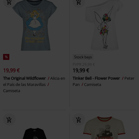
%
Stock bajo
PVPR
29,99 €
19,99 €
19,99 €
The Original Wildflower
Alicia en
Tinker Bell - Flower Power
Peter
el País de las Maravillas
Pan
Camiseta
Camiseta