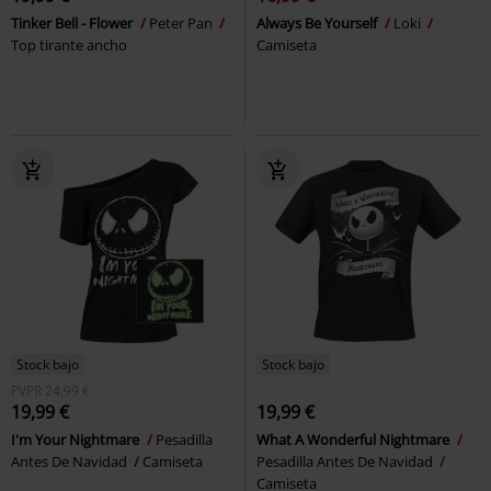
Tinker Bell - Flower
Peter Pan
Always Be Yourself
Loki
Top tirante ancho
Camiseta
Stock bajo
Stock bajo
PVPR
24,99 €
19,99 €
19,99 €
I'm Your Nightmare
Pesadilla
What A Wonderful Nightmare
Antes De Navidad
Camiseta
Pesadilla Antes De Navidad
Camiseta