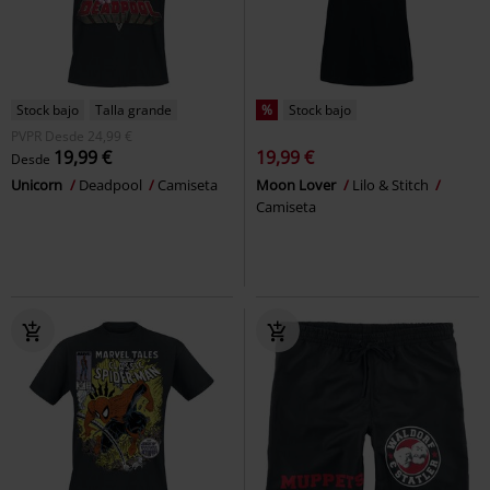
Stock bajo
Talla grande
%
Stock bajo
PVPR
Desde
24,99 €
19,99 €
19,99 €
Desde
Unicorn
Deadpool
Camiseta
Moon Lover
Lilo & Stitch
Camiseta