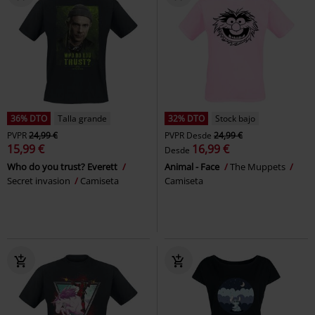
36% DTO
Talla grande
32% DTO
Stock bajo
PVPR
24,99 €
PVPR
Desde
24,99 €
15,99 €
16,99 €
Desde
Who do you trust? Everett
Animal - Face
The Muppets
Secret invasion
Camiseta
Camiseta