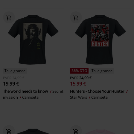
Talla grande
36% DTO
Talla grande
PVPR
24,99 €
PVPR
24,99 €
19,99 €
15,99 €
The world needs to know
Secret
Hunters - Choose Your Hunter
invasion
Camiseta
Star Wars
Camiseta