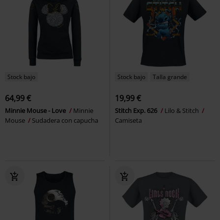
Stock bajo
Stock bajo
Talla grande
64,99 €
19,99 €
Minnie Mouse - Love
Minnie
Stitch Exp. 626
Lilo & Stitch
Mouse
Sudadera con capucha
Camiseta