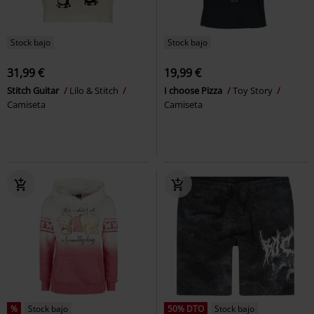
Stock bajo
Stock bajo
31,99 €
19,99 €
Stitch Guitar
Lilo & Stitch
I choose Pizza
Toy Story
Camiseta
Camiseta
%
Stock bajo
50% DTO
Stock bajo