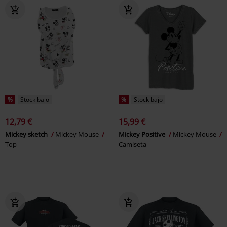
%
Stock bajo
%
Stock bajo
12,79 €
15,99 €
Mickey sketch
Mickey Mouse
Mickey Positive
Mickey Mouse
Top
Camiseta