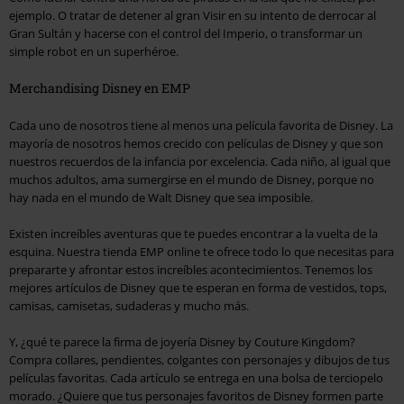
ejemplo. O tratar de detener al gran Visir en su intento de derrocar al
Gran Sultán y hacerse con el control del Imperio, o transformar un
simple robot en un superhéroe.
Merchandising Disney en EMP
Cada uno de nosotros tiene al menos una película favorita de Disney. La
mayoría de nosotros hemos crecido con películas de Disney y que son
nuestros recuerdos de la infancia por excelencia. Cada niño, al igual que
muchos adultos, ama sumergirse en el mundo de Disney, porque no
hay nada en el mundo de Walt Disney que sea imposible.
Existen increíbles aventuras que te puedes encontrar a la vuelta de la
esquina. Nuestra tienda EMP online te ofrece todo lo que necesitas para
prepararte y afrontar estos increíbles acontecimientos. Tenemos los
mejores artículos de Disney que te esperan en forma de vestidos, tops,
camisas, camisetas, sudaderas y mucho más.
Y, ¿qué te parece la firma de joyería Disney by Couture Kingdom?
Compra collares, pendientes, colgantes con personajes y dibujos de tus
películas favoritas. Cada artículo se entrega en una bolsa de terciopelo
morado. ¿Quiere que tus personajes favoritos de Disney formen parte