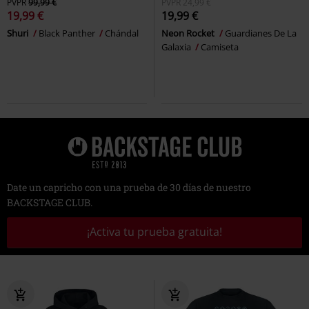
PVPR
99,99 €
PVPR
24,99 €
19,99 €
19,99 €
Shuri
Black Panther
Chándal
Neon Rocket
Guardianes De La
Galaxia
Camiseta
Date un capricho con una prueba de 30 días de nuestro
BACKSTAGE CLUB.
¡Activa tu prueba gratuita!