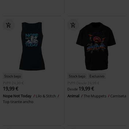
Stock bajo
Stock bajo
Exclusivo
PVPR
24,99 €
PVPR
Desde
24,99 €
19,99 €
19,99 €
Desde
Nope Not Today
Lilo & Stitch
Animal
The Muppets
Camiseta
Top tirante ancho