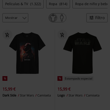
Películas & TV
(1.322)
Ropa
(814)
Ropa de niño y bebé
Filtro
%
%
Estampado especial
15,99 €
15,99 €
Dark Side
Star Wars
Camiseta
Logo
Star Wars
Camiseta