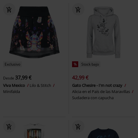
Exclusivo
%
Stock bajo
37,99 €
42,99 €
Desde
Viva Mexico
Lilo & Stitch
Gato Chesire - I'm not crazy
Minifalda
Alicia en el País de las Maravillas
Sudadera con capucha