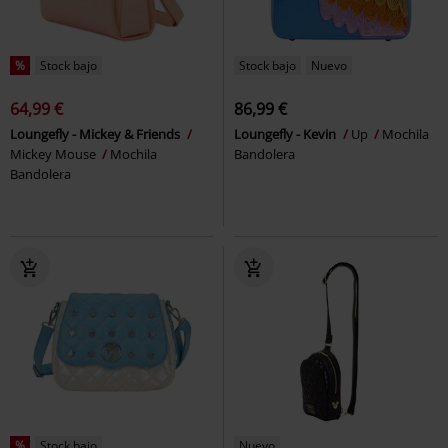
%
Stock bajo
Stock bajo
Nuevo
64,99 €
86,99 €
Loungefly - Mickey & Friends
Loungefly - Kevin
Up
Mochila
Mickey Mouse
Mochila
Bandolera
Bandolera
%
Stock bajo
Nuevo