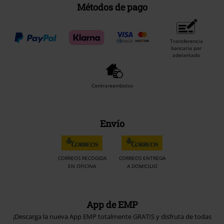
Métodos de pago
Transferencia
bancaria por
adelantado
Contrareembolso
Envío
CORREOS RECOGIDA
CORREOS ENTREGA
EN OFICINA
A DOMICILIO
App de EMP
¡Descarga la nueva App EMP totalmente GRATIS y disfruta de todas