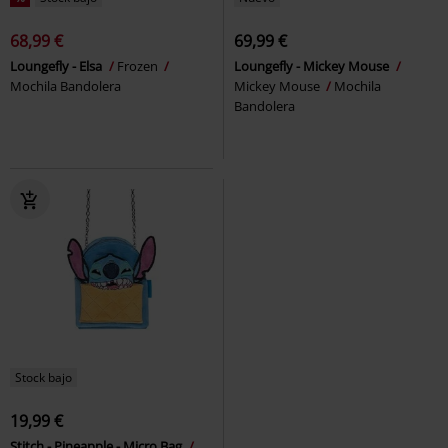
68,99 €
69,99 €
Loungefly - Elsa
Frozen
Loungefly - Mickey Mouse
Mochila Bandolera
Mickey Mouse
Mochila
Bandolera
Stock bajo
19,99 €
Stitch - Pineapple - Micro Bag