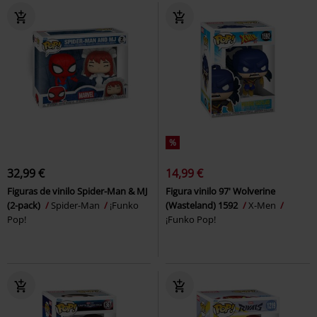
%
32,99 €
14,99 €
Figuras de vinilo Spider-Man & MJ
Figura vinilo 97' Wolverine
(2-pack)
Spider-Man
¡Funko
(Wasteland) 1592
X-Men
Pop!
¡Funko Pop!