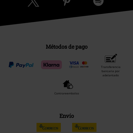
Métodos de pago
Transferencia
bancaria por
adelantado
Contrareembolso
Envío