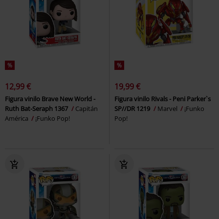
%
%
12,99 €
19,99 €
Figura vinilo Brave New World -
Figura vinilo Rivals - Peni Parker`s
Ruth Bat-Seraph 1367
Capitán
SP//DR 1219
Marvel
¡Funko
América
¡Funko Pop!
Pop!