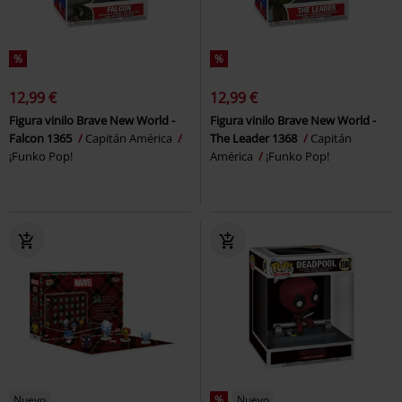
%
%
12,99 €
12,99 €
Figura vinilo Brave New World -
Figura vinilo Brave New World -
Falcon 1365
Capitán América
The Leader 1368
Capitán
¡Funko Pop!
América
¡Funko Pop!
Nuevo
%
Nuevo