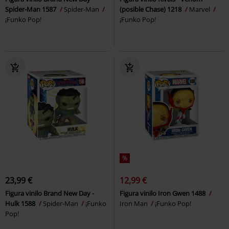
Spider-Man 1587
Spider-Man
(posible Chase) 1218
Marvel
¡Funko Pop!
¡Funko Pop!
%
23,99 €
12,99 €
Figura vinilo Brand New Day -
Figura vinilo Iron Gwen 1488
Hulk 1588
Spider-Man
¡Funko
Iron Man
¡Funko Pop!
Pop!