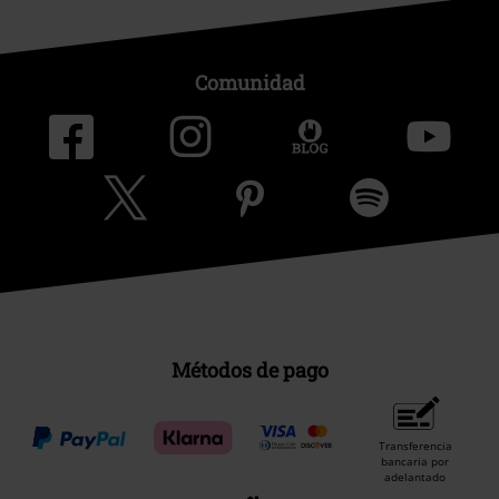
Comunidad
Métodos de pago
Transferencia
bancaria por
adelantado