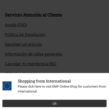
Servicio Atención al Cliente
Ayuda (FAQ)
Política de Devolución
Devolver un artículo
Información de tallas generales
Cancelar mi membresía BSC
Métodos de pago
Shopping from International
Please click here to visit EMP Online Shop for customers from
International
Descuentos para ti
Ok
Concursos