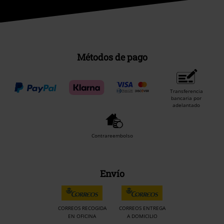
Métodos de pago
Transferencia
bancaria por
adelantado
Contrareembolso
Envío
CORREOS RECOGIDA
CORREOS ENTREGA
EN OFICINA
A DOMICILIO