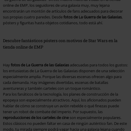
online de EMP, los seguidores de una galaxia muy, muy lejana
encontrarán un montón de artículos de fans adecuados para decorar
sus propias cuatro paredes. Desde
fotos de La Guerra de las Galaxias
,
pósters y figuritas hasta objetos cotidianos, todo está ahí.
Descubre fantásticos pósters con motivos de Star Wars en la
tienda online de EMP
Hay
fotos de La Guerra de las Galaxias
adecuadas para todos los gustos:
los entusiastas de La Guerra de las Galaxias disponen de una selección
especialmente amplia. Porque las diversas escenas ofrecen algo para
cada demanda. Hay imágenes divertidas, escenas de batallas
aventureras y también carteles con un toque romántico.
Para los fanáticos de la tecnología, los planes de construcción de la
epopeya son especialmente atractivos. Aquí, los aficionados pueden
hablar de cómo se construye un avión rebelde o qué finezas puede
tener un robot de combate del Imperio. Por supuesto, las
reproducciones de los carteles de cine
son especialmente populares.
Estos clásicos no pueden faltar en casa de ningún auténtico fan. De este
modo, tu mirada siempre podrá vagar hacia una galaxia lejana cuando