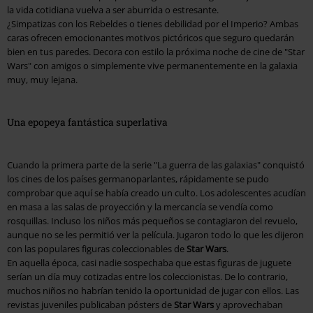
la vida cotidiana vuelva a ser aburrida o estresante.
¿Simpatizas con los Rebeldes o tienes debilidad por el Imperio? Ambas
caras ofrecen emocionantes motivos pictóricos que seguro quedarán
bien en tus paredes. Decora con estilo la próxima noche de cine de "Star
Wars" con amigos o simplemente vive permanentemente en la galaxia
muy, muy lejana.
Una epopeya fantástica superlativa
Cuando la primera parte de la serie "La guerra de las galaxias" conquistó
los cines de los países germanoparlantes, rápidamente se pudo
comprobar que aquí se había creado un culto. Los adolescentes acudían
en masa a las salas de proyección y la mercancía se vendía como
rosquillas. Incluso los niños más pequeños se contagiaron del revuelo,
aunque no se les permitió ver la película. Jugaron todo lo que les dijeron
con las populares figuras coleccionables de
Star Wars
.
En aquella época, casi nadie sospechaba que estas figuras de juguete
serían un día muy cotizadas entre los coleccionistas. De lo contrario,
muchos niños no habrían tenido la oportunidad de jugar con ellos. Las
revistas juveniles publicaban pósters de
Star Wars
y aprovechaban