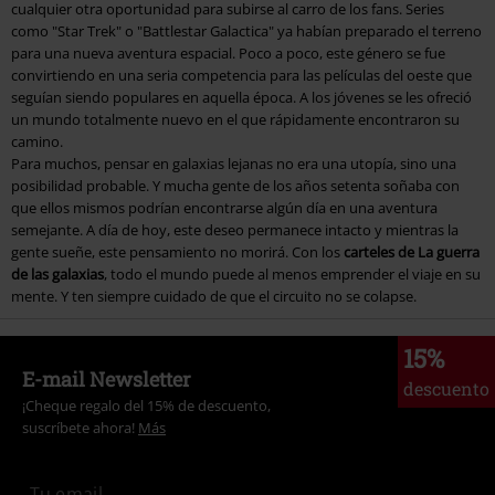
cualquier otra oportunidad para subirse al carro de los fans. Series
como "Star Trek" o "Battlestar Galactica" ya habían preparado el terreno
para una nueva aventura espacial. Poco a poco, este género se fue
convirtiendo en una seria competencia para las películas del oeste que
seguían siendo populares en aquella época. A los jóvenes se les ofreció
un mundo totalmente nuevo en el que rápidamente encontraron su
camino.
Para muchos, pensar en galaxias lejanas no era una utopía, sino una
posibilidad probable. Y mucha gente de los años setenta soñaba con
que ellos mismos podrían encontrarse algún día en una aventura
semejante. A día de hoy, este deseo permanece intacto y mientras la
gente sueñe, este pensamiento no morirá. Con los
carteles de La guerra
de las galaxias
, todo el mundo puede al menos emprender el viaje en su
mente. Y ten siempre cuidado de que el circuito no se colapse.
15%
E-mail Newsletter
descuento
¡Cheque regalo del 15% de descuento,
suscríbete ahora!
Más