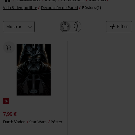
Vida & tiempo libre
Decoración de Pared
Pósters (1)
Filtro
%
7,99 €
Darth Vader
Star Wars
Póster