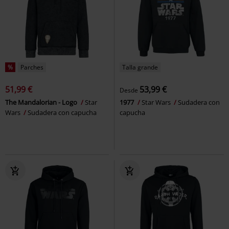
%
Parches
Talla grande
51,99 €
53,99 €
Desde
The Mandalorian - Logo
Star
1977
Star Wars
Sudadera con
Wars
Sudadera con capucha
capucha