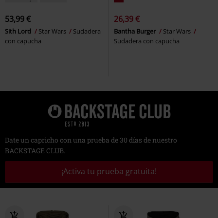
53,99 €
26,39 €
Sith Lord
Star Wars
Sudadera
Bantha Burger
Star Wars
con capucha
Sudadera con capucha
Date un capricho con una prueba de 30 días de nuestro
BACKSTAGE CLUB.
¡Activa tu prueba gratuita!