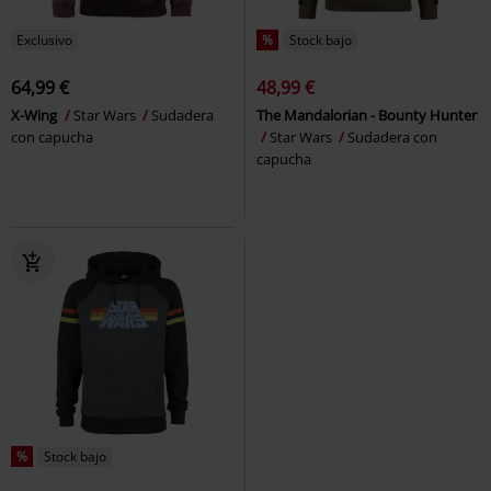
Exclusivo
%
Stock bajo
64,99 €
48,99 €
X-Wing
Star Wars
Sudadera
The Mandalorian - Bounty Hunter
con capucha
Star Wars
Sudadera con
capucha
%
Stock bajo