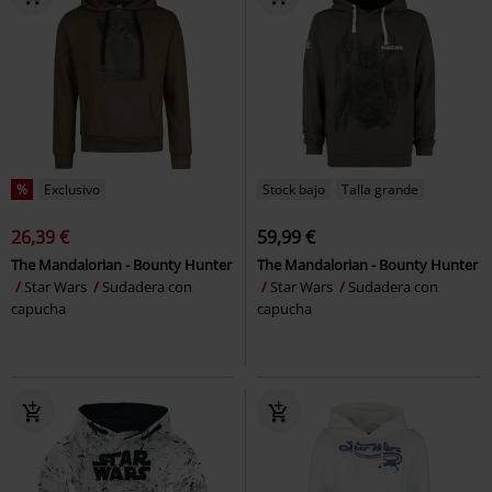
%
Exclusivo
Stock bajo
Talla grande
26,39 €
59,99 €
The Mandalorian - Bounty Hunter
The Mandalorian - Bounty Hunter
Star Wars
Sudadera con
Star Wars
Sudadera con
capucha
capucha