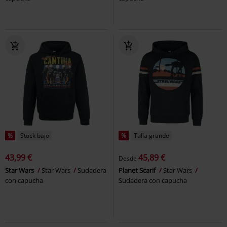
%
Stock bajo
%
Talla grande
43,99 €
45,89 €
Desde
Star Wars
Star Wars
Sudadera
Planet Scarif
Star Wars
con capucha
Sudadera con capucha