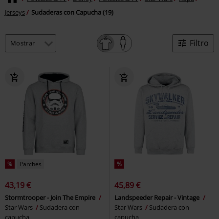
Jerseys
Sudaderas con Capucha (19)
Filtro
%
Parches
%
43,19 €
45,89 €
Stormtrooper - Join The Empire
Landspeeder Repair - Vintage
Star Wars
Sudadera con
Star Wars
Sudadera con
capucha
capucha