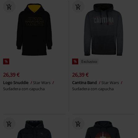
%
%
Exclusivo
26,39 €
26,39 €
Logo Snuddie
Star Wars
Cantina Band
Star Wars
Sudadera con capucha
Sudadera con capucha