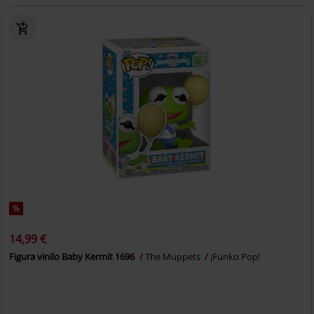
%
14,99 €
Figura vinilo Baby Kermit 1696
The Muppets
¡Funko Pop!