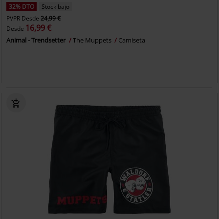
32% DTO
Stock bajo
PVPR
Desde
24,99 €
16,99 €
Desde
Animal - Trendsetter
The Muppets
Camiseta