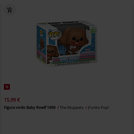
%
15,99 €
Figura vinilo Baby Rowlf 1699
The Muppets
¡Funko Pop!