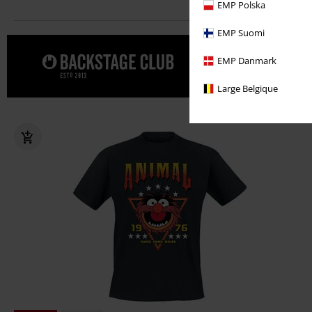
EMP Polska
EMP Suomi
Date un cap
EMP Danmark
CLUB.
Large Belgique