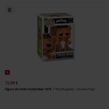
%
15,99 €
Figura de vinilo Fozzie Bear 1676
The Muppets
¡Funko Pop!