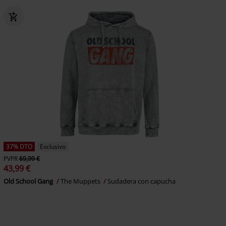
37% DTO
Exclusivo
PVPR
69,99 €
43,99 €
Old School Gang
The Muppets
Sudadera con capucha