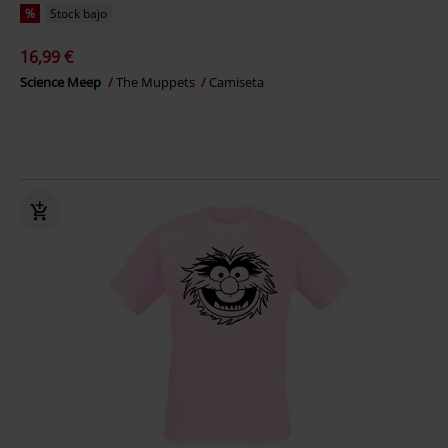
%
Stock bajo
16,99 €
Science Meep
The Muppets
Camiseta