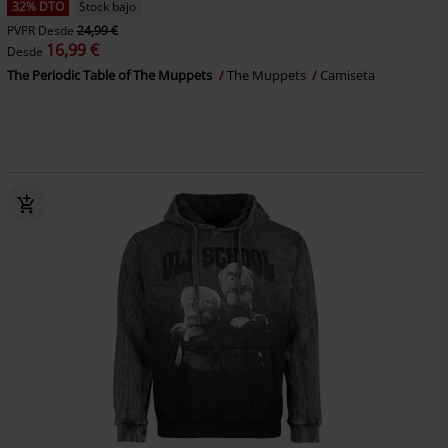
32% DTO
Stock bajo
PVPR
Desde
24,99 €
16,99 €
Desde
The Periodic Table of The Muppets
The Muppets
Camiseta