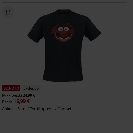
32% DTO
Exclusivo
PVPR
Desde
24,99 €
16,99 €
Desde
Animal - Face
The Muppets
Camiseta