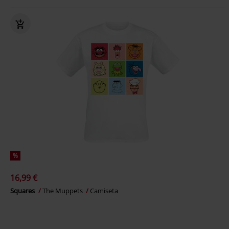
%
16,99 €
Squares
The Muppets
Camiseta