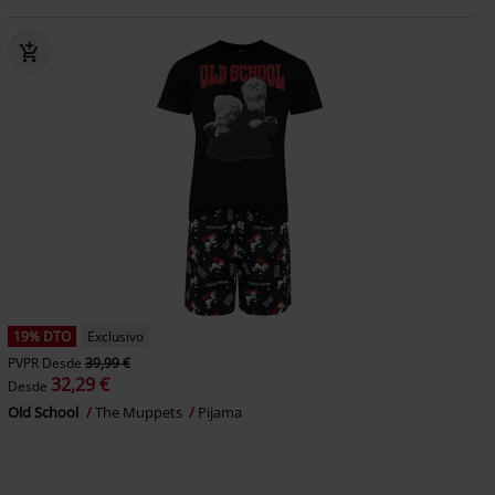
19% DTO
Exclusivo
PVPR
Desde
39,99 €
32,29 €
Desde
Old School
The Muppets
Pijama