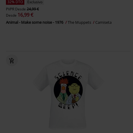
32% DTO
Exclusivo
PVPR
Desde
24,99 €
16,99 €
Desde
Animal - Make some noise - 1976
The Muppets
Camiseta