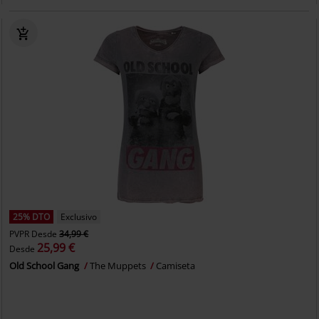
25% DTO
Exclusivo
PVPR
Desde
34,99 €
25,99 €
Desde
Old School Gang
The Muppets
Camiseta