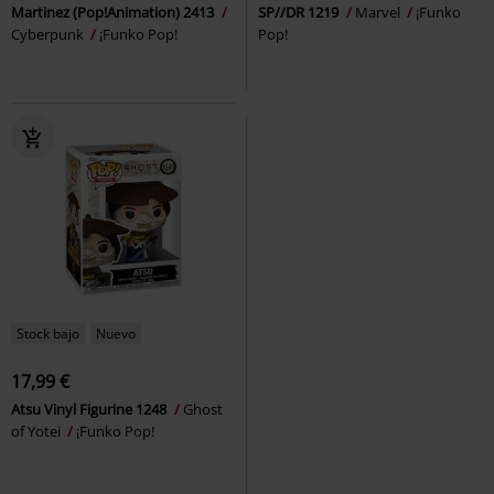
Martinez (Pop!Animation) 2413
SP//DR 1219
Marvel
¡Funko
Cyberpunk
¡Funko Pop!
Pop!
Stock bajo
Nuevo
17,99 €
Atsu Vinyl Figurine 1248
Ghost
of Yotei
¡Funko Pop!