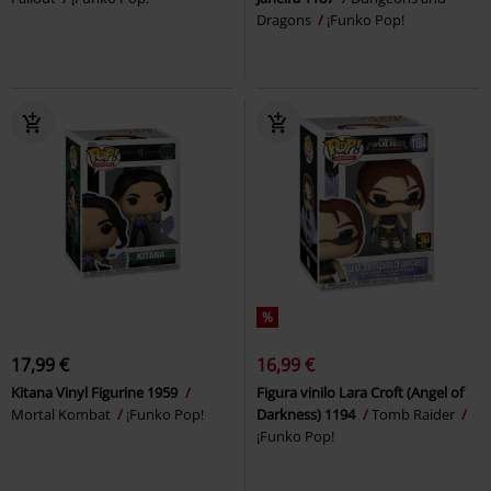
Dragons
¡Funko Pop!
%
17,99 €
16,99 €
Kitana Vinyl Figurine 1959
Figura vinilo Lara Croft (Angel of
Mortal Kombat
¡Funko Pop!
Darkness) 1194
Tomb Raider
¡Funko Pop!