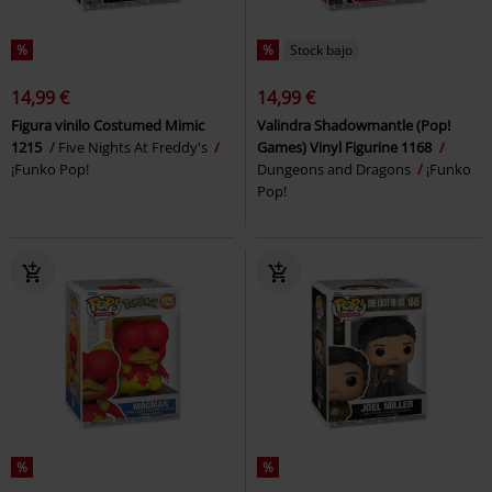
%
%
Stock bajo
14,99 €
14,99 €
Figura vinilo Costumed Mimic
Valindra Shadowmantle (Pop!
1215
Five Nights At Freddy's
Games) Vinyl Figurine 1168
¡Funko Pop!
Dungeons and Dragons
¡Funko
Pop!
%
%