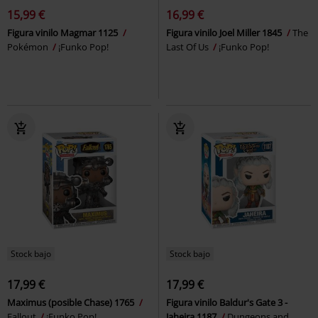
15,99 €
16,99 €
Figura vinilo Magmar 1125
Figura vinilo Joel Miller 1845
The
Pokémon
¡Funko Pop!
Last Of Us
¡Funko Pop!
Stock bajo
Stock bajo
17,99 €
17,99 €
Maximus (posible Chase) 1765
Figura vinilo Baldur's Gate 3 -
Fallout
¡Funko Pop!
Jaheira 1187
Dungeons and