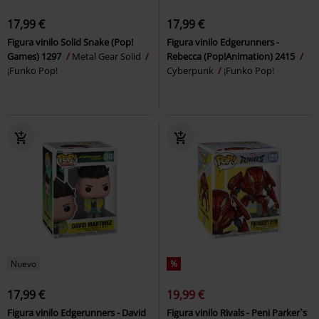
17,99 €
17,99 €
Figura vinilo Solid Snake (Pop!
Figura vinilo Edgerunners -
Games) 1297
Metal Gear Solid
Rebecca (Pop!Animation) 2415
¡Funko Pop!
Cyberpunk
¡Funko Pop!
Nuevo
%
17,99 €
19,99 €
Figura vinilo Edgerunners - David
Figura vinilo Rivals - Peni Parker`s