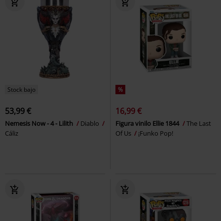
Stock bajo
%
53,99 €
16,99 €
Nemesis Now - 4 - Lilith
Diablo
Figura vinilo Ellie 1844
The Last
Cáliz
Of Us
¡Funko Pop!