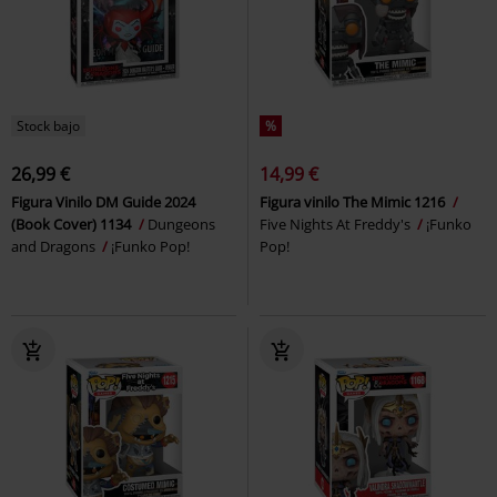
Stock bajo
%
26,99 €
14,99 €
Figura Vinilo DM Guide 2024
Figura vinilo The Mimic 1216
(Book Cover) 1134
Dungeons
Five Nights At Freddy's
¡Funko
and Dragons
¡Funko Pop!
Pop!