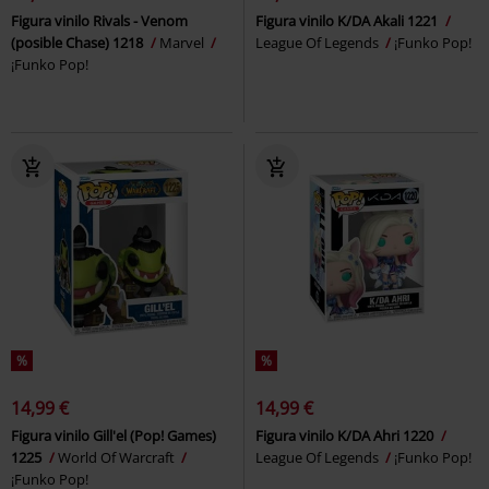
Figura vinilo Rivals - Venom
Figura vinilo K/DA Akali 1221
(posible Chase) 1218
Marvel
League Of Legends
¡Funko Pop!
¡Funko Pop!
%
%
14,99 €
14,99 €
Figura vinilo Gill'el (Pop! Games)
Figura vinilo K/DA Ahri 1220
1225
World Of Warcraft
League Of Legends
¡Funko Pop!
¡Funko Pop!