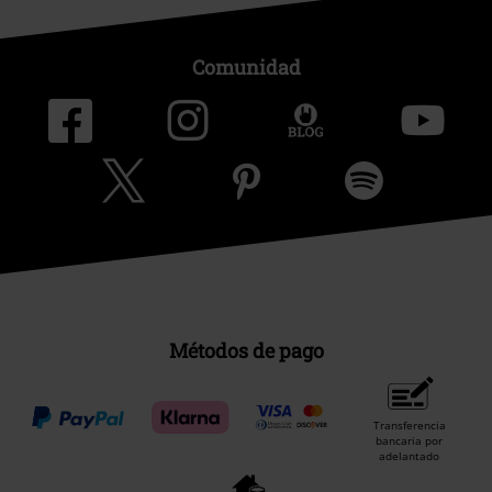
Comunidad
Métodos de pago
Transferencia
bancaria por
adelantado