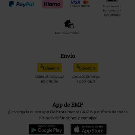
Transferencia
bancaria por
adelantado
Contrareembolso
Envío
CORREOS RECOGIDA
CORREOS ENTREGA
EN OFICINA
A DOMICILIO
App de EMP
¡Descarga la nueva App EMP totalmente GRATIS y disfruta de todas
sus nuevas funciones y ventajas!