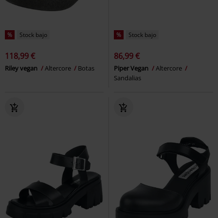
%
Stock bajo
%
Stock bajo
118,99 €
86,99 €
Riley vegan
Altercore
Botas
Piper Vegan
Altercore
Sandalias