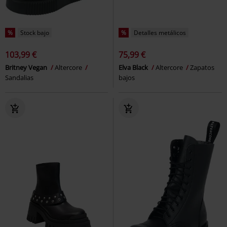
%
Stock bajo
%
Detalles metálicos
103,99 €
75,99 €
Britney Vegan
Altercore
Elva Black
Altercore
Zapatos
Sandalias
bajos