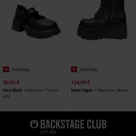
%
Stock bajo
%
Stock bajo
80,99 €
134,99 €
Nina Black
Altercore
Tacón
Neris Vegan
Altercore
Botas
alto