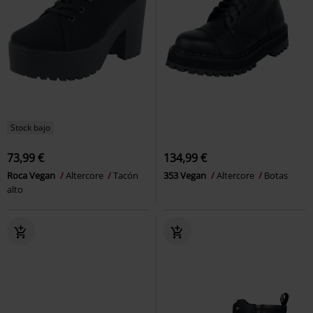
Stock bajo
73,99 €
134,99 €
Roca Vegan
Altercore
Tacón
353 Vegan
Altercore
Botas
alto