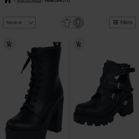
Marcas Ropa
Altercore (17)
Filtro