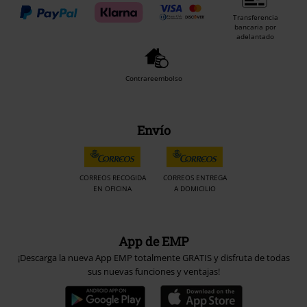
Transferencia
bancaria por
adelantado
Contrareembolso
Envío
CORREOS RECOGIDA
CORREOS ENTREGA
EN OFICINA
A DOMICILIO
App de EMP
¡Descarga la nueva App EMP totalmente GRATIS y disfruta de todas
sus nuevas funciones y ventajas!