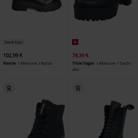
Stock bajo
%
102,99 €
78,39 €
Rennie
Altercore
Botas
Trixie Vegan
Altercore
Tacón
alto