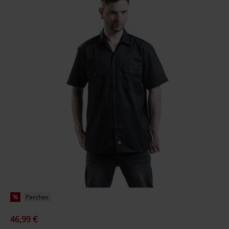
%
Parches
46,99 €