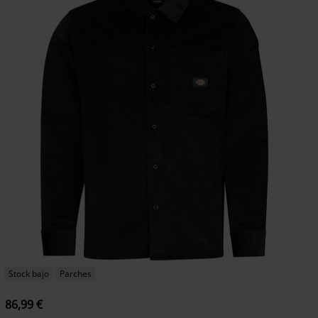
Stock bajo
Parches
86,99 €