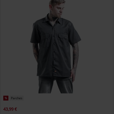
%
Parches
43,99 €