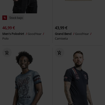
%
Stock bajo
46,99 €
43,99 €
Men's Poloshirt
GoodYear
Grand Bend
GoodYear
Polo
Camiseta