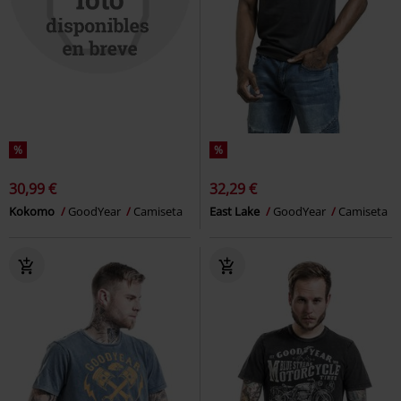
%
%
30,99 €
32,29 €
Kokomo
GoodYear
Camiseta
East Lake
GoodYear
Camiseta