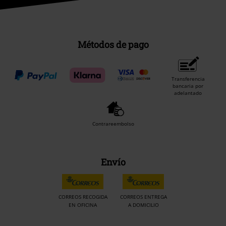
Métodos de pago
Transferencia
bancaria por
adelantado
Contrareembolso
Envío
CORREOS RECOGIDA
CORREOS ENTREGA
EN OFICINA
A DOMICILIO