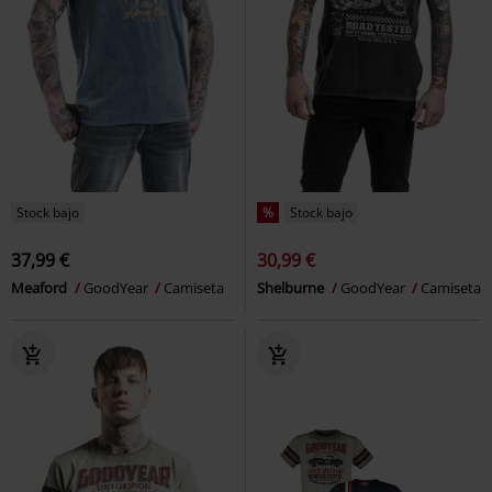
Stock bajo
%
Stock bajo
37,99 €
30,99 €
Meaford
GoodYear
Camiseta
Shelburne
GoodYear
Camiseta