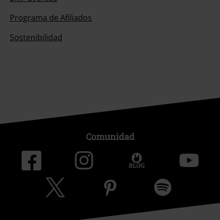
Programa de Afiliados
Sostenibilidad
Comunidad