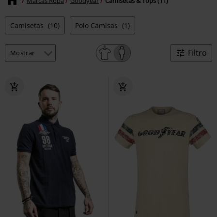
Marcas Ropa
Goodyear
Camisetas & Tops (11)
Camisetas
(10)
Polo Camisas
(1)
Filtro