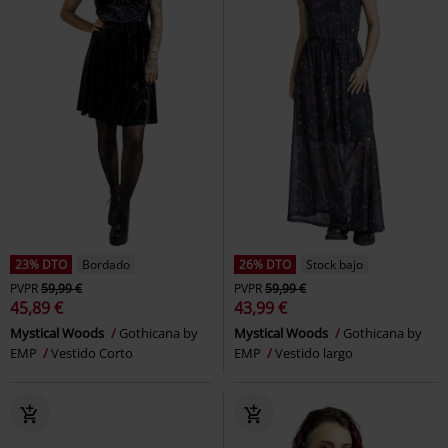
23% DTO
Bordado
26% DTO
Stock bajo
PVPR
59,99 €
PVPR
59,99 €
45,89 €
43,99 €
Mystical Woods
Gothicana by
Mystical Woods
Gothicana by
EMP
Vestido Corto
EMP
Vestido largo