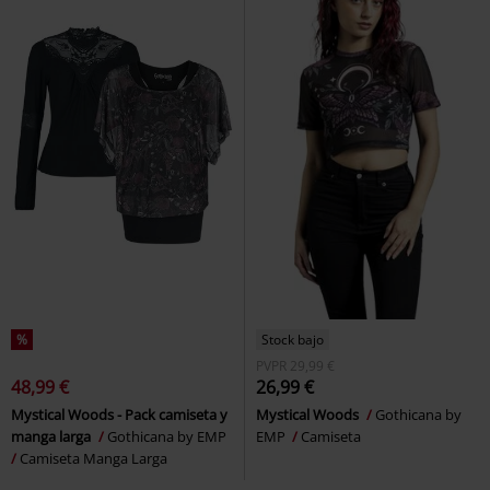
%
Stock bajo
PVPR
29,99 €
48,99 €
26,99 €
Mystical Woods - Pack camiseta y
Mystical Woods
Gothicana by
manga larga
Gothicana by EMP
EMP
Camiseta
Camiseta Manga Larga