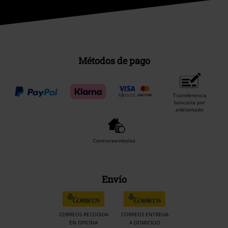
Métodos de pago
Transferencia
bancaria por
adelantado
Contrareembolso
Envío
CORREOS RECOGIDA
CORREOS ENTREGA
EN OFICINA
A DOMICILIO