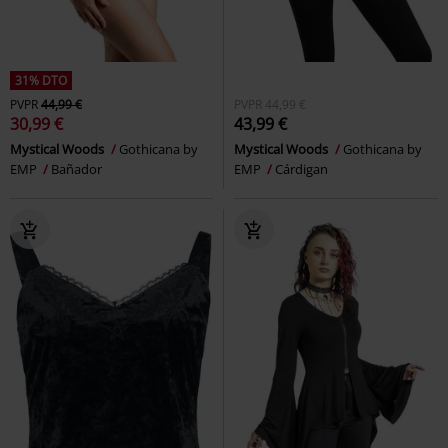
31% DTO
PVPR
44,99 €
PVPR
44,99 €
30,99 €
43,99 €
Mystical Woods
Gothicana by
Mystical Woods
Gothicana by
EMP
Bañador
EMP
Cárdigan