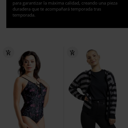
para garantizar la máxima calidad, creando una pieza
duradera que te acompañará temporada tras
temporada.