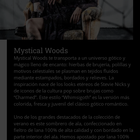
Mystical Woods
Mystical Woods te transporta a un universo gótico y
mágico lleno de encanto: hierbas de brujería, polillas y
motivos celestiales se plasman en tejidos fluidos
mediante estampados, bordados y relieves. La
inspiración nace de los looks etéreos de Stevie Nicks y
de iconos de la cultura pop sobre brujas como
“Charmed”. Este estilo “Whimsigoth” es la versión más
colorida, fresca y juvenil del clásico gótico romántico.
Uno de los grandes destacados de la colección de
verano es este sombrero de ala, confeccionado en
fieltro de lana 100% de alta calidad y con bordado en la
parte interior del ala. Hemos apostado por lana 100%