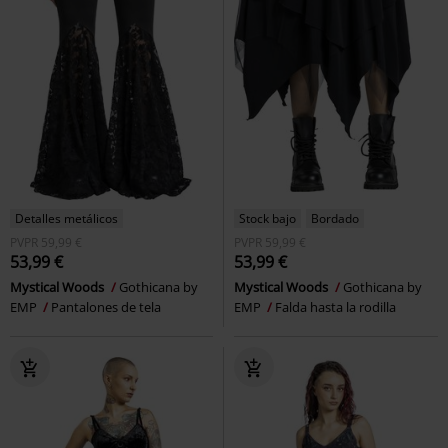
Detalles metálicos
Stock bajo
Bordado
PVPR
59,99 €
PVPR
59,99 €
53,99 €
53,99 €
Mystical Woods
Gothicana by
Mystical Woods
Gothicana by
EMP
Pantalones de tela
EMP
Falda hasta la rodilla