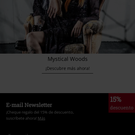
Mystical Woods
¡Descubre más ahora!
15%
E-mail Newsletter
descuento
¡Cheque regalo del 15% de descuento,
suscríbete ahora!
Más